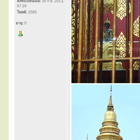
ลงทะเบียนเมื่อ:
30 ก.ย. 2013,
07:16
โพสต์:
2585
อายุ:
0