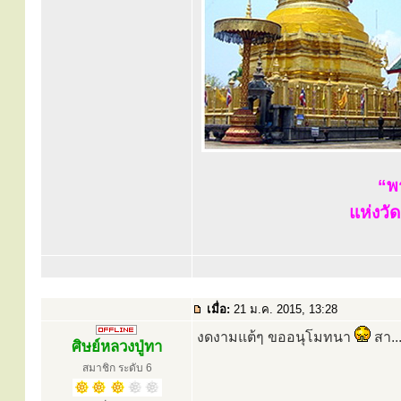
“พ
แห่งวั
เมื่อ:
21 ม.ค. 2015, 13:28
งดงามแต้ๆ ขออนุโมทนา
สา...
ศิษย์หลวงปู่ทา
สมาชิก ระดับ 6