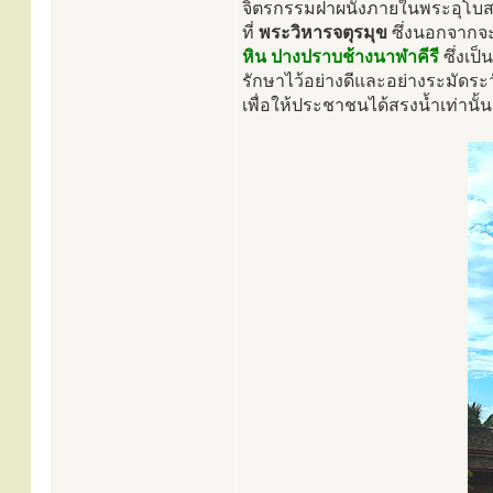
จิตรกรรมฝาผนังภายในพระอุโบสถ
ที่
พระวิหารจตุรมุข
ซึ่งนอกจากจะ
หิน ปางปราบช้างนาฬาคีรี
ซึ่งเป
รักษาไว้อย่างดีและอย่างระมัดร
เพื่อให้ประชาชนได้สรงน้ำเท่านั้น