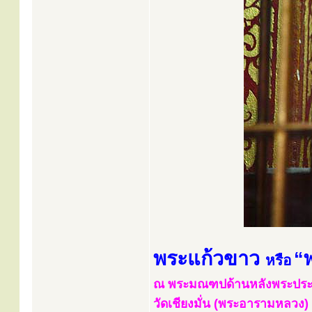
พระแก้วขาว
“
หรือ
ณ พระมณฑปด้านหลังพระประธ
วัดเชียงมั่น (พระอารามหลวง) ต