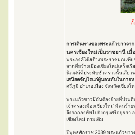
ตั
การเดินทางของพระแก้วขาวจากเมือง
นครเชียงใหม่เป็นราชธานี เมื
พระองค์ได้สร้างพระราชมณเฑียรขึ
จากที่สร้างเมืองเชียงใหม่เสร็จเ
นิเวศน์ที่ประทับชั่วคราวนั้นเสีย
เสนียดจัญไรแก่ผู้นอนทับในภายห
ศรีภูมิ อำเภอเมือง จังหวัดเชียงให
พระแก้วขาวมีอันต้องย้ายที่ประ
เจ้าครองเมืองเชียงใหม่ มีคนร
จึงยกกองทัพไปยังกรุงศรีอยุธยา อ
เชียงใหม่ ตามเดิม
ปีพุทธศักราช 2089 พระแก้วขาวต