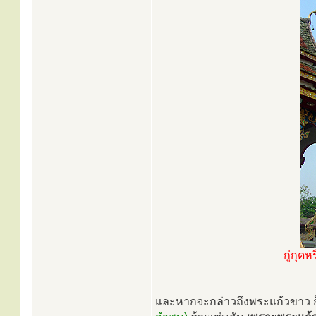
กู่กุด
และหากจะกล่าวถึงพระแก้วขาว ก็