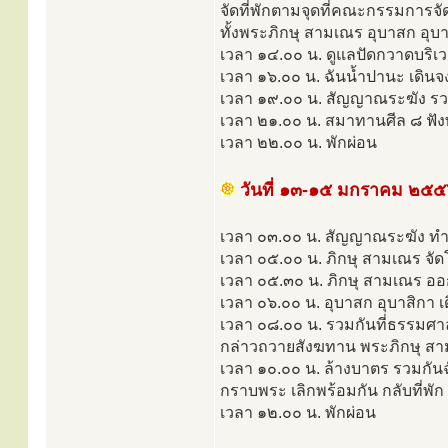
จัดที่พักตามจุดที่คณะกรรมการจั
ทั้งพระภิกษุ สามเณร อุบาสก อุบาส
เวลา ๑๔.๐๐ น. ดูแลปัดกวาดบริเวณ
เวลา ๑๖.๐๐ น. ฉันนํ้าปานะ เดิน
เวลา ๑๙.๐๐ น. สัญญาณระฆัง รวม
เวลา ๒๑.๐๐ น. สมาทานศีล ๘ ฟ
เวลา ๒๒.๐๐ น. พักผ่อน
วันที่ ๑๓-๑๕ มกราคม ๒๕๕
เวลา ๐๓.๐๐ น. สัญญาณระฆัง ทำวั
เวลา ๐๕.๐๐ น. ภิกษุ สามเณร จัด
เวลา ๐๕.๓๐ น. ภิกษุ สามเณร อ
เวลา ๐๖.๐๐ น. อุบาสก อุบาสิกา 
เวลา ๐๘.๐๐ น. รวมกันที่ธรรมศ
กล่าวถวายสังฆทาน พระภิกษุ สา
เวลา ๑๐.๐๐ น. ล้างบาตร รวมกันฉ
กราบพระ เลิกพร้อมกัน กลับที่พัก
เวลา ๑๒.๐๐ น. พักผ่อน