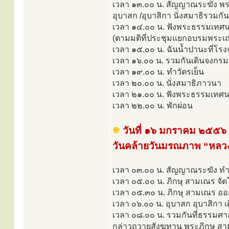
เวลา ๑๓.๐๐ น. สัญญาณระฆัง พระ
อุบาสก /อุบาสิกา นั่งสมาธิรวมกั
เวลา ๑๔.๐๐ น. ฟังพระธรรมเทศ
(ตามมติที่ประชุมแยกอบรมพระเณร
เวลา ๑๕.๐๐ น. ฉันนํ้าปานะที่โรง
เวลา ๑๖.๐๐ น. รวมกันเดินจงกรม
เวลา ๑๙.๐๐ น. ทำวัตรเย็น
เวลา ๒๐.๐๐ น. นั่งสมาธิภาวนา
เวลา ๒๑.๐๐ น. ฟังพระธรรมเทศ
เวลา ๒๒.๐๐ น. พักผ่อน
วันที่ ๑๖ มกราคม ๒๕๕๖
วันคล้ายวันมรณภาพ “หลวง
เวลา ๐๓.๐๐ น. สัญญาณระฆัง ทำวั
เวลา ๐๕.๐๐ น. ภิกษุ สามเณร จัด
เวลา ๐๕.๓๐ น. ภิกษุ สามเณร อ
เวลา ๐๖.๐๐ น. อุบาสก อุบาสิกา 
เวลา ๐๘.๐๐ น. รวมกันที่ธรรมศ
กล่าวถวายสังฆทาน พระภิกษุ สา