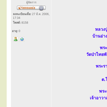
ผู้จัดการ
ลงทะเบียนเมื่อ:
27 มี.ค. 2006,
17:34
โพสต์:
8158
หลวงปู
อายุ:
0
บ้านอ่าง
พระ
วัดป่าไทยพ
พระรา
ต.
พระค
เจ้าอาวา