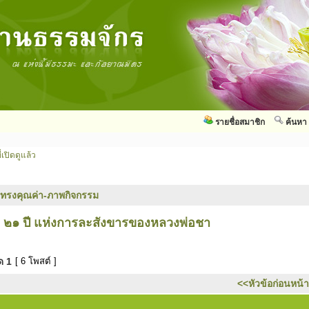
รายชื่อสมาชิก
ค้นหา
่เปิดดูแล้ว
ทรงคุณค่า-ภาพกิจกรรม
 ๒๑ ปี แห่งการละสังขารของหลวงพ่อชา
มด
1
[ 6 โพสต์ ]
<<หัวข้อก่อนหน้า