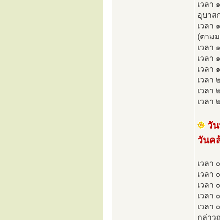
เวลา ๑
อุบาสก
เวลา 
(ตามม
เวลา ๑
เวลา 
เวลา ๑
เวลา ๒
เวลา 
เวลา ๒
วั
วันค
เวลา ๐
เวลา ๐
เวลา 
เวลา ๐
เวลา 
กล่าว