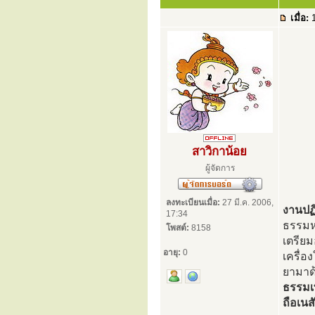
เมื่อ:
1
สาวิกาน้อย
ผู้จัดการ
ลงทะเบียนเมื่อ:
27 มี.ค. 2006,
งานปฏิ
17:34
ธรรมหล
โพสต์:
8158
เตรียม
อายุ:
0
เครื่อ
ยามาด้
ธรรมเ
ถือเน