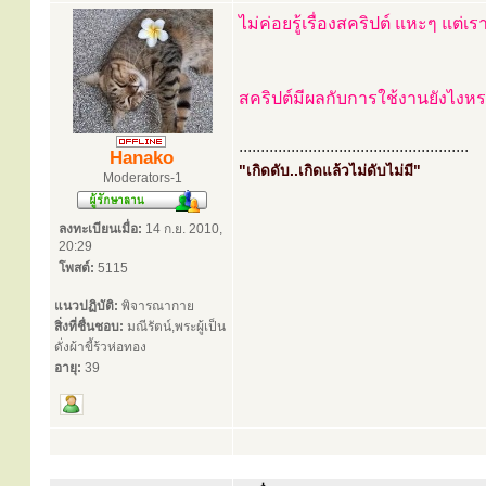
ไม่ค่อยรู้เรื่องสคริปต์ แหะๆ แ
สคริปต์มีผลกับการใช้งานยังไง
.....................................................
Hanako
"เกิดดับ..เกิดแล้วไม่ดับไม่มี"
Moderators-1
ลงทะเบียนเมื่อ:
14 ก.ย. 2010,
20:29
โพสต์:
5115
แนวปฏิบัติ:
พิจารณากาย
สิ่งที่ชื่นชอบ:
มณีรัตน์,พระผู้เป็น
ดั่งผ้าขี้ร้วห่อทอง
อายุ:
39