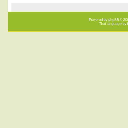
Powered by
phpBB
© 200
Thai language by