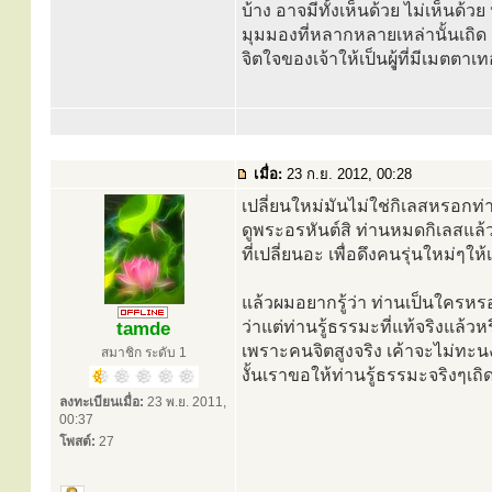
บ้าง อาจมีทั้งเห็นด้วย ไม่เห็นด้วย
มุมมองที่หลากหลายเหล่านั้นเถิด
จิตใจของเจ้าให้เป็นผุู้ที่มีเมตตา
เมื่อ:
23 ก.ย. 2012, 00:28
เปลี่ยนใหม่มันไม่ใช่กิเลสหรอกท
ดูพระอรหันต์สิ ท่านหมดกิเลสแล้
ที่เปลี่ยนอะ เพื่อดึงคนรุ่นใหม่ๆใ
แล้วผมอยากรู้ว่า ท่านเป็นใครห
ว่าแต่ท่านรู้ธรรมะที่แท้จริงแล้ว
tamde
เพราะคนจิตสูงจริง เค้าจะไม่ทะน
สมาชิก ระดับ 1
งั้นเราขอให้ท่านรู้ธรรมะจริงๆเถ
ลงทะเบียนเมื่อ:
23 พ.ย. 2011,
00:37
โพสต์:
27