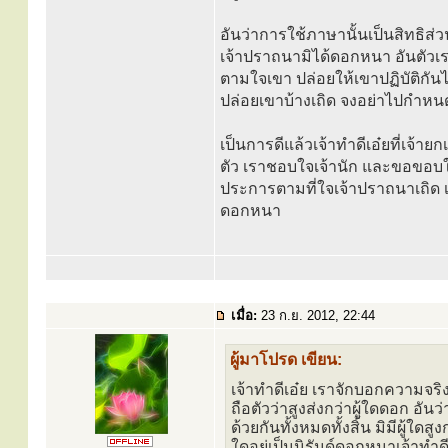
อันว่าการใช้ภาษานั้นเป็นสิทธิส่ว
เจ้าปราถนามิได้ดอกหนา อันตัวเรานี้
ตามใจเขา ปล่อยให้เขาปฏิบัติกันไ
ปล่อยเขาบ้างเถิด จงอย่าไปกำหน
เป็นการดีแล้วเจ้าทำดีเอ๋ยที่เจ้า
ตัว เราชอบใจเจ้านัก และขอขอบใจเ
ประการตามที่ใจเจ้าปราถนาเถิด เจ
ดอกหนา
เมื่อ:
23 ก.ย. 2012, 22:44
ผู้มาโปรด เขียน:
เจ้าทำดีเอ๋ย เราจักบอกความจริงแ
ถือตัวว่าสูงส่งกว่าผู้ใดดอก อันว่
ด้วยกันทั้งหมดทั้งสิ้น มิมีผู้ใด
ใดอยู่เป็นนิรันด์ดอกหนาเจ้าทำดี