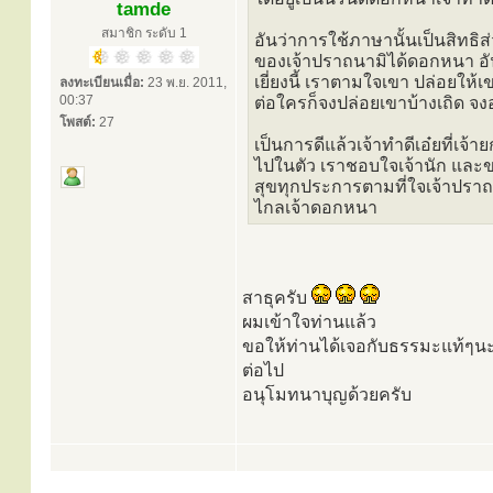
tamde
สมาชิก ระดับ 1
อันว่าการใช้ภาษานั้นเป็นสิทธิส่
ของเจ้าปราถนามิได้ดอกหนา อันตัว
เยี่ยงนี้ เราตามใจเขา ปล่อยให้
ลงทะเบียนเมื่อ:
23 พ.ย. 2011,
00:37
ต่อใครก็จงปล่อยเขาบ้างเถิด จ
โพสต์:
27
เป็นการดีแล้วเจ้าทำดีเอ๋ยที่เจ้
ไปในตัว เราชอบใจเจ้านัก และขอ
สุขทุกประการตามที่ใจเจ้าปราถนา
ไกลเจ้าดอกหนา
สาธุครับ
ผมเข้าใจท่านแล้ว
ขอให้ท่านได้เจอกับธรรมะแท้ๆนะค
ต่อไป
อนุโมทนาบุญด้วยครับ