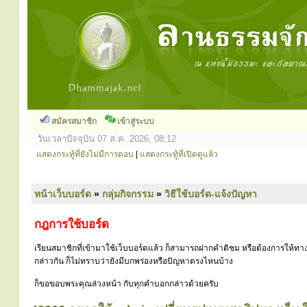
สมัครสมาชิก
เข้าสู่ระบบ
วันเวลาปัจจุบัน 07 ส.ค. 2026, 08:12
แสดงกระทู้ที่ยังไม่มีการตอบ
|
แสดงกระทู้ที่เปิดดูแล้ว
หน้าเว็บบอร์ด
»
กลุ่มกิจกรรม
»
วิธีใช้บอร์ด-แจ้งปัญหา
กฎการใช้บอร์ด
เรียนสมาชิกที่เข้ามาใช้เว็บบอร์ดแล้ว ก็สามารถฝากคำติชม หรือต้องการให้ทาง
กล่าวกัน ก็ไม่ทราบว่ายังมีบกพร่องหรือปัญหาตรงไหนบ้าง
ก็ขอขอบพระคุณล่วงหน้า กับทุกคำบอกกล่าวด้วยครับ