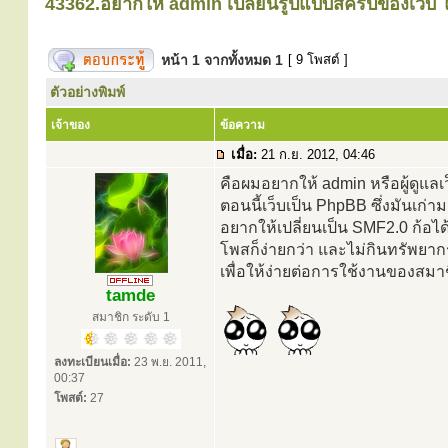
43362.อยากให้ admin เปลี่ยนรูปแบบสคริปของเว็บ ใ
หน้า
1
จากทั้งหมด
1
[ 9 โพสต์ ]
ตัวอย่างพิมพ์
เจ้าของ
ข้อความ
เมื่อ:
21 ก.ย. 2012, 04:46
คือผมอยากให้ admin หรือผู้ดูแล
ตอนนี้เว็บเป็น PhpBB ซึ่งมันเก่
อยากให้เปลี่ยนเป็น SMF2.0 ก้อได
โพสก็ง่ายกว่า และไม่กินทรัพยาก
เพื่อให้ง่ายต่อการใช้งานของสมาชิ
tamde
สมาชิก ระดับ 1
ลงทะเบียนเมื่อ:
23 พ.ย. 2011,
00:37
โพสต์:
27