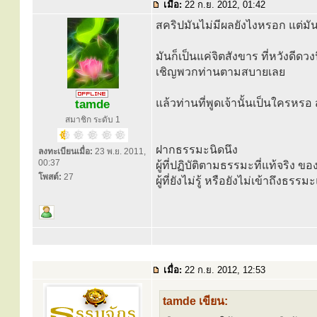
เมื่อ:
22 ก.ย. 2012, 01:42
สคริปมันไม่มีผลยังไงหรอก แต่มันท
มันก็เป็นแค่จิตสังขาร ที่หวังดีด
เชิญพวกท่านตามสบายเลย
แล้วท่านที่พูดเจ้านั้นเป็นใครหรอ 
tamde
สมาชิก ระดับ 1
ฝากธรรมะนิดนึง
ลงทะเบียนเมื่อ:
23 พ.ย. 2011,
00:37
ผู้ที่ปฏิบัติตามธรรมะที่แท้จริง ของ
โพสต์:
27
ผู้ที่ยังไม่รู้ หรือยังไม่เข้าถึงธ
เมื่อ:
22 ก.ย. 2012, 12:53
tamde เขียน: