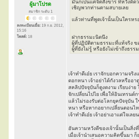
มันก็เป็นแค่จิตสังขาร ที่หวังดี
ผู้มาโปรด
เชิญพวกท่านตามสบายเลย
สมาชิก ระดับ 1
แล้วท่านที่พูดเจ้านั้นเป็นใครหร
ลงทะเบียนเมื่อ:
19 ก.ย. 2012,
15:16
โพสต์:
18
ฝากธรรมะนิดนึง
ผู้ที่ปฏิบัติตามธรรมะที่แท้จริง ขอ
ผู้ที่ยังไม่รู้ หรือยังไม่เข้าถึ
เจ้าทำดีเอ๋ย เราจักบอกความจริงแก่
ดอกหนา เจ้าอย่าได้กังวลหรืออาดูร
สคลิปปัจจุบันก็ดูงดงาม เรียบง่าย 
จักเปลี่ยนไปไย เพื่อให้อินเทรนด์
แล้วไม่รองรับต่อโลกยุคปัจจุบัน ใ
หนา หรือหากอยากเปลี่ยนตอนไหน
เจ้าทำดีเอ๋ย เจ้าอย่าเอาแต่ใจเลยน
อันความหวังดีของเจ้านั้นเป็นสิ่ง
เมื่อเจ้านำเสนอความคิดขึ้นมา ก