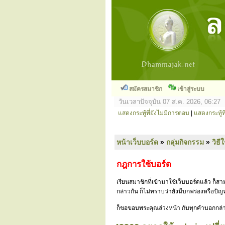
สมัครสมาชิก
เข้าสู่ระบบ
วันเวลาปัจจุบัน 07 ส.ค. 2026, 06:27
แสดงกระทู้ที่ยังไม่มีการตอบ
|
แสดงกระทู้ที
หน้าเว็บบอร์ด
»
กลุ่มกิจกรรม
»
วิธี
กฎการใช้บอร์ด
เรียนสมาชิกที่เข้ามาใช้เว็บบอร์ดแล้ว ก็
กล่าวกัน ก็ไม่ทราบว่ายังมีบกพร่องหรือป
ก็ขอขอบพระคุณล่วงหน้า กับทุกคำบอกกล่