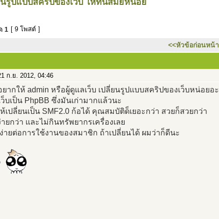
ยนรูปแบบสคริปของเว็บ ให้ทันสมัยหน่อย
มด
1
[ 9 โพสต์ ]
<<หัวข้อก่อนหน้า
1 ก.ย. 2012, 04:46
ยากให้ admin หรือผู้ดูแลเว็บ เปลี่ยนรูปแบบสคริปของเว็บหน่อยอ
เว็บเป็น PhpBB ซึ่งมันเก่ามากแล้วนะ
้เปลี่ยนเป็น SMF2.0 ก้อได้ คุณสมบัติด็เยอะกว่า สวยก็สวยกว่า
่ายกว่า และไม่กินทรัพยากรเครื่องเลย
ห้ง่ายต่อการใช้งานของสมาชิก ถ้าเปลี่ยนได้ ผมว่าก็ดีนะ