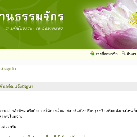
รายชื่อสมาชิก
ค้นหา
่เปิดดูแล้ว
ใช้บอร์ด-แจ้งปัญหา
สามารถฝากคำติชม หรือต้องการให้ทางเว็บมาสเตอร์แก้ไขปรับปรุง หรือเสริมแต่งตรงไหน ก็บ
ัญหาตรงไหนบ้าง
าวด้วยครับ