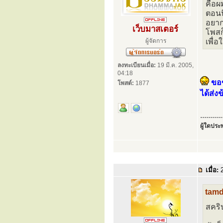
คือผ
ตอนน
อยาก
เว็บมาสเตอร์
โพสก
ผู้จัดการ
เพื่
ลงทะเบียนเมื่อ:
19 มี.ค. 2005,
04:18
ขอข
โพสต์:
1877
ได้ส่ง
...........
ผู้ใดประพ
เมื่อ:
2
tamd
สคริ