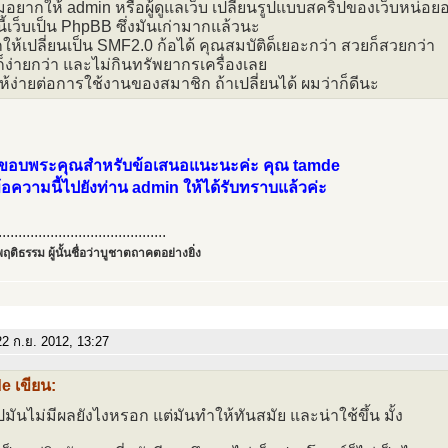
มอยากให้ admin หรือผู้ดูแลเว็บ เปลี่ยนรูปแบบสคริปของเว็บหน่อย
ี้เว็บเป็น PhpBB ซึ่งมันเก่ามากแล้วนะ
ให้เปลี่ยนเป็น SMF2.0 ก้อได้ คุณสมบัติด็เยอะกว่า สวยก็สวยกว่า
็ง่ายกว่า และไม่กินทรัพยากรเครื่องเลย
อให้ง่ายต่อการใช้งานของสมาชิก ถ้าเปลี่ยนได้ ผมว่าก็ดีนะ
อบพระคุณสำหรับข้อเสนอแนะนะค่ะ คุณ tamde
ข้อความนี้ไปยังท่าน admin ให้ได้รับทราบแล้วค่ะ
..........................................
ฤติธรรม ผู้นั้นชื่อว่าบูชาตถาคตอย่างยิ่ง
2 ก.ย. 2012, 13:27
e เขียน:
ปมันไม่มีผลยังไงหรอก แต่มันทำให้ทันสมัย และน่าใช้ขึ้น มั้ง