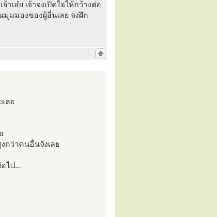
เจ้าเอ๋ย เจ้าจงเปิดใจให้กว้างต่อ
มุมมองของผู้อื่นเลย จงฝึก
ยเลย
ย
ูงกว่าคนอื่นจังเลย
่อไป...