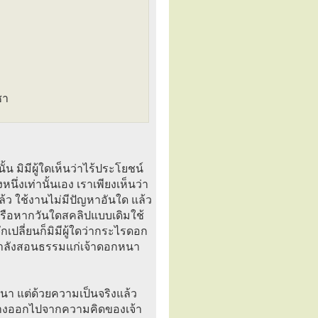
ชา
้น มิมีผู้ใดเห็นว่าไร้ประโยชน์
นึ่งเท่านั้นเอง เราเพียงเห็นว่า
่แล้ว ใช้งานไม่มีปัญหาอันใด แล้ว
๋ย หรือหากวันใดสคลิปแบบเดิมใช้
กเปลี่ยนก็มิมีผู้ใดว่ากระไรดอก
กำลังสอนธรรมแก่เจ้าดอกหนา
กหนา แต่ด้วยความเป็นจริงแล้ว
่ต่างออกไปจากความคิดของเจ้า