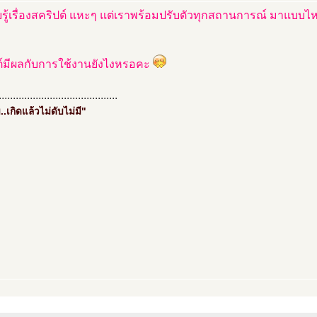
ยรู้เรื่องสคริปต์ แหะๆ แต่เราพร้อมปรับตัวทุกสถานการณ์ มาแบบ
ต์มีผลกับการใช้งานยังไงหรอคะ
..........................................
..เกิดแล้วไม่ดับไม่มี"