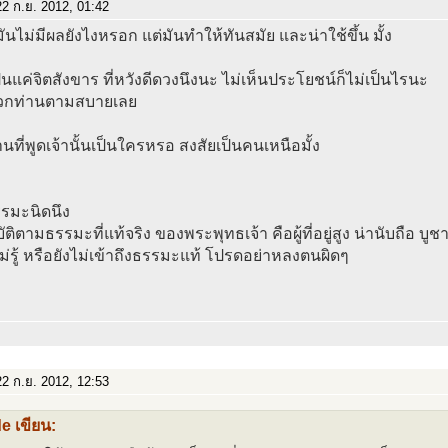
2 ก.ย. 2012, 01:42
ันไม่มีผลยังไงหรอก แต่มันทำให้ทันสมัย และน่าใช้ขึ้น มั้ง
ป็นแค่จิตสังขาร ที่หวังดีดวงนึงนะ ไม่เห็นประโยชน์ก็ไม่เป็นไรนะ
วกท่านตามสบายเลย
านที่พูดเจ้านั้นเป็นใครหรอ สงสัยเป็นคนเหนือมั้ง
รมะนิดนึง
ฏิบัติตามธรรมะที่แท้จริง ของพระพุทธเจ้า คือผู้ที่อยู่สูง น่านับถือ บูช
ยังไม่รู้ หรือยังไม่เข้าถึงธรรมะแท้ โปรดอย่าหลงตนผิดๆ
2 ก.ย. 2012, 12:53
e เขียน: