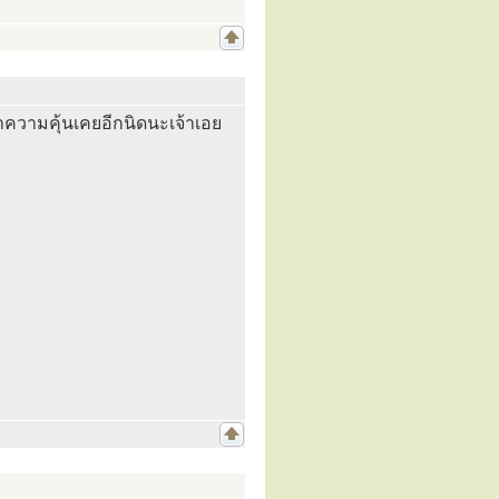
ำความคุ้นเคยอีกนิดนะเจ้าเอย