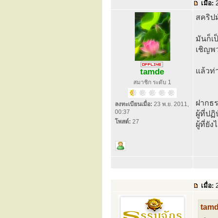
เมื่อ:
2
สคริปม
มันก็เ
เชิญพ
แล้วท่
tamde
สมาชิก ระดับ 1
ฝากธร
ลงทะเบียนเมื่อ:
23 พ.ย. 2011,
00:37
ผู้ที่ป
โพสต์:
27
ผู้ที่
เมื่อ:
2
tamd