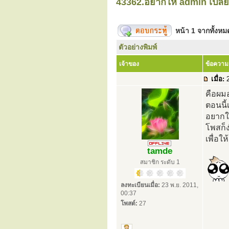
43362.อยากให้ admin เปลี่
หน้า
1
จากทั้งห
ตัวอย่างพิมพ์
เจ้าของ
ข้อความ
เมื่อ:
2
คือผมอ
ตอนนี้
อยากให
โพสก็ง
เพื่อใ
tamde
สมาชิก ระดับ 1
ลงทะเบียนเมื่อ:
23 พ.ย. 2011,
00:37
โพสต์:
27