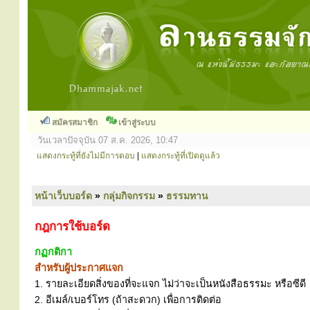
สมัครสมาชิก
เข้าสู่ระบบ
วันเวลาปัจจุบัน 07 ส.ค. 2026, 10:47
แสดงกระทู้ที่ยังไม่มีการตอบ
|
แสดงกระทู้ที่เปิดดูแล้ว
หน้าเว็บบอร์ด
»
กลุ่มกิจกรรม
»
ธรรมทาน
กฎการใช้บอร์ด
กฏกติกา
สำหรับผู้ประกาศแจก
1. รายละเอียดสิ่งของที่จะแจก ไม่ว่าจะเป็นหนังสือธรรมะ หรือซีดี
2. อีเมล์/เบอร์โทร (ถ้าสะดวก) เพื่อการติดต่อ