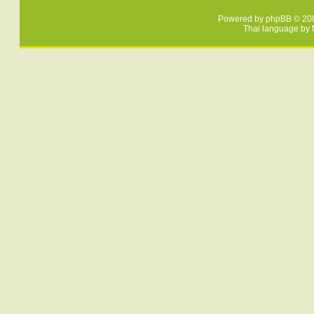
Powered by
phpBB
© 200
Thai language by