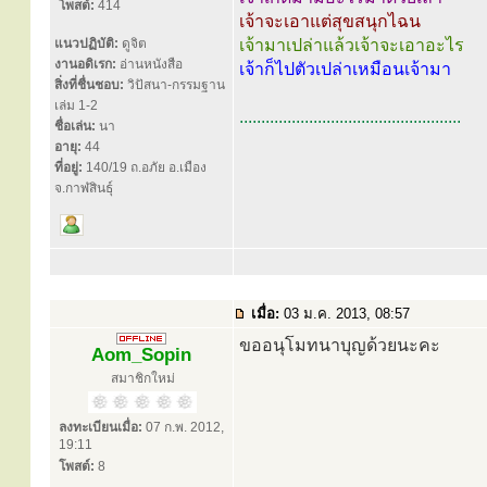
โพสต์:
414
เจ้าจะเอาแต่สุขสนุกไฉน
แนวปฏิบัติ:
ดูจิต
เจ้ามาเปล่าแล้วเจ้าจะเอาอะไร
งานอดิเรก:
อ่านหนังสือ
เจ้าก็ไปตัวเปล่าเหมือนเจ้ามา
สิ่งที่ชื่นชอบ:
วิปัสนา-กรรมฐาน
เล่ม 1-2
...................................................
ชื่อเล่น:
นา
อายุ:
44
ที่อยู่:
140/19 ถ.อภัย อ.เมือง
จ.กาฬสินธุ์
เมื่อ:
03 ม.ค. 2013, 08:57
ขออนุโมทนาบุญด้วยนะคะ
Aom_Sopin
สมาชิกใหม่
ลงทะเบียนเมื่อ:
07 ก.พ. 2012,
19:11
โพสต์:
8