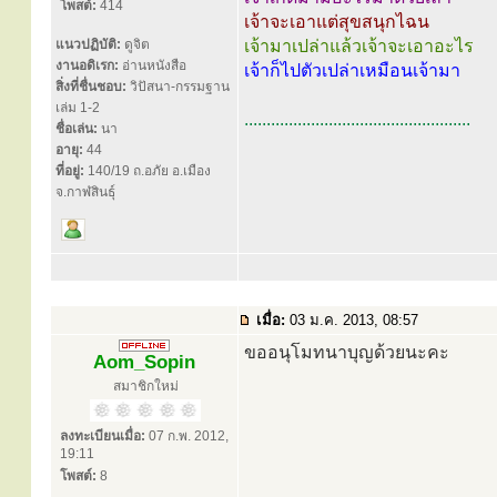
โพสต์:
414
เจ้าจะเอาแต่สุขสนุกไฉน
แนวปฏิบัติ:
ดูจิต
เจ้ามาเปล่าแล้วเจ้าจะเอาอะไร
งานอดิเรก:
อ่านหนังสือ
เจ้าก็ไปตัวเปล่าเหมือนเจ้ามา
สิ่งที่ชื่นชอบ:
วิปัสนา-กรรมฐาน
เล่ม 1-2
...................................................
ชื่อเล่น:
นา
อายุ:
44
ที่อยู่:
140/19 ถ.อภัย อ.เมือง
จ.กาฬสินธุ์
เมื่อ:
03 ม.ค. 2013, 08:57
ขออนุโมทนาบุญด้วยนะคะ
Aom_Sopin
สมาชิกใหม่
ลงทะเบียนเมื่อ:
07 ก.พ. 2012,
19:11
โพสต์:
8