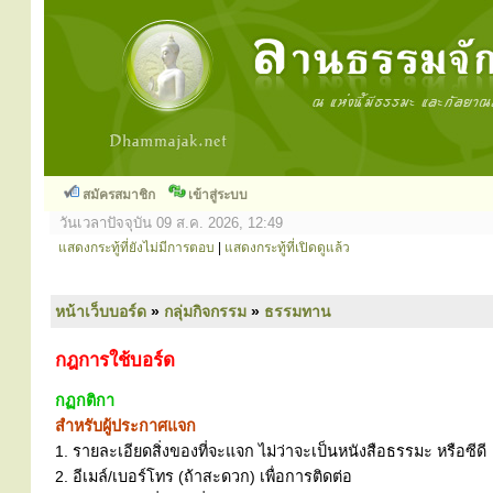
สมัครสมาชิก
เข้าสู่ระบบ
วันเวลาปัจจุบัน 09 ส.ค. 2026, 12:49
แสดงกระทู้ที่ยังไม่มีการตอบ
|
แสดงกระทู้ที่เปิดดูแล้ว
หน้าเว็บบอร์ด
»
กลุ่มกิจกรรม
»
ธรรมทาน
กฎการใช้บอร์ด
กฏกติกา
สำหรับผู้ประกาศแจก
1. รายละเอียดสิ่งของที่จะแจก ไม่ว่าจะเป็นหนังสือธรรมะ หรือซีดี
2. อีเมล์/เบอร์โทร (ถ้าสะดวก) เพื่อการติดต่อ