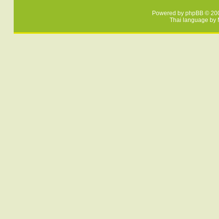
Powered by
phpBB
© 200
Thai language by