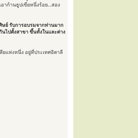
าก้านธูปเขี่ยหนึ่งร้อย...สอง
็นศิษย์ รับการอบรมจากท่านมาก
ันไปตั้งสาขา ขึ้นทั้งในและต่าง
ยแห่งหนึ่ง อยู่ที่ประเทศอิตาลี