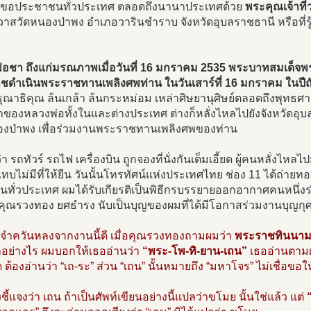
งขอประชาชนทั่วประเทศ ตลอดถึงนานาประเทศด้วย
พระคุณเจ้าที
วาสวัดหนองป่าพง อำเภอวารินชำราบ จังหวัดอุบลราชธานี หรือที่ร
อชา ถึงแก่มรณภาพเมื่อวันที่ 16 มกราคม 2535 พระบาทสมเด็จพระเ
ชดำเนินพระราชทานเพลิงศพท่าน ในวันเสาร์ที่ 16 มกราคม ในปี
ณาธิคุณ ล้นเกล้า ล้นกระหม่อม เหล่าศิษยานุศิษย์ตลอดถึงพุทธศา
าของหลวงพ่อทั้งในและต่างประเทศ ต่างก็หลั่งไหลไปยังจังหวัดอ
องป่าพง เพื่อร่วมงานพระราชทานเพลิงศพของท่าน
ว่า รถทัวร์ รถไฟ เครื่องบิน ถูกจองที่นั่งกันเต็มเอี้ยด ผู้คนหลั่งไ
ทบไม่มีที่ให้ยืน วันนั้นโทรทัศน์แห่งประเทศไทย ช่อง 11 ได้ถ่าย
ทั่วประเทศ ผมได้รับเกียรติเป็นพิธีกรบรรยายออกอากาศคนหนึ่งร
คุณรวงทอง ยศธำรง นับเป็นบุญของผมที่ได้มีโอกาสร่วมงานบุญกุศล
งจำควันหลงจากงานนี้ดี เมื่อคุณรวงทองถามผมว่า
พระราชทินนามข
าอย่างไร ผมบอกให้เธออ่านว่า
“พระ-โพ-ทิ-ยาน-เถน”
เธออ่านตามผม
ด ต้องอ่านว่า “เถ-ระ” ส่วน “เถน” นั้นหมายถึง “มหาโจร” ไม่เชื่อขอ
ชี้แจงว่า เถน ถ้าเป็นศัพท์เขียนอย่างนี้แปลว่าขโมย นั้นใช่แล้ว แต่