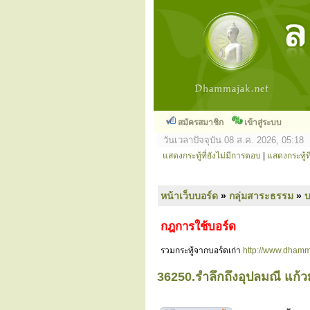
สมัครสมาชิก
เข้าสู่ระบบ
วันเวลาปัจจุบัน 08 ส.ค. 2026, 05:18
แสดงกระทู้ที่ยังไม่มีการตอบ
|
แสดงกระทู้ที
หน้าเว็บบอร์ด
»
กลุ่มสาระธรรม
»
กฎการใช้บอร์ด
รวมกระทู้จากบอร์ดเก่า
http://www.dhamm
36250.รำลึกถึงอุปลมณี แก้ว