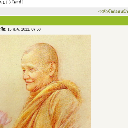
มด
1
[ 3 โพสต์ ]
<<หัวข้อก่อนหน้า
เมื่อ:
15 ม.ค. 2011, 07:58