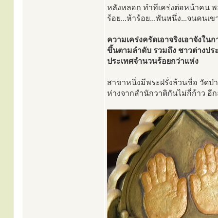
หลังหลอก ทำทีเคร่งต่อหน้าคน พอโ
ร้อย...ห้าร้อย...พันหนึ่ง...จนคนเ
ความเคร่งครัดเอาจริงเอาจังในกา
ขึ้นตามลำดับ รวมถึง ชาวต่างประเ
ประเทศจำนวนร้อยกว่าแห่ง
สาขาหนึ่งมีพระฝรั่งล้วนชื่อ วัดป
ห่างจากสำนักวาติกันไม่กี่ก้าว อี