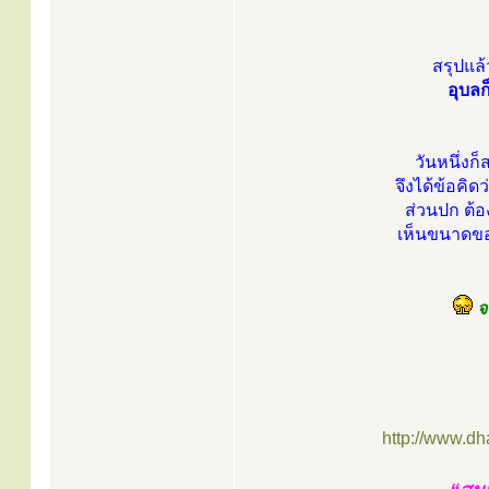
สรุปแล
อุบลก
วันหนึ่งก
จึงได้ข้อคิด
ส่วนปก ต้อง
เห็นขนาดของ
จา
http://www.d