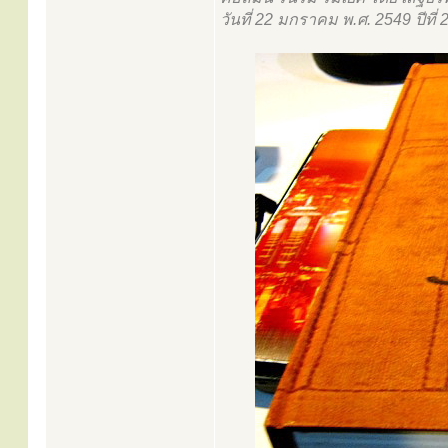
วันที่ 22 มกราคม พ.ศ. 2549 ปีที่ 