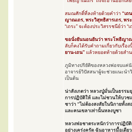
“โพธิญาณเถร” ถึงจะอ่านออกเสียง
สมณศักดิ์ที่ลงท้ายด้วยคำว่า
“เถน
ญาณเถร, พระวิสุทธิสารเถร, พ
“เถระ” จะต้องประวิสรรชนีย์ว่า “เ
ขอนั่งยันนอนยันว่า พระโพธิญาณเ
ลับก็คงได้รับคำถามเกี่ยวกับเรื่อ
ยาน-เถน”
แล้วหยอดท้ายด้วยสำนวนเ
ภูมิทางปริยัติของหลวงพ่อจบแค่นั
อาจารย์วิปัสสนาผู้จะช่วยแนะนำวิธี
เป็นต้น
น่าสังเกตว่า หลวงปู่มั่นเป็นธรรม
การปฏิบัติให้ และไม่ชวนให้บวช
ชาว่า “ไม่ต้องสงสัยในนิกายทั้งสอ
และคนเขลาเท่านั้นหลงบูชา
หลวงพ่อชาตระหนักว่าการปฏิบัติจ
อย่างเคร่งครัด ฉันอาหารมื้อเดี