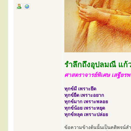
รำลึกถึงอุปลมณี แก้
ศาสตราจารย์พิเศษ เสฐียร
ทุกข์มี เพราะยึด
ทุกข์ยืด เพราะอยาก
ทุกข์มาก เพราะพลอย
ทุกข์น้อย เพราะหยุด
ทุกข์หลุด เพราะปล่อย
ข้อความข้างต้นนั้นเป็นคติพจน์สำ