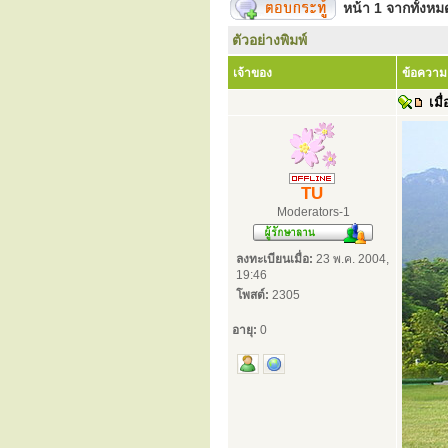
หน้า
1
จากทั้งห
ตัวอย่างพิมพ์
เจ้าของ
ข้อความ
เมื่
TU
Moderators-1
ลงทะเบียนเมื่อ:
23 พ.ค. 2004,
19:46
โพสต์:
2305
อายุ:
0