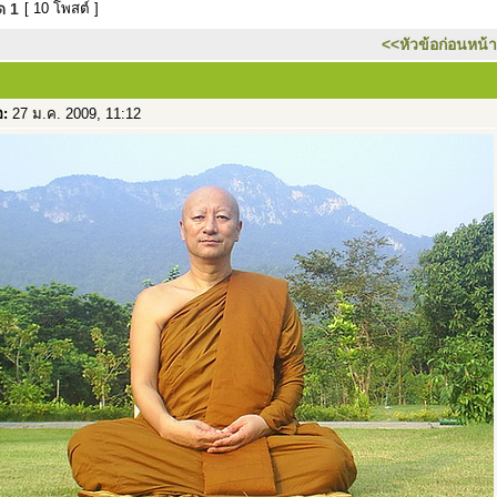
มด
1
[ 10 โพสต์ ]
<<หัวข้อก่อนหน้า
อ:
27 ม.ค. 2009, 11:12