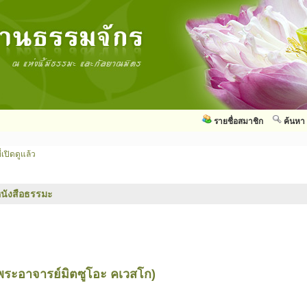
รายชื่อสมาชิก
ค้นหา
่เปิดดูแล้ว
นังสือธรรมะ
พระอาจารย์มิตซูโอะ คเวสโก)