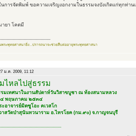
นในการจัดพิมพ์ ขอความเจริญงอกงามในธรรมจงบังเกิดแก่ทุกท่านเ
ิมายา โคตมี
..........................................
นพระพุทธศาสนายิ่ง...ปรารถนาจะช่วยสืบต่ออายุพระพุทธศาสนา
7 ม.ค. 2009, 11:12
มไหลไปสู่ธรรม
รมเทศนาในงานสัปดาห์วันวิสาขบูชา ณ ท้องสนามหลวง
่ ๒๔ พฤษภาคม ๒๕๓๔
ระอาจารย์มิตซูโอะ คเวสโก
าวาสวัดป่าสุนันทวนาราม อ.ไทรโยค (กม.๙๐) จ.กาญจนบุรี
...................................................