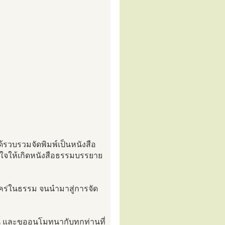
้รวบรวมจัดพิมพ์เป็นหนังสือ
าลใจให้เกิดหนังสือธรรมบรรยาย
จใคร่ในธรรม จนนำมาสู่การจัด
้ และขออนุโมทนากับทุกท่านที่