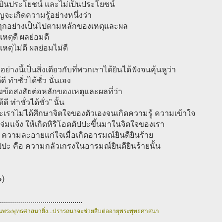
งที่เป็นประโยชน์ และไม่เป็นประโยชน์
ัญจะเกิดความรู้อย่างหนึ่งว่า
งทุกอย่างเป็นไปตามหลักของเหตุและผล
ำเหตุดี ผลย่อมดี
เหตุไม่ดี ผลย่อมไม่ดี
อย่างนี้เป็นสิ่งเดียวกับที่พวกเราได้ยินได้ฟังจนคุ้นหูว่า
ดี ทำชั่วได้ชั่ว นั่นเอง
ตั้งข้อสงสัยต่อหลักของเหตุและผลที่ว่า
้ดี ทำชั่วได้ชั่ว” นั้น
ะเราไม่ได้ศึกษาจิตใจของตัวเองจนเกิดความรู้ ความเข้าใจ
จ่มแจ้ง ให้เกิดหิริโอตตัปปะขึ้นมาในจิตใจของเรา
ือ ความละอายแก่ใจเมื่อเกิดอารมณ์ยินดียินร้าย
ปะ คือ ความกลัวเกรงในอารมณ์ยินดียินร้ายนั้น
๑)
..........................................
นพระพุทธศาสนายิ่ง...ปรารถนาจะช่วยสืบต่ออายุพระพุทธศาสนา