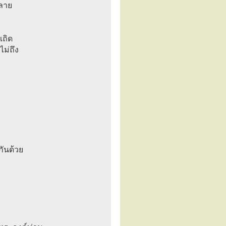
หลาย
เถิด
ไม่ถึง
กันด้วย