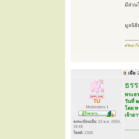
มีส่ว
มูลนิธ
...........
ศรัทธาใ
เมื่อ:
2
ธรร
พระธร
TU
วันที
Moderators-1
โดย พ
เจ้าอ
ลงทะเบียนเมื่อ:
23 พ.ค. 2004,
19:46
...........
โพสต์:
2305