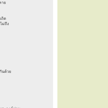
หลาย
เถิด
ไม่ถึง
กันด้วย