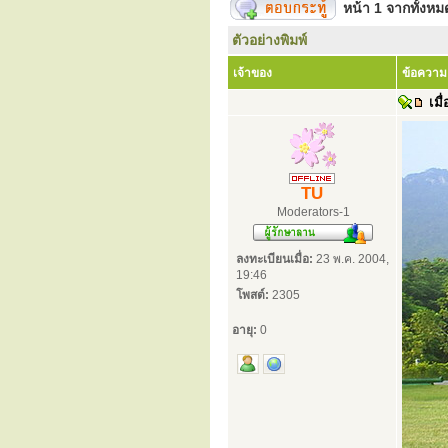
หน้า
1
จากทั้งห
ตัวอย่างพิมพ์
เจ้าของ
ข้อความ
เมื่
TU
Moderators-1
ลงทะเบียนเมื่อ:
23 พ.ค. 2004,
19:46
โพสต์:
2305
อายุ:
0