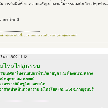
นในการจัดพิมพ์ ขอความเจริญงอกงามในธรรมจงบังเกิดแก่ทุกท่านเ
ิมายา โคตมี
..........................................
นพระพุทธศาสนายิ่ง...ปรารถนาจะช่วยสืบต่ออายุพระพุทธศาสนา
7 ม.ค. 2009, 11:12
มไหลไปสู่ธรรม
รมเทศนาในงานสัปดาห์วันวิสาขบูชา ณ ท้องสนามหลวง
่ ๒๔ พฤษภาคม ๒๕๓๔
ระอาจารย์มิตซูโอะ คเวสโก
าวาสวัดป่าสุนันทวนาราม อ.ไทรโยค (กม.๙๐) จ.กาญจนบุรี
...................................................