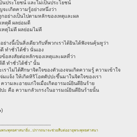
งที่เป็นประโยชน์ และไม่เป็นประโยชน์
ัญจะเกิดความรู้อย่างหนึ่งว่า
งทุกอย่างเป็นไปตามหลักของเหตุและผล
ำเหตุดี ผลย่อมดี
เหตุไม่ดี ผลย่อมไม่ดี
อย่างนี้เป็นสิ่งเดียวกับที่พวกเราได้ยินได้ฟังจนคุ้นหูว่า
ดี ทำชั่วได้ชั่ว นั่นเอง
ตั้งข้อสงสัยต่อหลักของเหตุและผลที่ว่า
้ดี ทำชั่วได้ชั่ว” นั้น
ะเราไม่ได้ศึกษาจิตใจของตัวเองจนเกิดความรู้ ความเข้าใจ
จ่มแจ้ง ให้เกิดหิริโอตตัปปะขึ้นมาในจิตใจของเรา
ือ ความละอายแก่ใจเมื่อเกิดอารมณ์ยินดียินร้าย
ปะ คือ ความกลัวเกรงในอารมณ์ยินดียินร้ายนั้น
๑)
..........................................
นพระพุทธศาสนายิ่ง...ปรารถนาจะช่วยสืบต่ออายุพระพุทธศาสนา