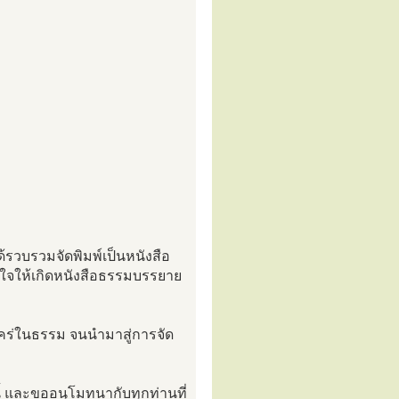
้รวบรวมจัดพิมพ์เป็นหนังสือ
าลใจให้เกิดหนังสือธรรมบรรยาย
จใคร่ในธรรม จนนำมาสู่การจัด
้ และขออนุโมทนากับทุกท่านที่