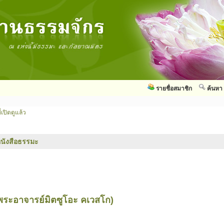
รายชื่อสมาชิก
ค้นหา
่เปิดดูแล้ว
นังสือธรรมะ
พระอาจารย์มิตซูโอะ คเวสโก)