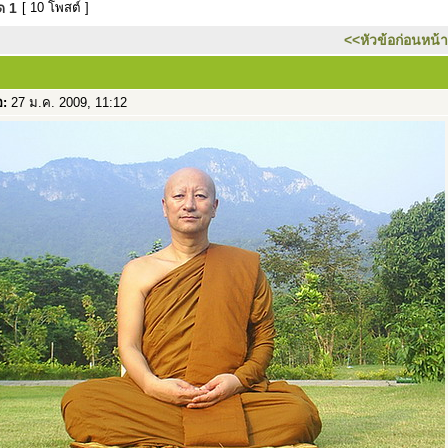
มด
1
[ 10 โพสต์ ]
<<หัวข้อก่อนหน้า
อ:
27 ม.ค. 2009, 11:12