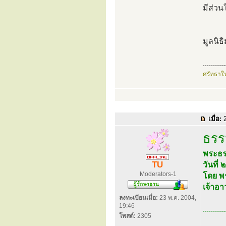
มีส่ว
มูลนิธ
...........
ศรัทธาใ
เมื่อ:
2
ธรร
พระธร
TU
วันที
Moderators-1
โดย พ
เจ้าอ
ลงทะเบียนเมื่อ:
23 พ.ค. 2004,
19:46
...........
โพสต์:
2305