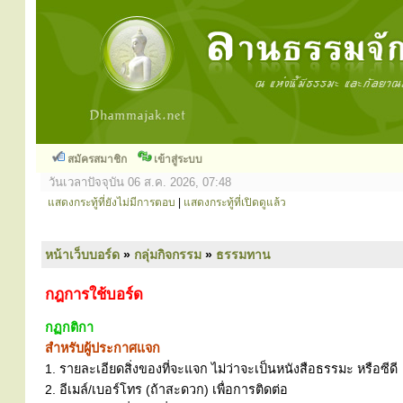
สมัครสมาชิก
เข้าสู่ระบบ
วันเวลาปัจจุบัน 06 ส.ค. 2026, 07:48
แสดงกระทู้ที่ยังไม่มีการตอบ
|
แสดงกระทู้ที่เปิดดูแล้ว
หน้าเว็บบอร์ด
»
กลุ่มกิจกรรม
»
ธรรมทาน
กฎการใช้บอร์ด
กฏกติกา
สำหรับผู้ประกาศแจก
1. รายละเอียดสิ่งของที่จะแจก ไม่ว่าจะเป็นหนังสือธรรมะ หรือซีดี
2. อีเมล์/เบอร์โทร (ถ้าสะดวก) เพื่อการติดต่อ