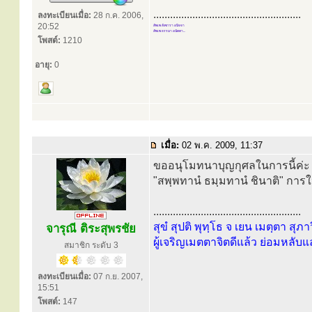
.....................................................
ลงทะเบียนเมื่อ:
28 ก.ค. 2006,
20:52
สัพเพ สังขารา อนิจจา
สัพเพ ธรรมา อนัตตา...
โพสต์:
1210
อายุ:
0
เมื่อ:
02 พ.ค. 2009, 11:37
ขออนุโมทนาบุญกุศลในการนี้ค่ะ ด้
"สพฺพทานํ ธมฺมทานํ ชินาติ" การ
.....................................................
สุขํ สุปติ พุทฺโธ จ เยน เมตฺตา สุภา
จารุณี ติระสุพรชัย
ผู้เจริญเมตตาจิตดีแล้ว ย่อมหลับแ
สมาชิก ระดับ 3
ลงทะเบียนเมื่อ:
07 ก.ย. 2007,
15:51
โพสต์:
147