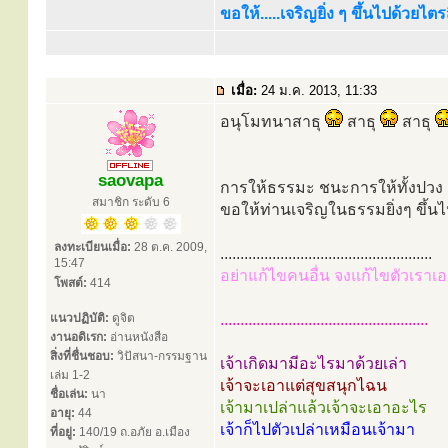
ขอให้.....เจริญยิ่ง ๆ ขึ้นไปด้วยไ
เมื่อ:
24 ม.ค. 2013, 11:33
อนุโมทนาสาธุ
สาธุ
สาธุ
saovapa
การให้ธรรมะ ชนะการให้ทั้งปวง
สมาชิก ระดับ 6
ขอให้ท่านเจริญในธรรมยิ่งๆ ขึ้น
ลงทะเบียนเมื่อ:
28 ต.ค. 2009,
.....................................................
15:47
อย่าแก้ไขคนอื่น จงแก้ไขตัวเราเอ
โพสต์:
414
แนวปฏิบัติ:
ดูจิต
....................................................
งานอดิเรก:
อ่านหนังสือ
สิ่งที่ชื่นชอบ:
วิปัสนา-กรรมฐาน
เจ้าเกิดมามีอะไรมาด้วยเล่า
เล่ม 1-2
เจ้าจะเอาแต่สุขสนุกไฉน
ชื่อเล่น:
นา
เจ้ามาเปล่าแล้วเจ้าจะเอาอะไร
อายุ:
44
เจ้าก็ไปตัวเปล่าเหมือนเจ้ามา
ที่อยู่:
140/19 ถ.อภัย อ.เมือง