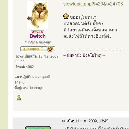
viewtopic.php?f=20&t=24703
ขออนุโมทนา
บทสวดมนต์รับมั้ยคะ
มีกัลยาณมิตรแจ้งขอมามาก
Bwitch
จะส่งไฟล์ให้ทางอีเมล์ค่ะ
สมาชิกระดับสูงสุด
.....................................................
~ นิพพานัง ปัจจโยโหตุ ~
ลงทะเบียนเมื่อ:
13 มิ.ย. 2009,
09:55
โพสต์:
4062
แนวปฏิบัติ:
มรณานุสสติ
อายุ:
0
ที่อยู่:
ตรงปลายจมูก
เมื่อ:
11 ส.ค. 2009, 13:45