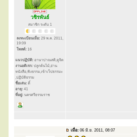
วชิรพันธ์
สมาชิก ระดับ 1
ลงทะเบียนเมื่อ:
29 พ.ค. 2011,
19:09
โพสต์:
16
แนวปฏิบัติ:
อานาปาณสติ,ดูจิต
งานอดิเรก:
ปลูกต้นไม้,อ่าน
หนังสือ,ฟังธรรม,เข้าเว็ปธรรมะ
,ปฏิบัติธรรม
ชื่อเล่น:
ตี๋
อายุ:
41
ที่อยู่:
นครศรีธรรมราช
เมื่อ:
06 มิ.ย. 2011, 08:07