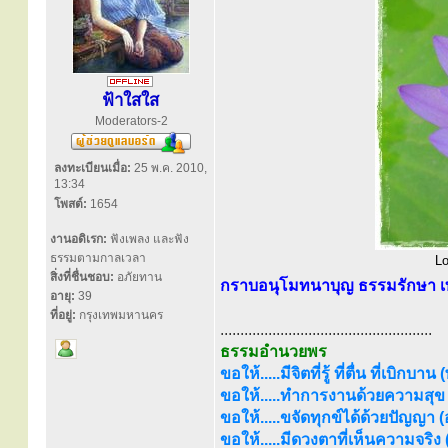
ฟ้าใสใส
Moderators-2
ลงทะเบียนเมื่อ:
25 พ.ค. 2010,
13:34
โพสต์:
1654
งานอดิเรก:
ฟังเพลง และฟัง
ธรรมตามกาลเวลา
Lo
สิ่งที่ชื่นชอบ:
อภัยทาน
กราบอนุโมทนาบุญ ธรรมรักษา เท
อายุ:
39
ที่อยู่:
กรุงเทพมหานคร
.....................................................
ธรรมอำนวยพร
ขอให้.....มีจิตที่รู้ ที่ตื่น ที่เบิกบาน
ขอให้.....ทำการงานด้วยความสุข (
ขอให้.....ขจัดทุกข์ได้ด้วยปัญญา (อร
ขอให้.....มีดวงตาที่เห็นความจริง