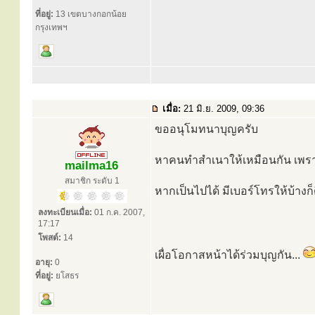
ที่อยู่:
13 เขตบางกอกน้อย
กรุงเทพฯ
เมื่อ:
21 มิ.ย. 2009, 09:36
ขออนุโมทนาบุญครับ
หาคนทำสำเนาให้เหมือนกัน เพร
mailma16
สมาชิก ระดับ 1
หากเป็นไปได้ มีเบอร์โทรให้บ้างก
ลงทะเบียนเมื่อ:
01 ก.ค. 2007,
17:17
โพสต์:
14
เผื่อโอกาสหน้าได้ร่วมบุญกัน...
อายุ:
0
ที่อยู่:
ยโสธร