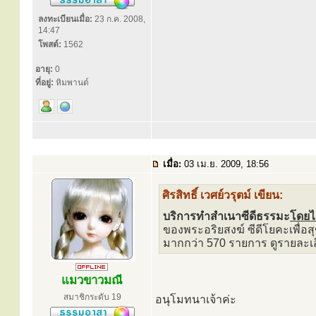
ลงทะเบียนเมื่อ:
23 ก.ค. 2008,
14:47
โพสต์:
1562
อายุ:
0
ที่อยู่:
หิมพานต์
เมื่อ:
03 เม.ย. 2009, 18:56
ศิรสิทธิ์ เวศย์วรุตม์ เขียน:
บริการทำสำเนาซีดีธรรมะ
โดยไ
ของพระอริยสงฆ์ ซีดีโยคะเพื่อ
มากกว่า 570 รายการ ดูรายละเอี
แมวขาวมณี
สมาชิกระดับ 19
อนุโมทนาเจ้าค่ะ