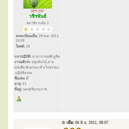
วชิรพันธ์
สมาชิก ระดับ 1
ลงทะเบียนเมื่อ:
29 พ.ค. 2011,
19:09
โพสต์:
16
แนวปฏิบัติ:
อานาปาณสติ,ดูจิต
งานอดิเรก:
ปลูกต้นไม้,อ่าน
หนังสือ,ฟังธรรม,เข้าเว็ปธรรมะ
,ปฏิบัติธรรม
ชื่อเล่น:
ตี๋
อายุ:
41
ที่อยู่:
นครศรีธรรมราช
เมื่อ:
06 มิ.ย. 2011, 08:07