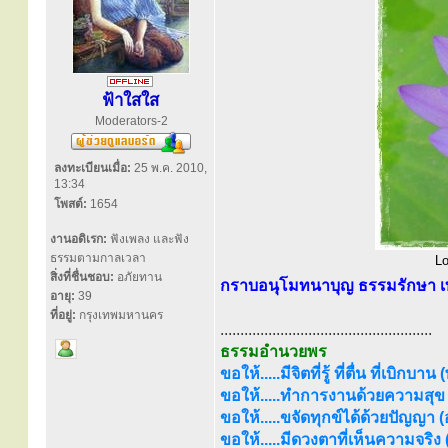
ฟ้าใสใส
Moderators-2
ลงทะเบียนเมื่อ:
25 พ.ค. 2010,
13:34
โพสต์:
1654
งานอดิเรก:
ฟังเพลง และฟัง
ธรรมตามกาลเวลา
Lo
สิ่งที่ชื่นชอบ:
อภัยทาน
กราบอนุโมทนาบุญ ธรรมรักษา เท
อายุ:
39
ที่อยู่:
กรุงเทพมหานคร
.....................................................
ธรรมอำนวยพร
ขอให้.....มีจิตที่รู้ ที่ตื่น ที่เบิกบาน
ขอให้.....ทำการงานด้วยความสุข (
ขอให้.....ขจัดทุกข์ได้ด้วยปัญญา (อร
ขอให้.....มีดวงตาที่เห็นความจริง