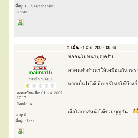
ที่อยู่:
13 เขตบางกอกน้อย
กรุงเทพฯ
เมื่อ:
21 มิ.ย. 2009, 09:36
ขออนุโมทนาบุญครับ
หาคนทำสำเนาให้เหมือนกัน เพร
mailma16
สมาชิก ระดับ 1
หากเป็นไปได้ มีเบอร์โทรให้บ้างก
ลงทะเบียนเมื่อ:
01 ก.ค. 2007,
17:17
โพสต์:
14
เผื่อโอกาสหน้าได้ร่วมบุญกัน...
อายุ:
0
ที่อยู่:
ยโสธร