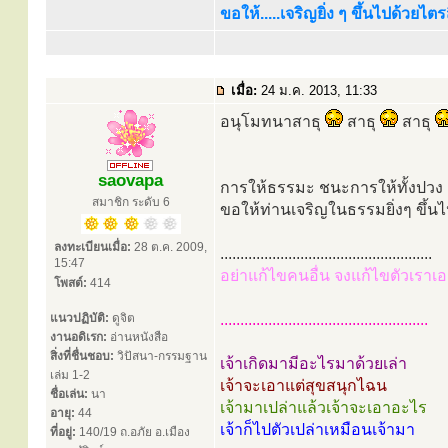
ขอให้.....เจริญยิ่ง ๆ ขึ้นไปด้วยไ
เมื่อ:
24 ม.ค. 2013, 11:33
อนุโมทนาสาธุ
สาธุ
สาธุ
saovapa
การให้ธรรมะ ชนะการให้ทั้งปวง
สมาชิก ระดับ 6
ขอให้ท่านเจริญในธรรมยิ่งๆ ขึ้น
ลงทะเบียนเมื่อ:
28 ต.ค. 2009,
.....................................................
15:47
อย่าแก้ไขคนอื่น จงแก้ไขตัวเราเอ
โพสต์:
414
แนวปฏิบัติ:
ดูจิต
....................................................
งานอดิเรก:
อ่านหนังสือ
สิ่งที่ชื่นชอบ:
วิปัสนา-กรรมฐาน
เจ้าเกิดมามีอะไรมาด้วยเล่า
เล่ม 1-2
เจ้าจะเอาแต่สุขสนุกไฉน
ชื่อเล่น:
นา
เจ้ามาเปล่าแล้วเจ้าจะเอาอะไร
อายุ:
44
เจ้าก็ไปตัวเปล่าเหมือนเจ้ามา
ที่อยู่:
140/19 ถ.อภัย อ.เมือง