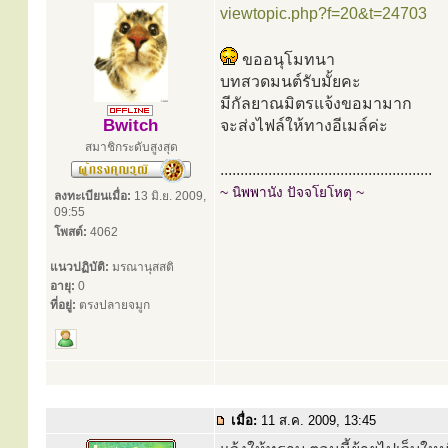
viewtopic.php?f=20&t=24703
ขออนุโมทนา
บทสวดมนต์รับมั้ยคะ
มีกัลยาณมิตรแจ้งขอมามาก
Bwitch
จะส่งไฟล์ให้ทางอีเมล์ค่ะ
สมาชิกระดับสูงสุด
.....................................................
~ นิพพานัง ปัจจโยโหตุ ~
ลงทะเบียนเมื่อ:
13 มิ.ย. 2009,
09:55
โพสต์:
4062
แนวปฏิบัติ:
มรณานุสสติ
อายุ:
0
ที่อยู่:
ตรงปลายจมูก
เมื่อ:
11 ส.ค. 2009, 13:45