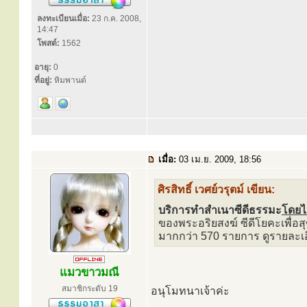
ลงทะเบียนเมื่อ:
23 ก.ค. 2008,
14:47
โพสต์:
1562
อายุ:
0
ที่อยู่:
หิมพานต์
เมื่อ:
03 เม.ย. 2009, 18:56
ศิรสิทธิ์ เวศย์วรุตม์ เขียน:
บริการทำสำเนาซีดีธรรมะ
โดยไ
ของพระอริยสงฆ์ ซีดีโยคะเพื่อ
มากกว่า 570 รายการ ดูรายละเอี
แมวขาวมณี
สมาชิกระดับ 19
อนุโมทนาเจ้าค่ะ