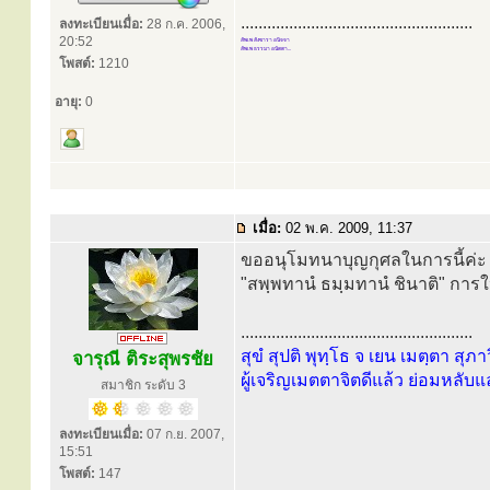
.....................................................
ลงทะเบียนเมื่อ:
28 ก.ค. 2006,
20:52
สัพเพ สังขารา อนิจจา
สัพเพ ธรรมา อนัตตา...
โพสต์:
1210
อายุ:
0
เมื่อ:
02 พ.ค. 2009, 11:37
ขออนุโมทนาบุญกุศลในการนี้ค่ะ ด้
"สพฺพทานํ ธมฺมทานํ ชินาติ" การ
.....................................................
สุขํ สุปติ พุทฺโธ จ เยน เมตฺตา สุภา
จารุณี ติระสุพรชัย
ผู้เจริญเมตตาจิตดีแล้ว ย่อมหลับแ
สมาชิก ระดับ 3
ลงทะเบียนเมื่อ:
07 ก.ย. 2007,
15:51
โพสต์:
147