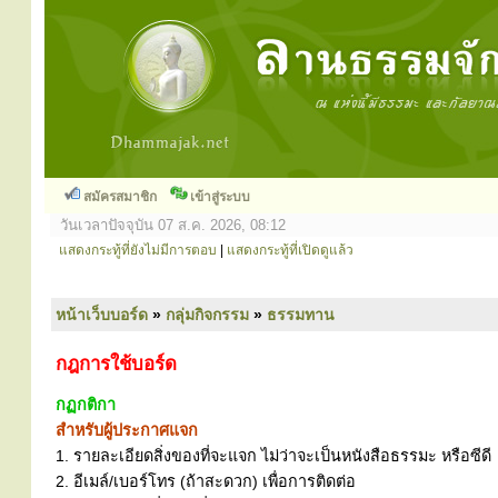
สมัครสมาชิก
เข้าสู่ระบบ
วันเวลาปัจจุบัน 07 ส.ค. 2026, 08:12
แสดงกระทู้ที่ยังไม่มีการตอบ
|
แสดงกระทู้ที่เปิดดูแล้ว
หน้าเว็บบอร์ด
»
กลุ่มกิจกรรม
»
ธรรมทาน
กฎการใช้บอร์ด
กฏกติกา
สำหรับผู้ประกาศแจก
1. รายละเอียดสิ่งของที่จะแจก ไม่ว่าจะเป็นหนังสือธรรมะ หรือซีดี
2. อีเมล์/เบอร์โทร (ถ้าสะดวก) เพื่อการติดต่อ