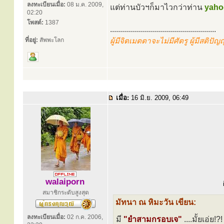
ลงทะเบียนเมื่อ:
08 ม.ค. 2009,
แต่ท่านบัวฯก็มาไวกว่าท่าน
yaho
02:20
โพสต์:
1387
.....................................................
ที่อยู่:
สัพพะโลก
ผู้มีจิตเมตตาจะไม่มีศัตรู ผู้มีสติปั
เมื่อ:
16 มิ.ย. 2009, 06:49
walaiporn
สมาชิกระดับสูงสุด
มัทนา ณ หิมะวัน เขียน:
ลงทะเบียนเมื่อ:
02 ก.ค. 2006,
มี
"ยำสามกรอบเจ"
....มั้ยเอ่ย!?