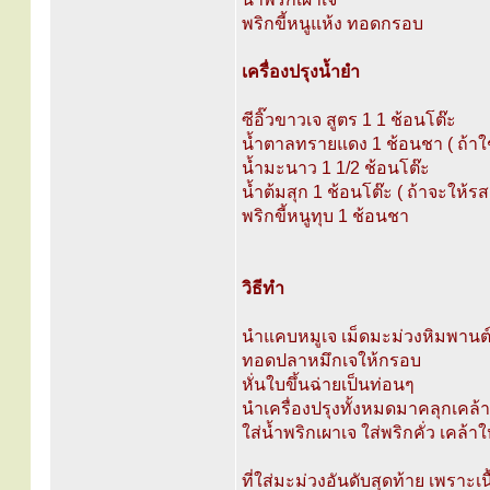
พริกขี้หนูแห้ง ทอดกรอบ
เครื่องปรุงน้ำยำ
ซีอิ๊วขาวเจ สูตร 1 1 ช้อนโต๊ะ
น้ำตาลทรายแดง 1 ช้อนชา ( ถ้าใช
น้ำมะนาว 1 1/2 ช้อนโต๊ะ
น้ำต้มสุก 1 ช้อนโต๊ะ ( ถ้าจะให้
พริกขี้หนูทุบ 1 ช้อนชา
วิธีทำ
นำแคบหมูเจ เม็ดมะม่วงหิมพานต์ 
ทอดปลาหมึกเจให้กรอบ
หั่นใบขึ้นฉ่ายเป็นท่อนๆ
นำเครื่องปรุงทั้งหมดมาคลุกเคล้าน
ใส่น้ำพริกเผาเจ ใส่พริกคั่ว เคล้าใ
ที่ใส่มะม่วงอันดับสุดท้าย เพราะเ