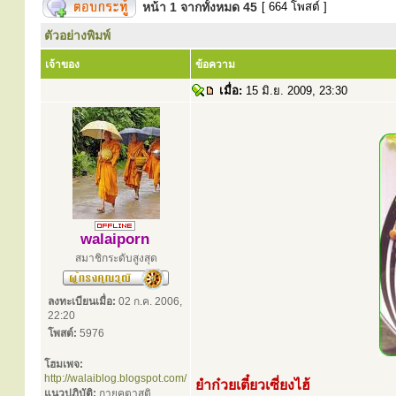
หน้า
1
จากทั้งหมด
45
[ 664 โพสต์ ]
ตัวอย่างพิมพ์
เจ้าของ
ข้อความ
เมื่อ:
15 มิ.ย. 2009, 23:30
walaiporn
สมาชิกระดับสูงสุด
ลงทะเบียนเมื่อ:
02 ก.ค. 2006,
22:20
โพสต์:
5976
โฮมเพจ:
http://walaiblog.blogspot.com/
ยำก๋วยเตี๋ยวเซี่ยงไฮ้
แนวปฏิบัติ:
กายคตาสติ