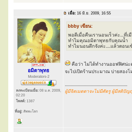
เมื่อ:
16 มิ.ย. 2009, 16:55
bbby เขียน:
พอดีเมื่อคืนเรานอนเร็วค่ะ...ที
ทำไมคุณอมิตาพุทธกับคุณน้ำ
ทำไมนอนดึกจังค่ะ....แล้วตอนเ
คือว่า ไม่ได้ทำงานออฟฟิศน่ะคร
อมิตาพุทธ
จะไปเปิดร้านประมาณ บ่ายสองโ
Moderators-2
.....................................................
ลงทะเบียนเมื่อ:
08 ม.ค. 2009,
ผู้มีจิตเมตตาจะไม่มีศัตรู ผู้มีสติปั
02:20
โพสต์:
1387
ที่อยู่:
สัพพะโลก