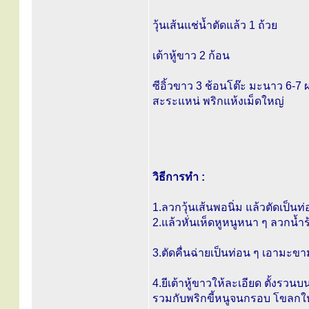
วุ้นเส้นแช่น้ำตัดแล้ว 1 ถ้วย
เต้าหู้ขาว 2 ก้อน
ซีอิ้วขาว 3 ช้อนโต๊ะ มะนาว 6-7
สะระแหน่ พริกแห้งเม็ดใหญ่
วิธีการทำ :
1.ลวกวุ้นเส้นพอนิ่ม แล้วตัดเป็นท่
2.แล้วหั่นเห็ดหูหนูหนา ๆ ลวกน้ำ
3.ตัดคื่นฉ่ายเป็นท่อน ๆ เอามะขาม
4.ยีเต้าหู้ขาวให้ละเอียด ตั้งรว
รวมกับพริกขี้หนูจนกรอบ โขลกให