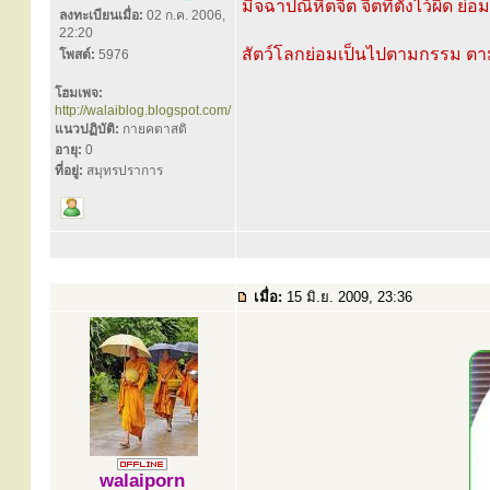
มิจฉาปณิหิตจิต จิตที่ตั้งไว้ผิด ย่
ลงทะเบียนเมื่อ:
02 ก.ค. 2006,
22:20
สัตว์โลกย่อมเป็นไปตามกรรม ต
โพสต์:
5976
โฮมเพจ:
http://walaiblog.blogspot.com/
แนวปฏิบัติ:
กายคตาสติ
อายุ:
0
ที่อยู่:
สมุทรปราการ
เมื่อ:
15 มิ.ย. 2009, 23:36
walaiporn