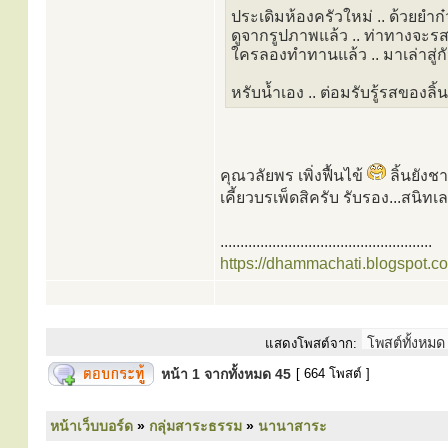
ประเดิมห้องครัวใหม่ .. ด้วยยำก๋ว
ดูจากรูปภาพแล้ว .. ท่าทางจะรสช
ใครลองทำทานแล้ว .. มาเล่าสู่กั
หรับน้ำเอง .. ต่อมรับรู้รสของลิ้
คุณวลัยพร เพิ่งฟื้นไข้
ลิ้นยังช
เคี้ยวบรเพ็ดสิครับ รับรอง...สนิทเ
.....................................................
https://dhammachati.blogspot.c
แสดงโพสต์จาก:
หน้า
1
จากทั้งหมด
45
[ 664 โพสต์ ]
หน้าเว็บบอร์ด
»
กลุ่มสาระธรรม
»
นานาสาระ