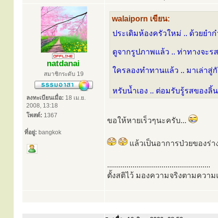
walaiporn เขียน:
ประเดิมห้องครัวใหม่ .. ด้วยยำก๋ว
ดูจากรูปภาพแล้ว .. ท่าทางจะรสช
natdanai
ใครลองทำทานแล้ว .. มาเล่าสู่กั
สมาชิกระดับ 19
หรับน้ำเอง .. ต่อมรับรู้รสของลิ
ลงทะเบียนเมื่อ:
18 เม.ย.
2008, 13:18
โพสต์:
1367
ขอให้หายเร็วๆนะครับ...
ที่อยู่:
bangkok
แล้วเป็นอาการป่วยของร่า
.....................................................
ตั้งสติไว้ มองความจริงตามความเ