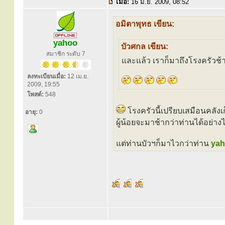
เมื่อ:
16 มิ.ย. 2009, 08:52
อมิตาพุทธ เขียน:
yahoo
บัวศกล เขียน:
สมาชิก ระดับ 7
และแล้ว เราก็มาถึงโรงครัวช้
ลงทะเบียนเมื่อ:
12 เม.ย.
2009, 19:55
โพสต์:
548
โรงครัวนี้เปรียบเสมือนคลัง
อายุ:
0
ผู้น้อยจะมาช้ากว่าท่านได้อย่าง
แต่ท่านบัวฯก็มาไวกว่าท่าน
ya