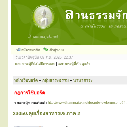
สมัครสมาชิก
เข้าสู่ระบบ
วันเวลาปัจจุบัน 09 ส.ค. 2026, 22:37
แสดงกระทู้ที่ยังไม่มีการตอบ
|
แสดงกระทู้ที่เปิดดูแล้ว
หน้าเว็บบอร์ด
»
กลุ่มสาระธรรม
»
นานาสาระ
กฎการใช้บอร์ด
รวมกระทู้จากบอร์ดเก่า
http://www.dhammajak.net/board/viewforum.php?f
23050.คุยเรื่องอาหารเจ ภาค 2