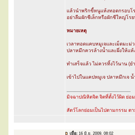
แล้วนำพริกขี้หนูแห้งทอดกรอบโ
อย่าลืมผักชีเล็กหรือผักชีใหญ่โร
หมายเหตุ
เวลาทอดแคบหมูเจและเม็ดมะม่วง
ปลาหมึกควรล้างน้ำและผึ่งให้แ
ทำเสร็จแล้ว ไม่ควรทิ้งไว้นาน (ยำ
เข้าไปในแคปหมูเจ ปลาหมึกเจ น้
.....................................................
มิจฉาปณิหิตจิต จิตที่ตั้งไว้ผิด ย่
สัตว์โลกย่อมเป็นไปตามกรรม ต
เมื่อ:
16 มิ.ย. 2009, 08:02