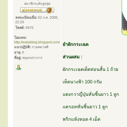
สมาชิกระดับสูงสุด
ลงทะเบียนเมื่อ:
02 ก.ค. 2006,
22:20
โพสต์:
5976
โฮมเพจ:
http://walaiblog.blogspot.com/
ยำผักกระเฉด
แนวปฏิบัติ:
กายคตาสติ
อายุ:
0
ส่วนผสม :
ที่อยู่:
สมุทรปราการ
ผักกระเฉดเด็ดท่อนสั้น 1 ถ้วย
เห็ดนางฟ้า 100 กรัม
แตงกวาญี่ปุ่นหั่นชิ้นยาว 1 ลูก
แครอทหั่นชิ้นยาว 1 ลูก
พริกแห้งทอด 4 เม็ด