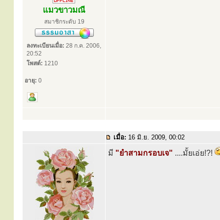
แมวขาวมณี
สมาชิกระดับ 19
ลงทะเบียนเมื่อ:
28 ก.ค. 2006,
20:52
โพสต์:
1210
อายุ:
0
เมื่อ:
16 มิ.ย. 2009, 00:02
มี
"ยำสามกรอบเจ"
....มั้ยเอ่ย!?!