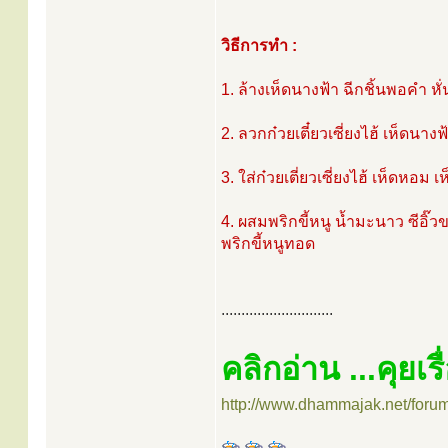
วิธีการทำ :
1. ล้างเห็ดนางฟ้า ฉีกชิ้นพอคำ หั่
2. ลวกก๋วยเตี๋ยวเซี่ยงไฮ้ เห็ดนางฟ้
3. ใส่ก๋วยเตี่ยวเซี่ยงไฮ้ เห็ดหอม 
4. ผสมพริกขี้หนู น้ำมะนาว ซีอิ๊วข
พริกขี้หนูทอด
............................
คลิกอ่าน ...คุยเ
http://www.dhammajak.net/foru