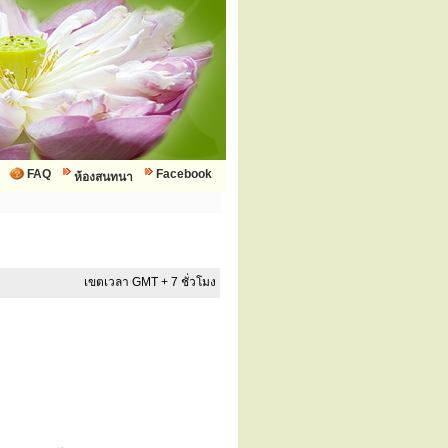
FAQ
Facebook
ห้องสนทนา
เขตเวลา GMT + 7 ชั่วโมง