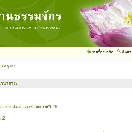
รายชื่อสมาชิก
ค้นหา
่เปิดดูแล้ว
นานาสาระ
ajak.net/board/viewforum.php?f=19
 2