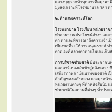
แสวงบุญจากทั่วทุกสารทิศมุ่งมา
มุ่งสงเคราะห์โรงพยาบาล ฯลฯ ท่
๒. ด้านสงเคราะห์โลก
โรงพยาบาล โรงเรียน หน่วยราช
ทำสาธารณประโยชน์ต่างๆ แต่ขา
ตา ท่านจะพิจารณาถึงความจำเป็น
เพียงพอที่จะให้การอนุเคราะห์ ท่
ตาด องค์หลวงตาท่านไม่เคยเก็บสั
การบริจาคช่วยชาติ
มีประชาชนเข้
ดอลลาร์-ทองคำเข้าสู่คลังหลวง ซ
เสถียรภาพค่าเงินบาทของชาติ เป
สำคัญของคลังหลวง ต่างมุ่งหน้าม
หน่วยงานต่างๆ ที่ทำหนังสือนิม
ช่วยชาติในสถานที่ต่างๆ ทั่วประ