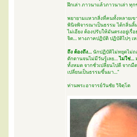
ฝึกเล่า ภาวนาแล้วภาวนาเล่า ทุกข์
พยายามแหวกสิ่งที่คนทั้งหลายเขา
พินิจพิจารณาเป็นธรรม ได้กลิ่นลิ้ม
ไม่เอียง ต้องปรับให้มันตรงอยู่เร
จิต... ทางภาคปฏิบัติ ปฏิบัติไปๆ เ
ถึง ต้องถึง...
นักปฏิบัติไม่หยุดไม่
ดักดานจนไม่มีวันรู้เลย...
ไม่ใช่...
ม
ทั้งหมด จากชั่วเปลี่ยนไปดี จากมื
เปลี่ยนเป็นธรรมขึ้นมา...”
ท่านพระอาจารย์วันชัย วิจิตฺโต