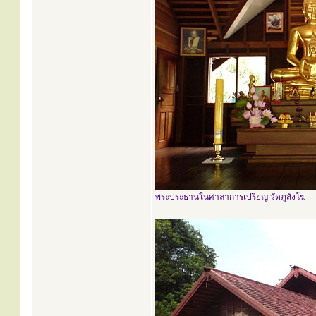
พระประธานในศาลาการเปรียญ วัดภูสังโฆ