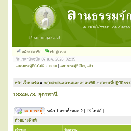
สมัครสมาชิก
เข้าสู่ระบบ
วันเวลาปัจจุบัน 07 ส.ค. 2026, 02:35
แสดงกระทู้ที่ยังไม่มีการตอบ
|
แสดงกระทู้ที่เปิดดูแล้ว
หน้าเว็บบอร์ด
»
กลุ่มศาสนสถานและศาสนพิธี
»
สถานที่ปฏิบัติธร
18349.73. อุดรธานี
หน้า
1
จากทั้งหมด
2
[ 23 โพสต์ ]
ตัวอย่างพิมพ์
เจ้าของ
ข้อความ