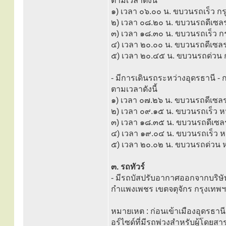
ตามเวลาดังนี้
๑) เวลา ๐๖.๐๐ น. ขบวนรถเร็ว ก
๒) เวลา ๐๘.๒๐ น. ขบวนรถดีเซลร
๓) เวลา ๑๘.๓๐ น. ขบวนรถเร็ว ก
๔) เวลา ๒๐.๐๐ น. ขบวนรถดีเซล
๕) เวลา ๒๐.๔๕ น. ขบวนรถด่วน 
- มีการเดินรถระหว่างอุดรธานี 
ตามเวลาดังนี้
๑) เวลา ๐๗.๒๖ น. ขบวนรถดีเซล
๒) เวลา ๐๙.๑๕ น. ขบวนรถเร็ว ห
๓) เวลา ๑๘.๓๕ น. ขบวนรถดีเซลร
๔) เวลา ๑๙.๐๔ น. ขบวนรถเร็ว ห
๕) เวลา ๒๐.๐๒ น. ขบวนรถด่วน 
๓. รถทัวร์
- มีรถบัสปรับอากาศออกจากบริษั
กำแพงเพชร เขตจตุจักร กรุงเทพ
หมายเหต : ก่อนเข้าเมืองอุดรธาน
อร์ไซด์ที่มีรถพ่วงสำหรับผู้โดยสาร