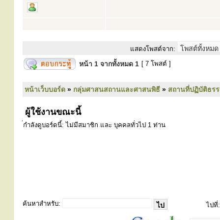
แสดงโพสต์จาก:
หน้า
1
จากทั้งหมด
1
[ 7 โพสต์ ]
หน้าเว็บบอร์ด
»
กลุ่มศาสนสถานและศาสนพิธี
»
สถานที่ปฏิบัติธร
ผู้ใช้งานขณะนี้
่กำลังดูบอร์ดนี้: ไม่มีสมาชิก และ บุคคลทั่วไป 1 ท่าน
ค้นหาสำหรับ:
ไปที่: