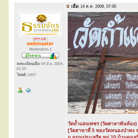
เมื่อ:
14 ต.ค. 2008, 07:00
webmaster
Moderators-1
ลงทะเบียนเมื่อ:
04 มิ.ย. 2004,
01:20
โพสต์:
1807
วัดถ้ำแสงเพชร (วัดศาลาพันห้อง)
[วัดสาขาที่ 5 ของวัดหนองป่าพง 
ถ.อรุณประเสริฐ หมู่ 10 บ้านดงเจ