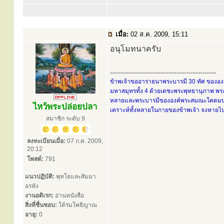
เมื่อ:
02 ส.ค. 2009, 15:11
อนุโมทนาครับ
.....................................................
ข้าพเจ้าขออาราธนาพระบารมี 30 ทัศ ขององค์
มหาสมุทรทั้ง 4 ด้วยเดชะพระพุทธานุภาพ พระ
หลายและพระบารมีขององค์พระสมณะโคดมบรมคร
ไหว้พระปล่อยปลา
เคราะห์ทั้งหลายในกายของข้าพเจ้า จงหายไปส
สมาชิก ระดับ 9
ลงทะเบียนเมื่อ:
07 ก.ค. 2009,
20:12
โพสต์:
791
แนวปฏิบัติ:
พุทโธและสัมมา
อรหัง
งานอดิเรก:
อ่านหนังสือ
สิ่งที่ชื่นชอบ:
ใต้ร่มโพธิญาณ
อายุ:
0