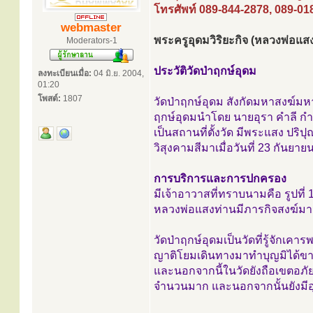
โทรศัพท์ 089-844-2878, 089-01
webmaster
พระครูอุดมวิริยะกิจ (หลวงพ่อแ
Moderators-1
ประวัติวัดป่าฤกษ์อุดม
ลงทะเบียนเมื่อ:
04 มิ.ย. 2004,
01:20
โพสต์:
1807
วัดป่าฤกษ์อุดม สังกัดมหาสงฆ์มหาน
ฤกษ์อุดมนำโดย นายอุรา คำลี กำนั
เป็นสถานที่ตั้งวัด มีพระแสง ปริป
วิสุงคามสีมาเมื่อวันที่ 23 กันย
การบริการและการปกครอง
มีเจ้าอาวาสที่ทราบนามคือ รูปที่ 
หลวงพ่อแสงท่านมีภารกิจสงฆ์มากไ
วัดป่าฤกษ์อุดมเป็นวัดที่รู้จักเค
ญาติโยมเดินทางมาทำบุญมิได้ขาด
และนอกจากนี้ในวัดยังถือเขตอภัย
จำนวนมาก และนอกจากนั้นยังมีอุโ