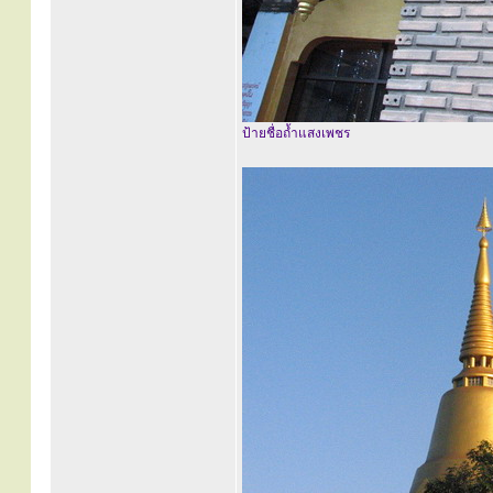
ป้ายชื่อถ้ำแสงเพชร