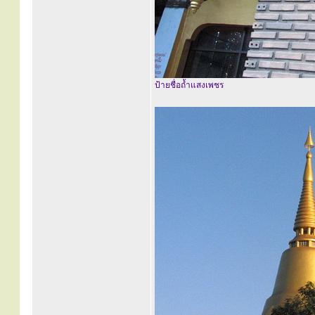
ป้ายชื่อถ้ำแสงเพชร