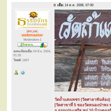
เมื่อ:
14 ต.ค. 2008, 07:00
webmaster
Moderators-1
ลงทะเบียนเมื่อ:
04 มิ.ย. 2004,
01:20
โพสต์:
1807
วัดถ้ำแสงเพชร (วัดศาลาพันห้อง)
[วัดสาขาที่ 5 ของวัดหนองป่าพง 
ถ.อรุณประเสริฐ หมู่ 10 บ้านดงเจ