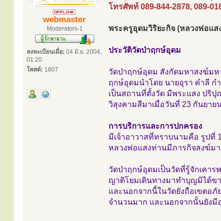
โทรศัพท์ 089-844-2878, 089-01
webmaster
พระครูอุดมวิริยะกิจ (หลวงพ่อแ
Moderators-1
ประวัติวัดป่าฤกษ์อุดม
ลงทะเบียนเมื่อ:
04 มิ.ย. 2004,
01:20
โพสต์:
1807
วัดป่าฤกษ์อุดม สังกัดมหาสงฆ์มหาน
ฤกษ์อุดมนำโดย นายอุรา คำลี กำนั
เป็นสถานที่ตั้งวัด มีพระแสง ปริป
วิสุงคามสีมาเมื่อวันที่ 23 กันย
การบริการและการปกครอง
มีเจ้าอาวาสที่ทราบนามคือ รูปที่ 
หลวงพ่อแสงท่านมีภารกิจสงฆ์มากไ
วัดป่าฤกษ์อุดมเป็นวัดที่รู้จักเค
ญาติโยมเดินทางมาทำบุญมิได้ขาด
และนอกจากนี้ในวัดยังถือเขตอภัย
จำนวนมาก และนอกจากนั้นยังมีอุโ