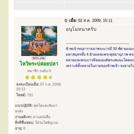
เมื่อ:
02 ส.ค. 2009, 15:11
อนุโมทนาครับ
.....................................................
ข้าพเจ้าขออาราธนาพระบารมี 30 ทัศ ขององค์
มหาสมุทรทั้ง 4 ด้วยเดชะพระพุทธานุภาพ พระ
หลายและพระบารมีขององค์พระสมณะโคดมบรมคร
ไหว้พระปล่อยปลา
เคราะห์ทั้งหลายในกายของข้าพเจ้า จงหายไปส
สมาชิก ระดับ 9
ลงทะเบียนเมื่อ:
07 ก.ค. 2009,
20:12
โพสต์:
791
แนวปฏิบัติ:
พุทโธและสัมมา
อรหัง
งานอดิเรก:
อ่านหนังสือ
สิ่งที่ชื่นชอบ:
ใต้ร่มโพธิญาณ
อายุ:
0