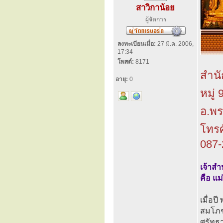
สาวิกาน้อย
ผู้จัดการ
ลงทะเบียนเมื่อ:
27 มี.ค. 2006,
17:34
โพสต์:
8171
สำนั
อายุ:
0
หมู่
อ.พร
โทรศ
087-
เจ้าสำ
คือ แม
เมื่อป
สมโภชน
ศรัทธา