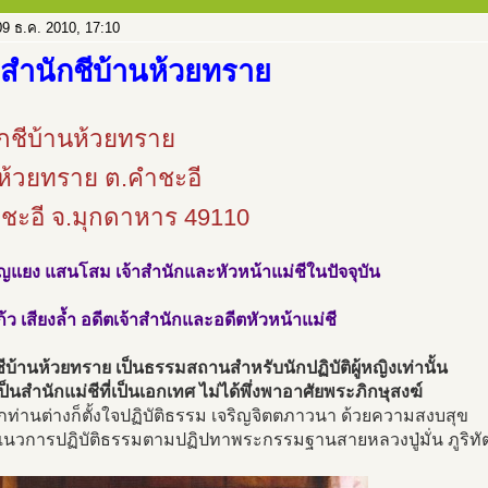
9 ธ.ค. 2010, 17:10
 สำนักชีบ้านห้วยทราย
กชีบ้านห้วยทราย
ห้วยทราย ต.คำชะอี
ชะอี จ.มุกดาหาร 49110
ุญแยง แสนโสม เจ้าสำนักและหัวหน้าแม่ชีในปัจจุบัน
ก้ว เสียงล้ำ อดีตเจ้าสำนักและอดีตหัวหน้าแม่ชี
ีบ้านห้วยทราย เป็นธรรมสถานสำหรับนักปฏิบัติผู้หญิงเท่านั้น
เป็นสำนักแม่ชีที่เป็นเอกเทศ ไม่ได้พึ่งพาอาศัยพระภิกษุสงฆ์
ุกท่านต่างก็ตั้งใจปฏิบัติธรรม เจริญจิตตภาวนา ด้วยความสงบสุข
แนวการปฏิบัติธรรมตามปฏิปทาพระกรรมฐานสายหลวงปู่มั่น ภูริทั