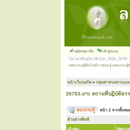
สมัครสมาชิก
เข้าสู่ระบบ
วันเวลาปัจจุบัน 08 ส.ค. 2026, 19:50
แสดงกระทู้ที่ยังไม่มีการตอบ
|
แสดงกระทู้ที
หน้าเว็บบอร์ด
»
กลุ่มศาสนสถานแล
26753.o*o สถานที่ปฏิบัติธร
หน้า
2
จากทั้งห
ตัวอย่างพิมพ์
เจ้าของ
ข้อความ