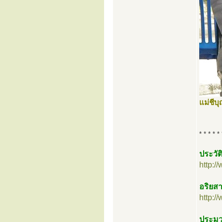
แม่ชี
* * * * * 
ประวัต
http:
อริยสา
http:
ประมวล