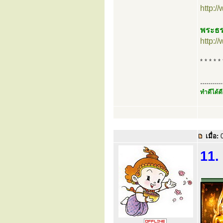
http:
พระธร
http:
* * * * * 
...........
ทำดีได้ดี
เมื่อ:
0
11.