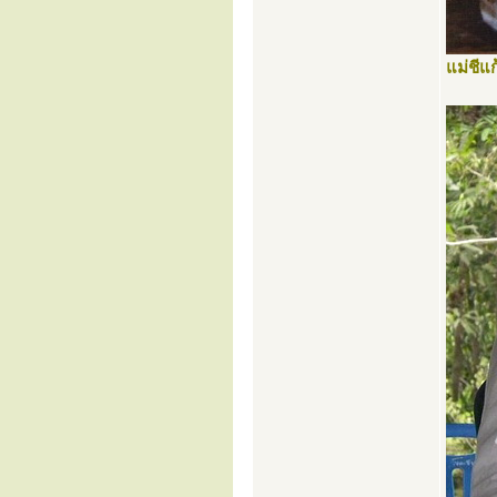
แม่ชีแก