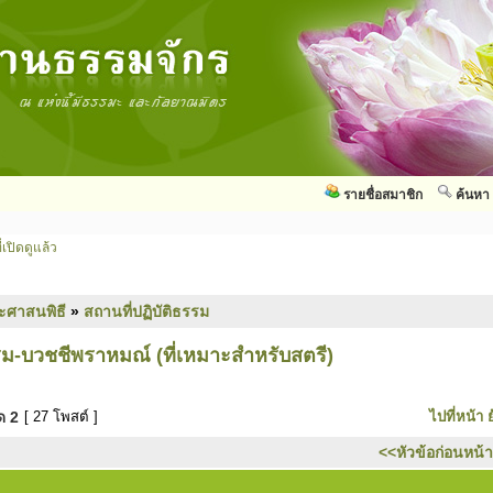
รายชื่อสมาชิก
ค้นหา
่เปิดดูแล้ว
ะศาสนพิธี
»
สถานที่ปฏิบัติธรรม
รม-บวชชีพราหมณ์ (ที่เหมาะสำหรับสตรี)
มด
2
[ 27 โพสต์ ]
ไปที่หน้า
<<หัวข้อก่อนหน้า