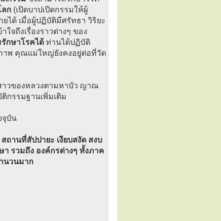
โลก
(เปิดบาปเปิดกรรมให้ผู้
้ เมื่อผู้ปฏิบัติมีศรัทธา วิริยะ
้าใจถึงเรื่องราวต่างๆ ของ
รักษาโรคได้
ท่านได้ปฏิบัติ
 คุณแม่ใหญ่ยังคงอยู่ต่อที่วัด
สาวของหลวงตามหาบัว ญาณ
บัติกรรมฐานเพิ่มเติม
จุบัน
ถานที่สัปปายะ เงียบสงัด สงบ
กษา รวมถึง องค์กรต่างๆ ทั้งภาค
นจำนวนมาก