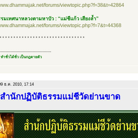
//www.dhammajak.net/forums/viewtopic.php?f=38&t=42864
รมเทศนาหลวงตามหาบัว : “แม่ชีแก้ว เสียงล้ำ”
//www.dhammajak.net/forums/viewtopic.php?f=7&t=44368
* * * * * * * * * * * * * * * * * * * * * * * * * * * * * * *
..........................................
 ทำชั่วได้ชั่ว เป็นกฎตายตัว
9 ธ.ค. 2010, 17:14
 สำนักปฏิบัติธรรมแม่ชีวัดย่านขาด