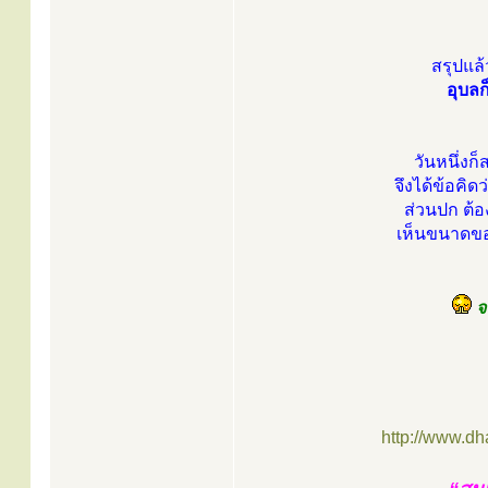
สรุปแล
อุบลก
วันหนึ่งก
จึงได้ข้อคิด
ส่วนปก ต้อง
เห็นขนาดของ
จา
http://www.d