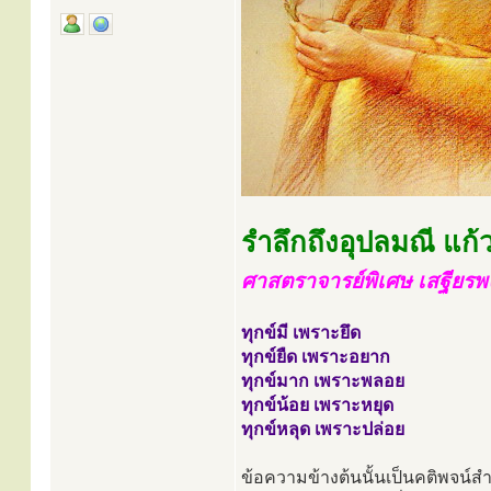
รำลึกถึงอุปลมณี แก้
ศาสตราจารย์พิเศษ เสฐียร
ทุกข์มี เพราะยึด
ทุกข์ยืด เพราะอยาก
ทุกข์มาก เพราะพลอย
ทุกข์น้อย เพราะหยุด
ทุกข์หลุด เพราะปล่อย
ข้อความข้างต้นนั้นเป็นคติพจน์สำ