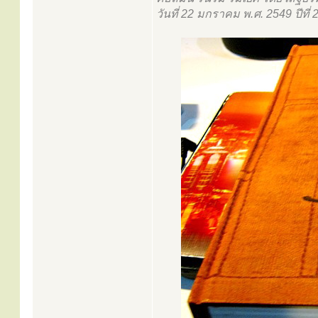
วันที่ 22 มกราคม พ.ศ. 2549 ปีที่ 