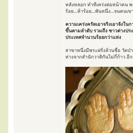
หลังหลอก ทำทีเคร่งต่อหน้าคน พอโ
ร้อย...ห้าร้อย...พันหนึ่ง...จนคนเ
ความเคร่งครัดเอาจริงเอาจังในกา
ขึ้นตามลำดับ รวมถึง ชาวต่างประเ
ประเทศจำนวนร้อยกว่าแห่ง
สาขาหนึ่งมีพระฝรั่งล้วนชื่อ วัดป
ห่างจากสำนักวาติกันไม่กี่ก้าว อี