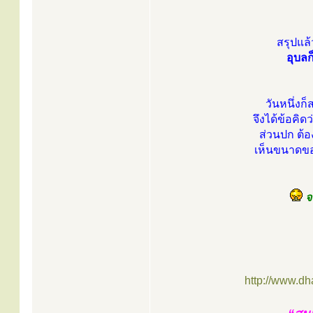
สรุปแล
อุบลก
วันหนึ่งก
จึงได้ข้อคิด
ส่วนปก ต้อง
เห็นขนาดของ
จา
http://www.d