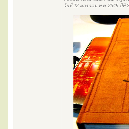
วันที่ 22 มกราคม พ.ศ. 2549 ปีที่ 