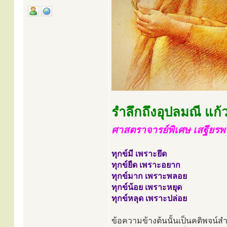
รำลึกถึงอุปลมณี แก้
ศาสตราจารย์พิเศษ เสฐียร
ทุกข์มี เพราะยึด
ทุกข์ยืด เพราะอยาก
ทุกข์มาก เพราะพลอย
ทุกข์น้อย เพราะหยุด
ทุกข์หลุด เพราะปล่อย
ข้อความข้างต้นนั้นเป็นคติพจน์สำ