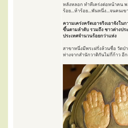
หลังหลอก ทำทีเคร่งต่อหน้าคน พอโ
ร้อย...ห้าร้อย...พันหนึ่ง...จนคนเ
ความเคร่งครัดเอาจริงเอาจังในกา
ขึ้นตามลำดับ รวมถึง ชาวต่างประเ
ประเทศจำนวนร้อยกว่าแห่ง
สาขาหนึ่งมีพระฝรั่งล้วนชื่อ วัดป
ห่างจากสำนักวาติกันไม่กี่ก้าว อี