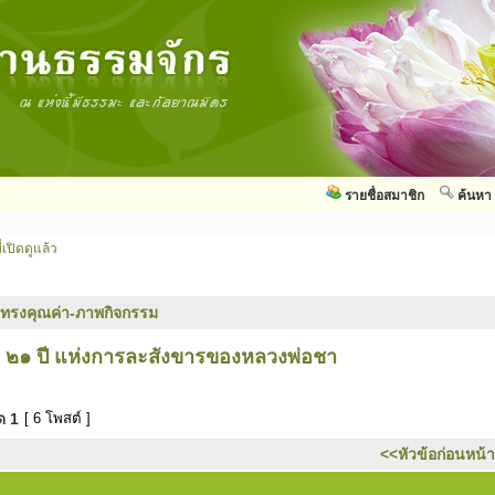
รายชื่อสมาชิก
ค้นหา
่เปิดดูแล้ว
ทรงคุณค่า-ภาพกิจกรรม
 ๒๑ ปี แห่งการละสังขารของหลวงพ่อชา
มด
1
[ 6 โพสต์ ]
<<หัวข้อก่อนหน้า