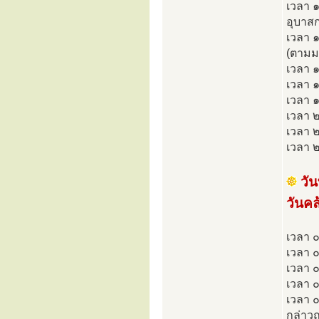
เวลา ๑
อุบาสก
เวลา 
(ตามม
เวลา ๑
เวลา 
เวลา ๑
เวลา ๒
เวลา 
เวลา ๒
วั
วันค
เวลา ๐
เวลา ๐
เวลา 
เวลา ๐
เวลา 
กล่าว