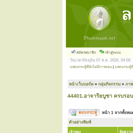
สมัครสมาชิก
เข้าสู่ระบบ
วันเวลาปัจจุบัน 07 ส.ค. 2026, 04:58
แสดงกระทู้ที่ยังไม่มีการตอบ
|
แสดงกระทู้ที
หน้าเว็บบอร์ด
»
กลุ่มกิจกรรม
»
ภาพ
44401.อาจาริยบูชา ครบรอบ
หน้า
1
จากทั้งห
ตัวอย่างพิมพ์
เจ้าของ
ข้อความ