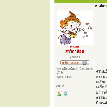
เมื่อ:
1
สาวิกาน้อย
ผู้จัดการ
ลงทะเบียนเมื่อ:
27 มี.ค. 2006,
งานปฏิ
17:34
ธรรมหล
โพสต์:
8158
เตรียม
อายุ:
0
เครื่อ
ยามาด้
ธรรมเ
ถือเน