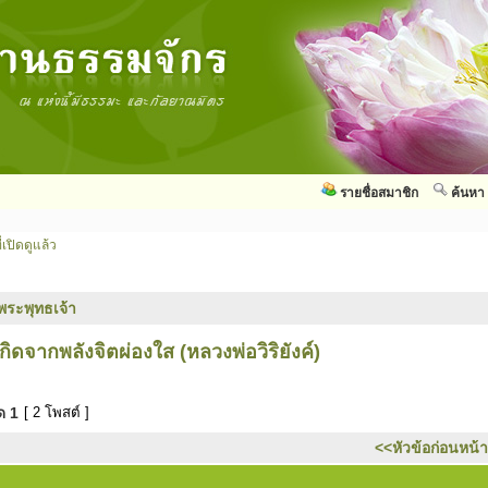
รายชื่อสมาชิก
ค้นหา
่เปิดดูแล้ว
พระพุทธเจ้า
ิดจากพลังจิตผ่องใส (หลวงพ่อวิริยังค์)
มด
1
[ 2 โพสต์ ]
<<หัวข้อก่อนหน้า