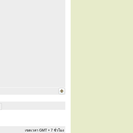
เขตเวลา GMT + 7 ชั่วโมง