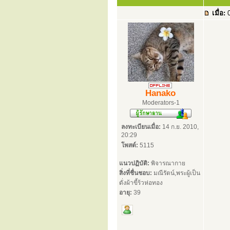
เมื่อ:
0
Hanako
Moderators-1
ลงทะเบียนเมื่อ:
14 ก.ย. 2010,
20:29
โพสต์:
5115
แนวปฏิบัติ:
พิจารณากาย
สิ่งที่ชื่นชอบ:
มณีรัตน์,พระผู้เป็น
ดั่งผ้าขี้ร้วห่อทอง
อายุ:
39