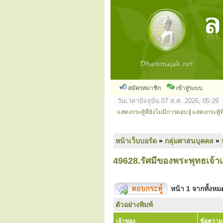
สมัครสมาชิก
เข้าสู่ระบบ
วันเวลาปัจจุบัน 07 ส.ค. 2026, 05:29
แสดงกระทู้ที่ยังไม่มีการตอบ
|
แสดงกระทู้ที
หน้าเว็บบอร์ด
»
กลุ่มศาสนบุคคล
»
49628.รัศมีของพระพุทธเจ้าเก
หน้า
1
จากทั้งห
ตัวอย่างพิมพ์
เจ้าของ
ข้อความ