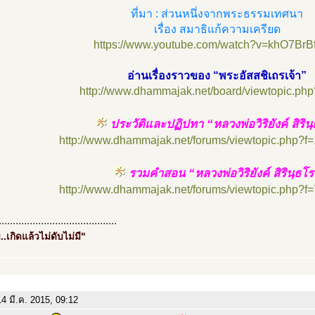
ที่มา : ส่วนหนึ่งจากพระธรรมเทศนา
เรื่อง สมาธิแก้ความเครียด
https://www.youtube.com/watch?v=khO7Br
อ่านเรื่องราวของ “พระอัสสชิเถรเจ้า”
http://www.dhammajak.net/board/viewtopic.ph
ประวัติและปฏิปทา “หลวงพ่อวิริยังค์ สิริน
http://www.dhammajak.net/forums/viewtopic.php?f
รวมคำสอน “หลวงพ่อวิริยังค์ สิรินฺธโร
http://www.dhammajak.net/forums/viewtopic.php?f
..........................................
..เกิดแล้วไม่ดับไม่มี"
4 มี.ค. 2015, 09:12