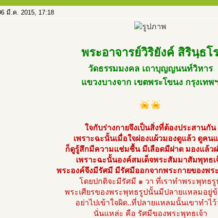
6 มี.ค. 2015, 17:18
พระอาจารย์วิริยังค์ สิรินฺธโ
วัดธรรมมงคล เถาบุญญนนท์วิหาร
แขวงบางจาก เขตพระโขนง กรุงเทพ
ใจกับร่างกายจึงเป็นสิ่งที่ต้องประสานกัน
เพราะฉะนั้นเมื่อใจผ่องแผ้วมองดูแล้ว ดูคนแ
ก็ดูรู้สึกมีความแช่มชื้น มีเลือดมีฝาด มองแล้ว
เพราะฉะนั้นองค์สมเด็จพระสัมมาสัมพุทธเจ
พระองค์จึงมีรัศมี มีรัศมีออกจากพระกายของพระ
โดยปกติจะมีรัศมี ๑ วา ที่เราทำพระพุทธรู
พระเศียรของพระพุทธรูปนั้นมีปลายแหลมอยู่ข
อย่าไปเข้าใจผิด..ที่ปลายแหลมนั้นเขาทำไว้
นั่นแหล่ะ คือ รัศมีของพระพุทธเจ้า