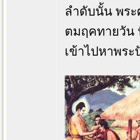
ลำดับนั้น พระ
ตมฤคทายวัน ที่
เข้าไปหาพระปั