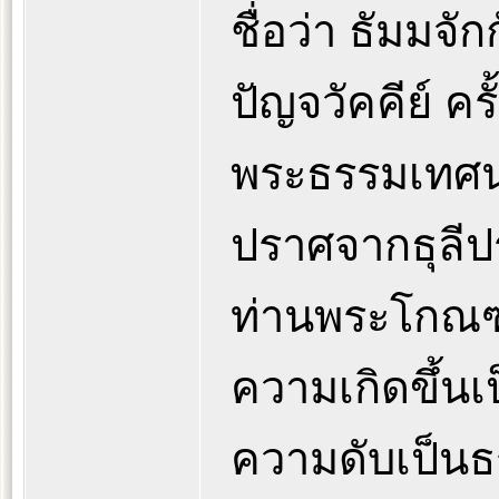
ชื่อว่า ธัมมจ
ปัญจวัคคีย์ คร
พระธรรมเทศน
ปราศจากธุลีปร
ท่านพระโกณฑัญ
ความเกิดขึ้นเป
ความดับเป็นธ