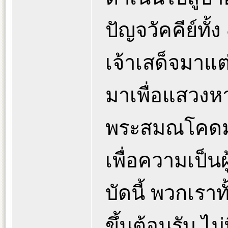
ปัญจวัคคีย์ทั้
เจ้าเสด็จมาแต
มาเพื่อแสวงหา
พระสมณโคดมน
เพื่อความเป็น
บัดนี้ พวกเราท
ขึ้นต้อนรับ ไ