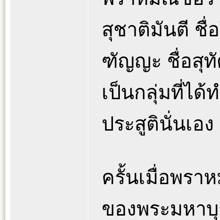
สุชาติมันตี ชื
ฑัญญะ ชื่อสุทั
เป็นกลุ่มที่ได
ประสูตินั่นเอง
ครั้นเมื่อพรา
ของพระมหาบุร