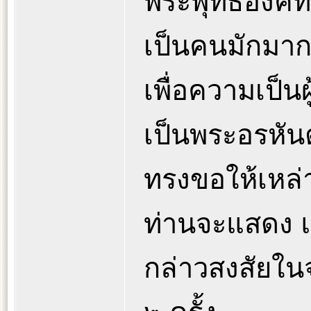
พระพุทธองค์ทร
เป็นคนมักมาก
เพื่อความเป็น
เป็นพระอรหันต
ทรงขอให้เหล่าป
ท่านจะแสดง แต่
กล่าวสงสัยใน