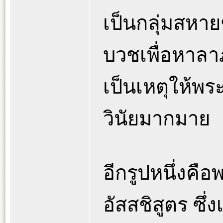
เป็นกลุ่มสหา
บวชเพื่อหาลา
เป็นเหตุให้พ
วินัยมากมาย
อีกรูปหนึ่งคือ
อัสสชิสูตร ซึ่