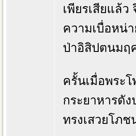
เพียรเสียแล้ว
ความเบื่อหน่า
ป่าอิสิปตนมฤ
ครั้นเมื่อพระ
กระยาหารดังปก
ทรงเสวยโภชนะ