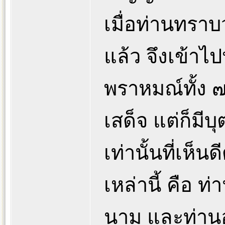
เมื่อท่านทรา
แล้ว จึงเข้า
พราหมณ์ทั้ง
เสด็จ แต่ก็มี
เท่านั้นที่เห็
เหล่านี้ คือ ท
นาม และท่าน