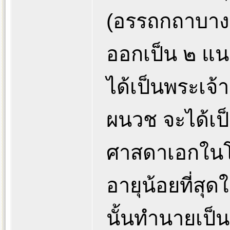
(อรรถกถาบางแ
ออกเป็น ๒ แนว
ได้เป็นพระเจ้
ผนวช จะได้เป็
ศาสดาเอกในโ
อายุน้อยที่สุ
นั้นทำนายเป็