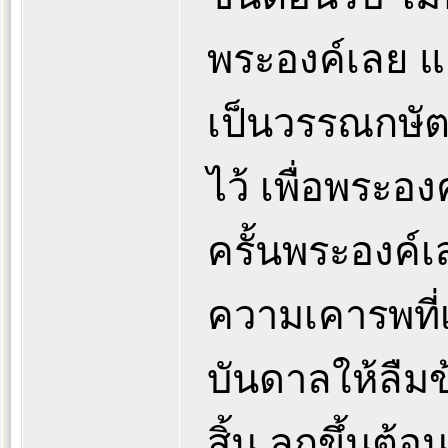
พระองค์เลย แต
เป็นวรรณกษัตร
ไว้ เพื่อพระอง
ครั้นพระองค์เ
ความเคารพที่
บันดาลให้ลืมข
สิ้น ลุกขึ้นต้