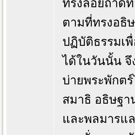
ทรงลอยถาดทอ
ตามที่ทรงอธิษ
ปฏิบัติธรรมเ
ได้ในวันนั้น 
บ่ายพระพักตร์
สมาธิ อธิษฐา
และพลมารและ