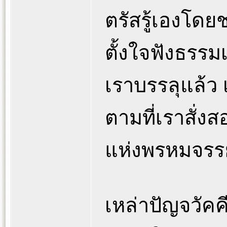
ตรัสรู้เองโดย
ตั้งใจฟังธรรม
เราบรรลุแล้ว เพ
ตามที่เราสั่งสอ
แห่งพรหมจรรย
เหล่าปัญจวัคคีย