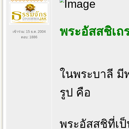
พระอัสสชิเถ
เข้าร่วม: 15 ธ.ค. 2004
ตอบ: 1886
ในพระบาลี มีพร
รูป คือ
พระอัสสชิที่เป็