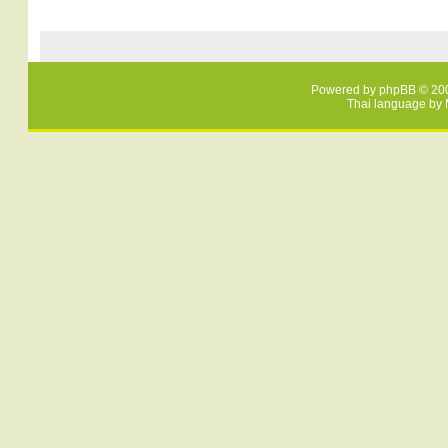
Powered by
phpBB
© 200
Thai language by