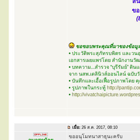
สน
ขอ
(
ขอขอบพระคุณที่มาของข้อมู
•
ประวัติพระสุภัทรบพิตร และวน
เอกสารเผยแพร่โดย สำนักงานวัฒน
•
บทความ...สำรวจ “บุรีรัมย์” ดิน
จาก นสพ.เดลินิวส์ออนไลน์ ฉบับว
•
บันทึกและเอื้อเฟื้อรูปภาพโดย ค
•
รูปภาพในกระทู้
http://pantip.
•
http://vivatchaipicture.wordp
เมื่อ:
26 ส.ค. 2017, 08:10
ขออนุโมทนาสาธุนะครับ