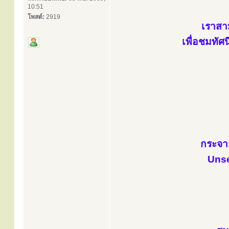
10:51
โพสต์:
2919
เราสา
เพื่อชมทั
กระจา
Unse