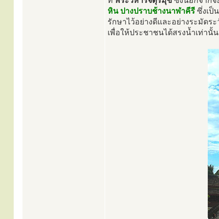
ที่
พระวิหารจตุรมุข
ซึ่งนอกจากจะ
หิน ปางปราบช้างนาฬาคีรี
ซึ่งเป
รักษาไว้อย่างดีและอย่างระมัดร
เพื่อให้ประชาชนได้สรงน้ำเท่านั้น