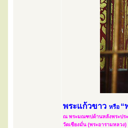
พระแก้วขาว
“
หรือ
ณ พระมณฑปด้านหลังพระประธ
วัดเชียงมั่น (พระอารามหลวง) ต