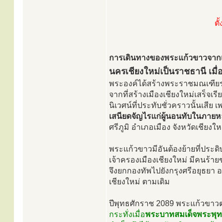
ตั
การเดินทางของพระแก้วขาวจากเมือง
นครเชียงใหม่เป็นราชธานี เมื
พระองค์ได้สร้างพระราชมณเฑียรขึ
จากที่สร้างเมืองเชียงใหม่เสร็จเ
นิเวศน์ที่ประทับชั่วคราวนั้นเสีย
เสนียดจัญไรแก่ผู้นอนทับในภายห
ศรีภูมิ อำเภอเมือง จังหวัดเชียงให
พระแก้วขาวมีอันต้องย้ายที่ประ
เจ้าครองเมืองเชียงใหม่ มีคนร
จึงยกกองทัพไปยังกรุงศรีอยุธยา อ
เชียงใหม่ ตามเดิม
ปีพุทธศักราช 2089 พระแก้วขาวต
กระทั่งเมื่อ
พระบาทสมเด็จพระพุท