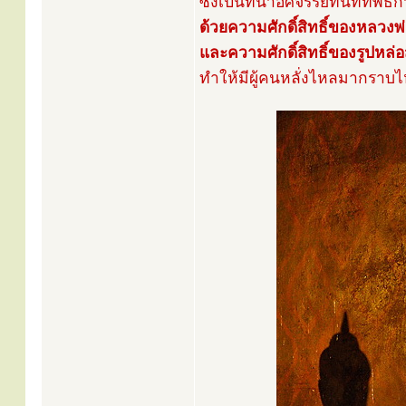
ซึ่งเป็นที่น่าอัศจรรย์ทันทีที่
ด้วยความศักดิ์สิทธิ์ของหลวงพ
และความศักดิ์สิทธิ์ของรูปหล
ทำให้มีผู้คนหลั่งไหลมากราบไห