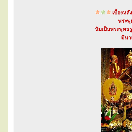
เบื้องห
พระพุ
นับเป็นพระพุทธรู
มีนา