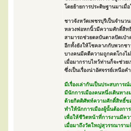
โดยย้ายการประดิษฐานมาเมื่อ
ชาวจังหวัดเพชรบุรีเป็นจำนวน
หลวงพ่อหกนิ้วมีความศักดิ์สิทธิ
สามารถช่วยดลบันดาลปัดเป่าคว
อีกทั้งยังให้โชคลาภกับพวกชาว
บางคนมีคดีความถูกคดโกงไม่
เมื่อมากราบไหว้ท่านก็จะช่วย
ซึ่งเป็นเรื่องน่าอัศจรรย์เหนือค
มีเรื่องเล่ากันเป็นประสบการณ์
มีนักการเมืองคนหนึ่งเดินทาง
ด้วยกิตติศัพท์ความศักดิ์สิทธิ
ทำให้นักการเมืองผู้นั้นต้อง
เพื่อให้ชีวิตหน้าที่การงานมีค
เมื่อมาถึงวัดใหญ่สุวรรณาราม