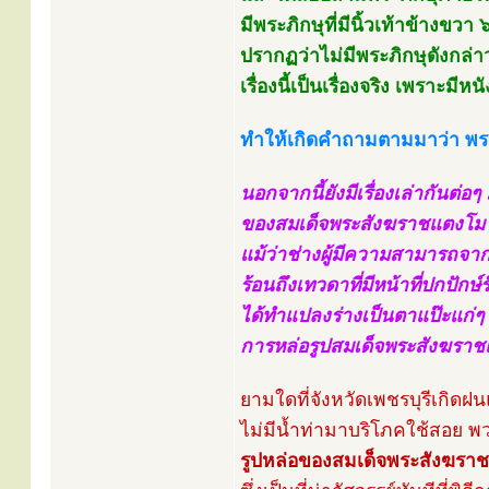
มีพระภิกษุที่มีนิ้วเท้าข้างขวา 
ปรากฏว่าไม่มีพระภิกษุดังกล่า
เรื่องนี้เป็นเรื่องจริง เพราะมี
ทำให้เกิดคำถามตามมาว่า พระ
นอกจากนี้ยังมีเรื่องเล่ากันต่อ
ของสมเด็จพระสังฆราชแตงโม 
แม้ว่าช่างผู้มีความสามารถจาก
ร้อนถึงเทวดาที่มีหน้าที่ปกปัก
ได้ทำแปลงร่างเป็นตาแป๊ะแก่ๆ
การหล่อรูปสมเด็จพระสังฆราชแ
ยามใดที่จังหวัดเพชรบุรีเกิด
ไม่มีน้ำท่ามาบริโภคใช้สอย 
รูปหล่อของสมเด็จพระสังฆรา