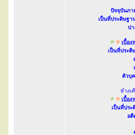
ปัจจุบันภ
เป็นที่ประดิษฐ
ปา
เบื้อ
เป็นที่ประด
ตัวบ
ข้างเ
เบื้อ
เป็นที่ประ
อดี