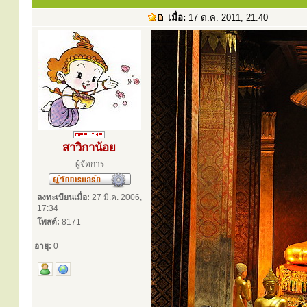
เมื่อ:
17 ต.ค. 2011, 21:40
สาวิกาน้อย
ผู้จัดการ
ลงทะเบียนเมื่อ:
27 มี.ค. 2006,
17:34
โพสต์:
8171
อายุ:
0