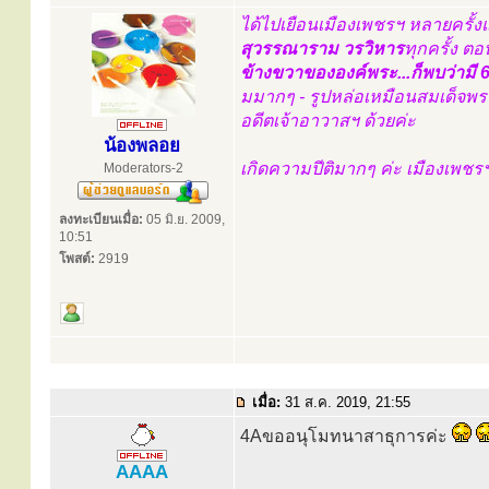
ได้ไปเยือนเมืองเพชรฯ หลายครั้ง
สุวรรณาราม วรวิหาร
ทุกครั้ง ตอ
ข้างขวาขององค์พระ...ก็พบว่ามี 6 
มมากๆ - รูปหล่อเหมือนสมเด็จพระ
อดีตเจ้าอาวาสฯ ด้วยค่ะ
น้องพลอย
เกิดความปีติมากๆ ค่ะ เมืองเพชร
Moderators-2
ลงทะเบียนเมื่อ:
05 มิ.ย. 2009,
10:51
โพสต์:
2919
เมื่อ:
31 ส.ค. 2019, 21:55
4Aขออนุโมทนาสาธุการค่ะ
AAAA