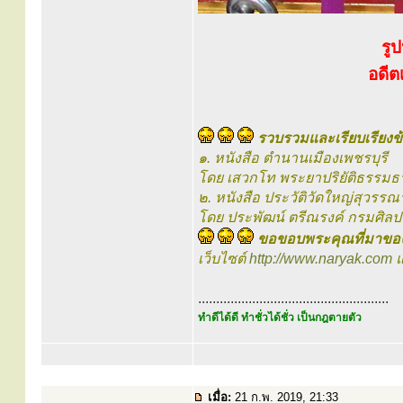
รู
อดีต
รวบรวมและเรียบเรียงข้
๑. หนังสือ ตำนานเมืองเพชรบุรี
โดย เสวกโท พระยาปริยัติธรรมธ
๒. หนังสือ ประวัติวัดใหญ่สุวรรณ
โดย ประพัฒน์ ตรีณรงค์ กรมศิล
ขอขอบพระคุณที่มาของ
เว็บไซต์
http://www.naryak.com
แ
.....................................................
ทำดีได้ดี ทำชั่วได้ชั่ว เป็นกฎตายตัว
เมื่อ:
21 ก.พ. 2019, 21:33