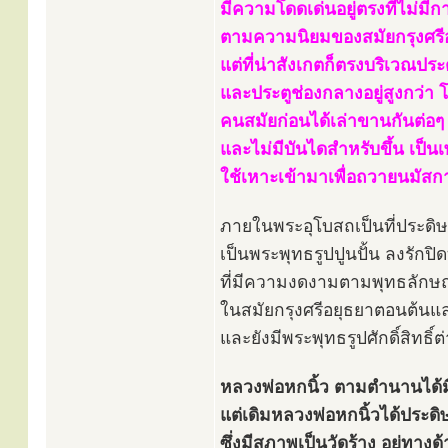
มีความโดดเด่นอยู่ตรงที่ไม่มี
ตามความนิยมของสมัยกรุงศร
แต่ที่น่าสังเกตก็ตรงบริเวณประตู
และประตูช่องกลางอยู่สูงกว่า 
คนสมัยก่อนได้เล่าขานกันต่อๆ ม
และไม่มีบันไดสำหรับขึ้น เป็น
ใช้เหาะเข้ามาเพื่อถวายนมัสก
ภายในพระอุโบสถเป็นที่ประดิ
เป็นพระพุทธรูปปูนปั้น ลงรักป
ที่มีความงดงามตามพุทธลักษ
ในสมัยกรุงศรีอยุธยาตอนต้น
และยังมีพระพุทธรูปศักดิ์สิทธิ
หลวงพ่อหกนิ้ว ตามตำนานได้มี
แต่เดิมหลวงพ่อหกนิ้วได้ประดิ
ซึ่งมีสภาพเป็นวัดร้าง อยู่ทา