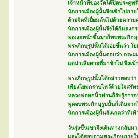
เจ้าหน้าที่ของวัดได้ปิดประตู
นักการเมืองผู้นั้นจึงเข้าไปภา
ด้วยจิตที่เปี่ยมล้นไปด้วยคว
นักการเมืองผู้นั้นจึงได้ก้มลง
พอเงยหน้าขึ้นมาก็พบพระภิกษุรู
พระภิกษุรูปนั้นได้เอ่ยขึ้นว่า โย
นักการเมืองผู้นั้นตอบว่า กร
แต่น่าเสียดายที่มาช้าไป จึงเ
พระภิกษุรูปนั้นได้กล่าวตอบว่า 
เพียงโยมกราบไหว้ด้วยใจศรัท
หลวงพ่อหกนิ้วท่านก็รับรู้กา
พูดจบพระภิกษุรูปนั้นก็เดินจา
นักการเมืองผู้นั้นสังเกตว่าที่เ
วันรุ่งขึ้นเขาจึงเดินทางกลับม
และได้สอบถามพระภิกษุภายใน