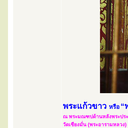
พระแก้วขาว
“
หรือ
ณ พระมณฑปด้านหลังพระประธ
วัดเชียงมั่น (พระอารามหลวง) ต