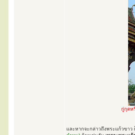
กู่กุด
และหากจะกล่าวถึงพระแก้วขาว ก็