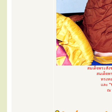
สมเด็จพระสัง
สมเด็จพร
ทรงท
และ
“
ณ 