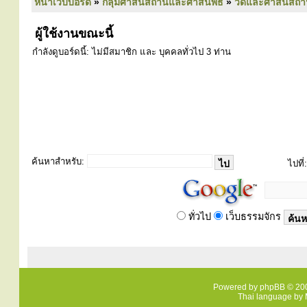
หน้าเว็บบอร์ด
»
กลุ่มศาสนสถานและศาสนพิธี
»
วัดและศาสนสถา
ผู้ใช้งานขณะนี้
กำลังดูบอร์ดนี้: ไม่มีสมาชิก และ บุคคลทั่วไป 3 ท่าน
ค้นหาสำหรับ:
ไปที่:
ทั่วไป
เว็บธรรมจักร
Powered by
phpBB
© 200
Thai language by