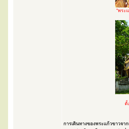
“พระแก
ตั
การเดินทางของพระแก้วขาวจากเมือง