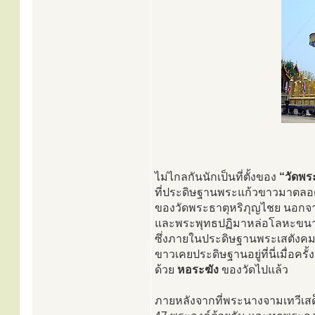
ไม่ไกลกันนักเป็นที่ตั้งของ
“วัดพร
ที่ประดิษฐานพระแก้วขาวมาตลอ
ของวัดพระธาตุหริภุญไชย นอกจา
และพระพุทธปฏิมาหล่อโลหะขนาดก
ซึ่งภายในประดิษฐานพระเสตังคมณี
ขาวเคยประดิษฐานอยู่ที่นี่เมื่อครั
ด้วย
หอระฆัง
ของวัดไปแล้ว
ภายหลังจากที่พระนางจามเทวีเสด