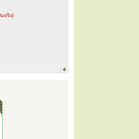
นจริง)