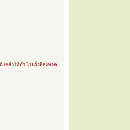
้ เคล้าให้ทั่ว โรยถั่วลิสงทอด