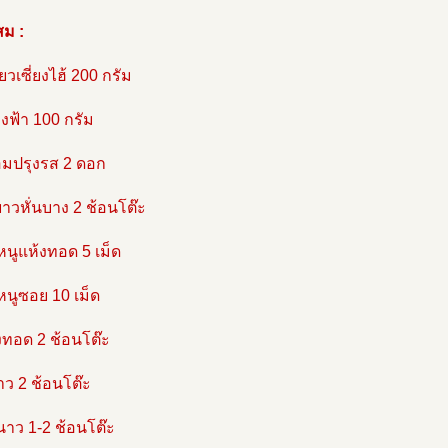
สม :
๋ยวเซี่ยงไฮ้ 200 กรัม
งฟ้า 100 กรัม
อมปรุงรส 2 ดอก
ยาวหั่นบาง 2 ช้อนโต๊ะ
้หนูแห้งทอด 5 เม็ด
้หนูซอย 10 เม็ด
สงทอด 2 ช้อนโต๊ะ
ขาว 2 ช้อนโต๊ะ
นาว 1-2 ช้อนโต๊ะ