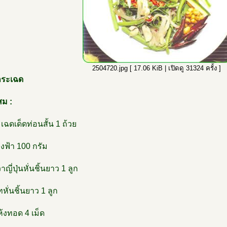
2504720.jpg [ 17.06 KiB | เปิดดู 31324 ครั้ง ]
กระเฉด
สม :
เฉดเด็ดท่อนสั้น 1 ถ้วย
งฟ้า 100 กรัม
ญี่ปุ่นหั่นชิ้นยาว 1 ลูก
ั่นชิ้นยาว 1 ลูก
้งทอด 4 เม็ด