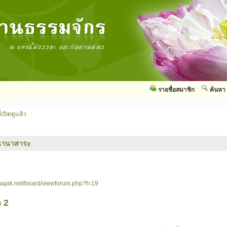
รายชื่อสมาชิก
ค้นหา
่เปิดดูแล้ว
นานาสาระ
ajak.net/board/viewforum.php?f=19
 2