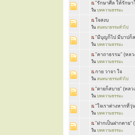
"รักษาศีล ให้รักษาใ
ใน
บทความธรรมะ
ใจสงบ
ใน
สนทนาธรรมทั่วไป
"มีบุญก็ไป มีบาปก
ใน
บทความธรรมะ
"คาถาธรรม" (หลวงปู
ใน
บทความธรรมะ
กาย วาจา ใจ
ใน
สนทนาธรรมทั่วไป
"ตายก็สบาย" (หลวงป
ใน
บทความธรรมะ
"ใจเราต่างหากที่วุ่
ใน
บทความธรรมะ
"ฝากเป็นฝากตาย"
ใน
บทความธรรมะ