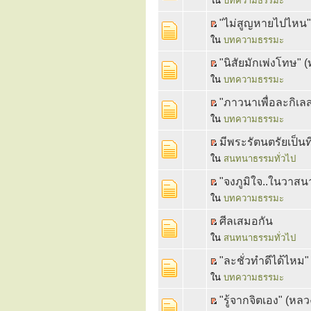
ใน
บทความธรรมะ
"ไม่สูญหายไปไหน
ใน
บทความธรรมะ
"นิสัยมักเพ่งโทษ" 
ใน
บทความธรรมะ
"ภาวนาเพื่อละกิเลส"
ใน
บทความธรรมะ
มีพระรัตนตรัยเป็นที่
ใน
สนทนาธรรมทั่วไป
"จงภูมิใจ..ในวาส
ใน
บทความธรรมะ
ศีลเสมอกัน
ใน
สนทนาธรรมทั่วไป
"ละชั่วทำดีได้ไหม" 
ใน
บทความธรรมะ
"รู้จากจิตเอง" (หลวง