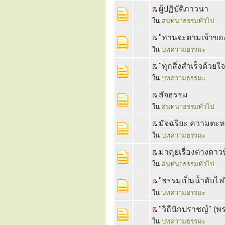
ผู้ปฏิบัติภาวนา
ใน
สนทนาธรรมทั่วไป
"ทานจะตามเจ้าของ
ใน
บทความธรรมะ
"ทุกสิ่งสำเร็จด้วย
ใน
บทความธรรมะ
สัจธรรม
ใน
สนทนาธรรมทั่วไป
มัจฉริยะ ความตะหนี
ใน
บทความธรรมะ
มาคุยเรื่องต่างดาวบ
ใน
สนทนาธรรมทั่วไป
"ธรรมเป็นน้ำดับไ
ใน
บทความธรรมะ
"วิถีนักปราชญ์" (พ
ใน
บทความธรรมะ