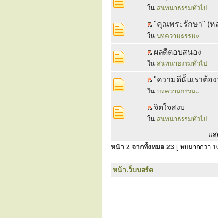
ใน
สนทนาธรรมทั่วไป
"คุณพระรักษา" (หลว
ใน
บทความธรรมะ
ผลดีตอบสนอง
ใน
สนทนาธรรมทั่วไป
"ความดีนั้นเราต้อ
ใน
บทความธรรมะ
จิตใจสงบ
ใน
สนทนาธรรมทั่วไป
แส
หน้า
2
จากทั้งหมด
23
[ พบมากกว่า 10
หน้าเว็บบอร์ด