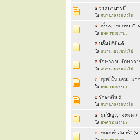
วาสนาบารมี
ใน
สนทนาธรรมทั่วไป
"เห็นทุกขเวทนา" (
ใน
บทความธรรมะ
ปลื้มปิติยินดี
ใน
สนทนาธรรมทั่วไป
รักษากาย รักษาวา
ใน
สนทนาธรรมทั่วไป
"ทุกข์นั้นแหละ มา
ใน
บทความธรรมะ
รักษาศีล 5
ใน
สนทนาธรรมทั่วไป
"ผู้มีปัญญาจะมีควา
ใน
บทความธรรมะ
"ขณะทำสมาธิ" (ท่า