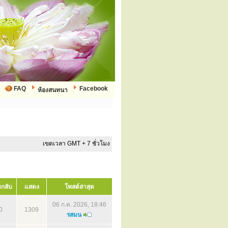
FAQ
Facebook
ห้องสนทนา
เขตเวลา GMT + 7 ชั่วโมง
กลับ
แสดง
โพสต์ล่าสุด
06 ก.ค. 2026, 18:46
0
1309
รสมน