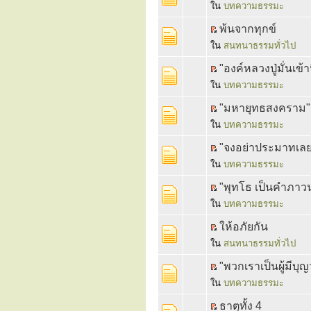
ใน
บทความธรรมะ
พ้นจากทุกข์
ใน
สนทนาธรรมทั่วไป
"องค์หลวงปู่มั่นเ
ใน
บทความธรรมะ
"มหายุทธสงคราม" (
ใน
บทความธรรมะ
"จงอย่าประมาทเลย"
ใน
บทความธรรมะ
"พุทโธ เป็นคำภาวน
ใน
บทความธรรมะ
ให้อภัยกัน
ใน
สนทนาธรรมทั่วไป
"พวกเราเป็นผู้มีบุ
ใน
บทความธรรมะ
ธาตุทั้ง 4