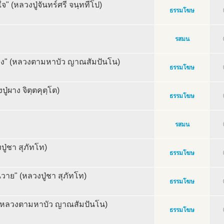
จ" (หลวงปู่จันทร์ศรี จนฺททีโป)
ธรรมโฆษ
รสมน
็ลง" (หลวงตามหาบัว ญาณสัมปันโน)
ธรรมโฆษ
่ผาง จิตฺตคุตฺโต)
ธรรมโฆษ
รสมน
ู่ชา สุภัทโท)
ธรรมโฆษ
นวาย" (หลวงปู่ชา สุภัทโท)
ธรรมโฆษ
 (หลวงตามหาบัว ญาณสัมปันโน)
ธรรมโฆษ