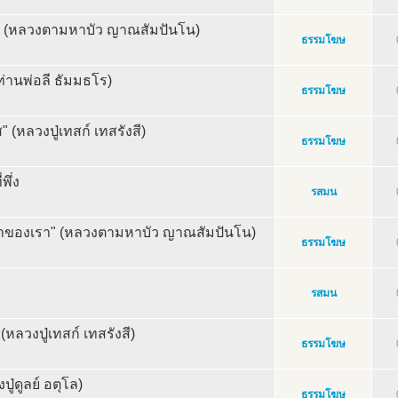
" (หลวงตามหาบัว ญาณสัมปันโน)
ธรรมโฆษ
(ท่านพ่อลี ธัมมธโร)
ธรรมโฆษ
 (หลวงปู่เทสก์ เทสรังสี)
ธรรมโฆษ
พึ่ง
รสมน
นาของเรา" (หลวงตามหาบัว ญาณสัมปันโน)
ธรรมโฆษ
รสมน
(หลวงปู่เทสก์ เทสรังสี)
ธรรมโฆษ
ปู่ดูลย์ อตุโล)
ธรรมโฆษ