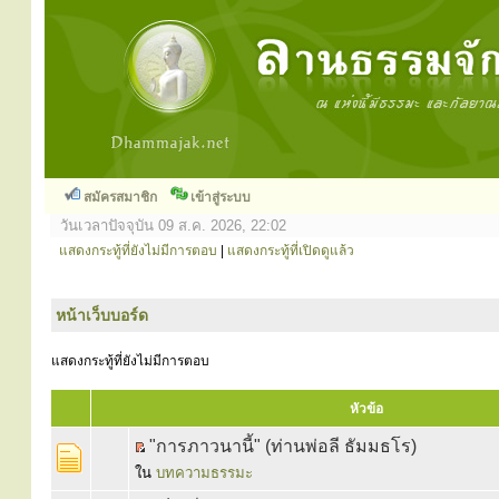
สมัครสมาชิก
เข้าสู่ระบบ
วันเวลาปัจจุบัน 09 ส.ค. 2026, 22:02
แสดงกระทู้ที่ยังไม่มีการตอบ
|
แสดงกระทู้ที่เปิดดูแล้ว
หน้าเว็บบอร์ด
แสดงกระทู้ที่ยังไม่มีการตอบ
หัวข้อ
"การภาวนานี้" (ท่านพ่อลี ธัมมธโร)
ใน
บทความธรรมะ