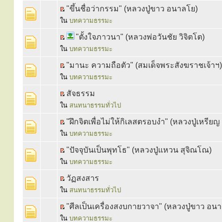
"ขึ้นชื่อว่ากรรม" (หลวงปู่ขาว อนาลโย)
ใน
บทความธรรมะ
"ตั้งใจภาวนา" (หลวงพ่อวันชัย วิจิตโต)
ใน
บทความธรรมะ
"มานะ ความถือตัว" (สมเด็จพระสังฆราชเจ้าฯ)
ใน
บทความธรรมะ
สัจธรรม
ใน
สนทนาธรรมทั่วไป
"ฝึกจิตเพื่อไม่ให้กิเลสตรอบงำ" (หลวงปู่เหรีย
ใน
บทความธรรมะ
"ปัจจุบันเป็นพุทโธ" (หลวงปู่แหวน สุจิณโณ)
ใน
บทความธรรมะ
วัฏสงสาร
ใน
สนทนาธรรมทั่วไป
"ศีลเป็นเครื่องสงบกายวาจา" (หลวงปู่ขาว อน
ใน
บทความธรรมะ