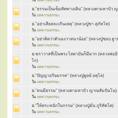
ใน
บทความธรรมะ
"ธรรมเป็นเข็มทิศทางเดิน" (หลวงตามหาบัว 
ใน
บทความธรรมะ
"อย่าเสียสละเกินเหตุ" (หลวงปู่ชา สุภัทโท)
ใน
บทความธรรมะ
"อย่าคิดว่าตัวเองวาสนาน้อย" (หลวงปู่ชอบ ฐ
ใน
บทความธรรมะ
ฆราวาสที่เป็นพระโสดาบันก็มีมาก (หลวงพ่ออิ
โก)
ใน
บทความธรรมะ
"ปัญญาอริยมรรค" (หลวงปู่ดูลย์ อตุโล)
ใน
บทความธรรมะ
"คนมีธรรม" (หลวงตามหาบัว ญาณสัมปันโน)
ใน
บทความธรรมะ
"ให้ตระหนักในกรรม" (หลวงปู่มั่น ภูริทัตโต)
ใน
บทความธรรมะ