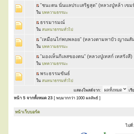
"ชนะตน นั่นแลประเสริฐสุด" (หลวงปู่หล้า เขม
ใน
บทความธรรมะ
ธรรมารมณ์
ใน
สนทนาธรรมทั่วไป
"เหมือนไก่พบพลอย" (หลวงตามหาบัว ญาณสั
ใน
บทความธรรมะ
"มองเห็นกิเลสของตน" (หลวงปู่เทสก์ เทสรังสี)
ใน
บทความธรรมะ
พระธรรมขันธ์
ใน
สนทนาธรรมทั่วไป
แสดงโพสต์จาก:
เรี
หน้า
5
จากทั้งหมด
23
[ พบมากกว่า 1000 ผลลัพธ์ ]
หน้าเว็บบอร์ด
ไปที่: