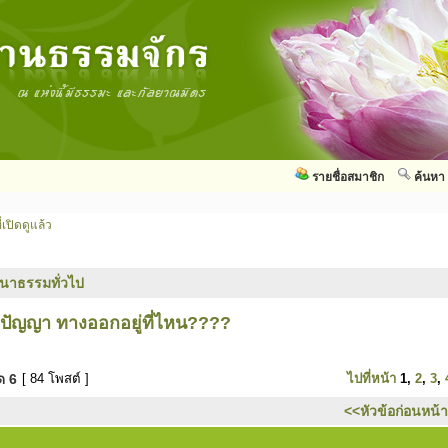
รายชื่อสมาชิก
ค้นหา
่เปิดดูแล้ว
นาธรรมทั่วไป
 ปัญญา ทางออกอยู่ที่ไหน????
มด
6
[ 84 โพสต์ ]
ไปที่หน้า
1
,
2
,
3
,
<<หัวข้อก่อนหน้า