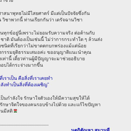
มาช่วย
สนาพุทธไม่มีไสยศาตร์ มีแต่เป็นปัจจัยซึ่งกัน
 วิชาพวกนี้ ท่านเรียกกันว่า เดรัจฉานวิชา
ป็นทุกข์อยู่นี่เพราะไม่ยอมรับความจริง ต่อต้านกับ
าติ มันต้องเป็นเช่นนี้ ไม่ว่าการกระทำใด ๆ ล้วนส่ง
นิดที่เรียกว่าไม่ขาดตกบกพร่องแม้แต่น้อย
งกรรมยุติธรรมเสมอค่ะ ขออนุญาติแนะนำคุณ
ยงเท่านี้ เดี๋ยวท่านผู้มีปัญญาจะมาช่วยอธิบาย
ตอบได้กระจ่างมากขึ้น
งที่เราเป็น คือสิ่งที่เราเคยทำ
กำลังทำเป็นสิ่งที่ต้องเผชิญ"
ป็นกำลังใจ รักษาใจตัวเองให้มีความสุขให้ได้
ับรักษาจิตใจของคนรอบข้างไปด้วย และแก้ไขปัญหา
คนมีสติ
..........................................
...นฺตถิตัณหา สมานที...