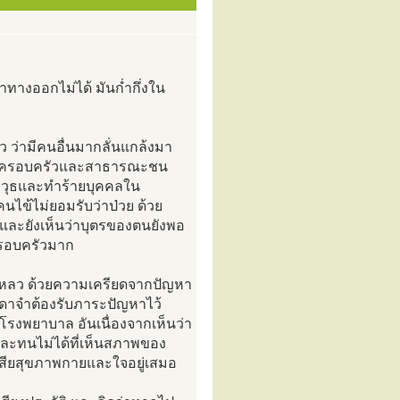
หาทางออกไม่ได้ มันก่ำกึ่งใน
่ว ว่ามีคนอื่นมากลั่นแกล้งมา
คนในครอบครัวและสาธารณะชน
อาวุธและทำร้ายบุคคลใน
คนไข้ไม่ยอมรับว่าป่วย ด้วย
 และยังเห็นว่าบุตรของตนยังพอ
ครอบครัวมาก
้มเหลว ด้วยความเครียดจากปัญหา
ดาจำต้องรับภาระปัญหาไว้
โรงพยาบาล อันเนื่องจากเห็นว่า
และทนไม่ได้ที่เห็นสภาพของ
มเสียสุขภาพกายและใจอยู่เสมอ