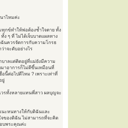
าสนาไหมค่ะ
ทุกข์ทำให้พ่อต้องช้ำใจตาย ทั้ง
 ทั้ง ๆ ที่ ไม่ได้เจ็บบาดแผลทาง
า ดิฉันควรจัดการกับความโกรธ
อกว่าจะดับอย่างไร
าบาลแต่ติดอยู่ที่แม่ยังมีความ
าอาการก็ไม่ดีขึ้นเหมือนที่
อนี้ต่อไปดีไหม ? เพราะเท่าที่
ยู่
เวรทั้งหลายแทนพี่สาว ผลบุญจะ
ู้แนะหนทางให้กับดิฉันและ
งใจของดิฉัน ไม่สามารถที่จะคิด
ขอบพระคุณค่ะ