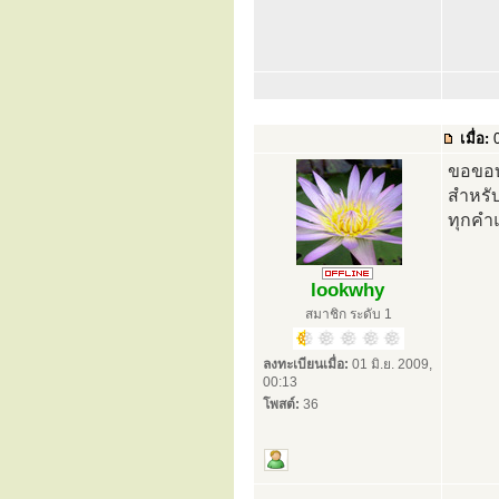
เมื่อ:
0
ขอขอบ
สำหรับ
ทุกคำ
lookwhy
สมาชิก ระดับ 1
ลงทะเบียนเมื่อ:
01 มิ.ย. 2009,
00:13
โพสต์:
36