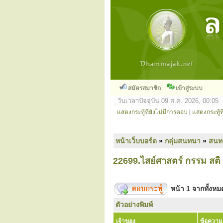
สมัครสมาชิก
เข้าสู่ระบบ
วันเวลาปัจจุบัน 09 ส.ค. 2026, 00:05
แสดงกระทู้ที่ยังไม่มีการตอบ
|
แสดงกระทู้ที
หน้าเว็บบอร์ด
»
กลุ่มสนทนา
»
สนท
22699.ไสย์ศาสตร์ กรรม สติ
หน้า
1
จากทั้งห
ตัวอย่างพิมพ์
เจ้าของ
ข้อความ