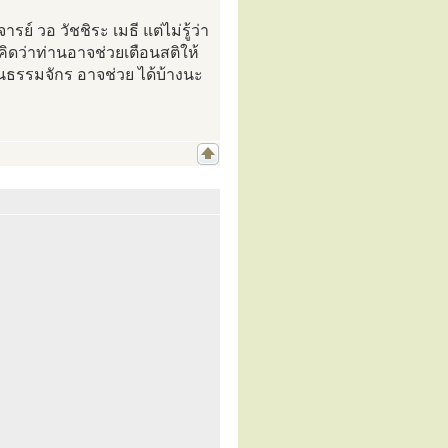
 วอ วัชชิระ เมธี แต่ไม่รู้ว่า
ดว่าท่านอาจช่วยเตือนสติให้
นธรรมจักร อาจช่วย ได้บ้างนะ