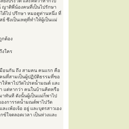
ะเสียงประวัติ และคิดว่าหากไป
าติพี่น้องคนที่เป็นไปรักษา
้ไป ปรึกษา หมอดูท่านหนึ่ง ที่
 ซึงเป็นเหตุที่ทำให้ผู้เป็นแม่
ถูกต้อง
ถึงใคร
เหมือนกัน ถึง สามคน คนแรก คือ
ี่สามเป็นผู้ปฏิบัติธรรมที่ขอ
ะนำให้พาไปวัดไปรดน้ำมณต์ และ
ำ แต่หากว่า คนในบ้านคิดหรือ
ันที ดังนั้นผู้เป็นแม่ก็พาไป
 ผลของการรดน้ำมณต์พาไปวัด
และเพ้อเจ้อ อยู่ และบุตรสาวเอง
ทุกข์ใจตลอดเวลา เป็นห่วงและ