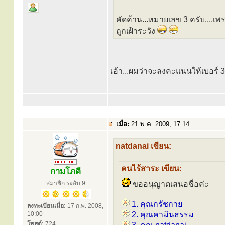
คัดค้าน...หมายเลข 3 ครับ....เพ
ถูกเฝ้าระวัง
เอ้า...ผมว่าจะลงคะแนนให้เบอร์ 3
เมื่อ:
21 พ.ค. 2009, 17:14
natdanai เขียน:
คนไร้สาระ เขียน:
กามโภคี
สมาชิก ระดับ 9
ขออนุญาตเสนอชื่อค่ะ
1. คุณกรัชกาย
ลงทะเบียนเมื่อ:
17 ก.พ. 2008,
10:00
2. คุณคามินธรรม
โพสต์:
724