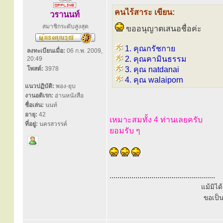
คนไร้สาระ เขียน:
วรานนท์
สมาชิกระดับสูงสุด
ขออนุญาตเสนอชื่อค่ะ
1. คุณกรัชกาย
ลงทะเบียนเมื่อ:
06 ก.พ. 2009,
2. คุณคามินธรรม
20:49
โพสต์:
3978
3. คุณ natdanai
4. คุณ walaiporn
แนวปฏิบัติ:
พอง-ยุบ
งานอดิเรก:
อ่านหนังสือ
ชื่อเล่น:
นนท์
อายุ:
42
เหมาะสมทั้ง 4 ท่านเลยครับ
ที่อยู่:
นครสวรรค์
ยอมรับ ๆ
.....................................................
แม้มิไ
ขอเป็