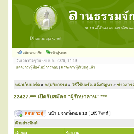
สมัครสมาชิก
เข้าสู่ระบบ
วันเวลาปัจจุบัน 06 ส.ค. 2026, 14:19
แสดงกระทู้ที่ยังไม่มีการตอบ
|
แสดงกระทู้ที่เปิดดูแล้ว
หน้าเว็บบอร์ด
»
กลุ่มกิจกรรม
»
วิธีใช้บอร์ด-แจ้งปัญหา
»
ข่าวสารจ
22427.*** เปิดรับสมัคร "ผู้รักษาลาน" ***
หน้า
1
จากทั้งหมด
13
[ 185 โพสต์ ]
ตัวอย่างพิมพ์
เจ้าของ
ข้อความ