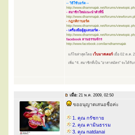
-- วิธีใช้บอร์ด --
http://www.dhammajak.net/forums/viewtopic.p
- สมาชิกใหม่แนะนำตัวที่นี่
http://www.dhammajak.net/forums/viewforum.p
- กฎกติกาบอร์ด
http://www.dhammajak.net/forums/viewtopic.p
- เครื่องมือผู้ดูแลบอร์ด -
http://www.dhammajak.net/forums/viewtopic.p
facebook ลานธรรมจักร
http://www.facebook.com/larndhammajak
แก้ไขล่าสุดโดย
เว็บมาสเตอร์
เมื่อ 02 ต.ค. 
เพิ่ม *4. สมาชิกที่เป็น "อาสาสมัคร" จะได้
เมื่อ:
21 พ.ค. 2009, 02:50
ขออนุญาตเสนอชื่อค่ะ
1. คุณ กรัชกาย
2. คุณ คามินธรรม
3. คุณ natdanai