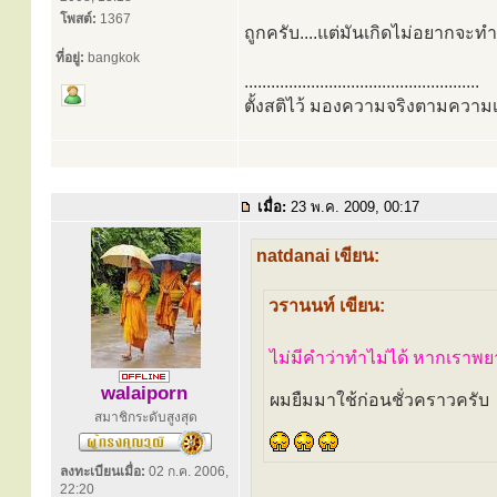
โพสต์:
1367
ถูกครับ....แต่มันเกิดไม่อยากจะทำนี
ที่อยู่:
bangkok
.....................................................
ตั้งสติไว้ มองความจริงตามความเ
เมื่อ:
23 พ.ค. 2009, 00:17
natdanai เขียน:
วรานนท์ เขียน:
ไม่มีคำว่าทำไม่ได้ หากเราพย
walaiporn
ผมยืมมาใช้ก่อนชั่วคราวครับ
สมาชิกระดับสูงสุด
ลงทะเบียนเมื่อ:
02 ก.ค. 2006,
22:20