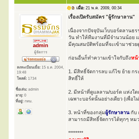
เมื่อ:
21 พ.ค. 2009, 00:34
เรื่องเปิดรับสมัคร "ผู้รักษาลาน"
เนื่องจากปัจจุบันเว็บบอร์ดลานธร
วัน ทำให้ทีมงานที่มีจำนวนน้อย แ
มีคุณสมบัติพร้อมที่จะเข้ามาช่ว
admin
ผู้จัดการ
ก่อนอื่นก็ทำความเข้าใจกับถึง
หน้า
ลงทะเบียนเมื่อ:
15 ธ.ค. 2004,
1. มีสิทธิ์จัดการลบ แก้ไข ย้าย 
19:48
สิทธิ์ให้
โพสต์:
1734
ชื่อเล่น:
admin
2. มีหน้าที่ดูแลลาน/บอร์ด แห่งใ
อายุ:
0
เฉพาะบอร์ดนั้นอย่างเดียว (เพื่
ที่อยู่:
กทม.
3. หน้าที่ของกลุ่ม
ผู้รักษาลาน
กับ 
สามารถมีสิทธิ์จัดการได้ทุกๆ หม
********