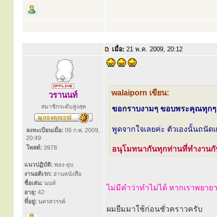
เมื่อ:
21 พ.ค. 2009, 20:12
walaiporn เขียน:
วรานนท์
สมาชิกระดับสูงสุด
ขอกราบงามๆ ขอบพระคุณทุกๆ เส
พูดจากใจเลยค่ะ ตัวเองนั้นถนั
ลงทะเบียนเมื่อ:
06 ก.พ. 2009,
20:49
โพสต์:
3978
อนุโมทนากันทุกท่านที่ทำงานกับเ
แนวปฏิบัติ:
พอง-ยุบ
งานอดิเรก:
อ่านหนังสือ
ชื่อเล่น:
นนท์
ไม่มีคำว่าทำไม่ได้ หากเราพยายา
อายุ:
42
ที่อยู่:
นครสวรรค์
ผมยืมมาใช้ก่อนชั่วคราวครับ