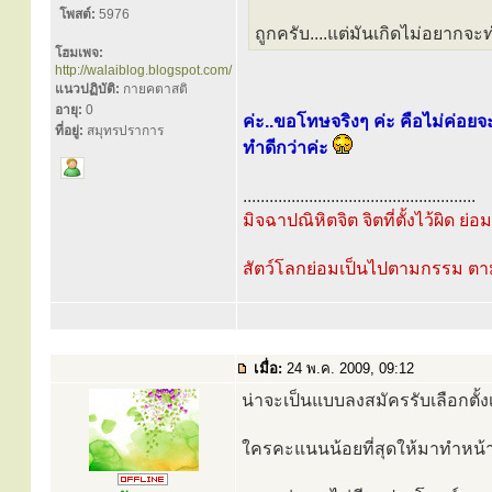
โพสต์:
5976
ถูกครับ....แต่มันเกิดไม่อยากจะทำน
โฮมเพจ:
http://walaiblog.blogspot.com/
แนวปฏิบัติ:
กายคตาสติ
อายุ:
0
ค่ะ..ขอโทษจริงๆ ค่ะ คือไม่ค่อย
ที่อยู่:
สมุทรปราการ
ทำดีกว่าค่ะ
.....................................................
มิจฉาปณิหิตจิต จิตที่ตั้งไว้ผิด ย่
สัตว์โลกย่อมเป็นไปตามกรรม ต
เมื่อ:
24 พ.ค. 2009, 09:12
น่าจะเป็นแบบลงสมัครรับเลือกตั้
ใครคะแนนน้อยที่สุดให้มาทำหน้าท