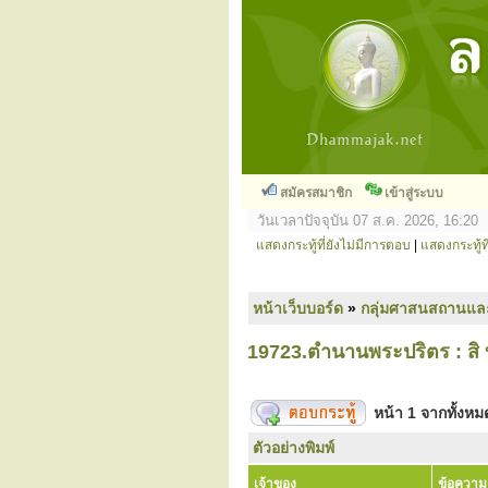
สมัครสมาชิก
เข้าสู่ระบบ
วันเวลาปัจจุบัน 07 ส.ค. 2026, 16:20
แสดงกระทู้ที่ยังไม่มีการตอบ
|
แสดงกระทู้ที
หน้าเว็บบอร์ด
»
กลุ่มศาสนสถานแล
19723.ตำนานพระปริตร : สิ 
หน้า
1
จากทั้งห
ตัวอย่างพิมพ์
เจ้าของ
ข้อความ