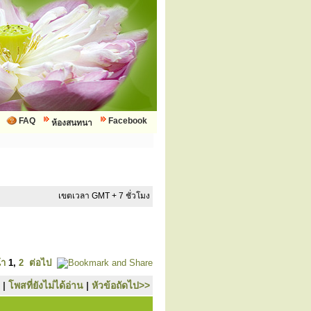
FAQ
Facebook
ห้องสนทนา
เขตเวลา GMT + 7 ชั่วโมง
้า
1
,
2
ต่อไป
|
โพสที่ยังไม่ได้อ่าน
|
หัวข้อถัดไป>>