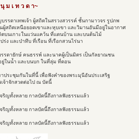
 นุ ม เ ท ว ด า~
ญบรรดาเทพเจ้า ผู้สถิตในสรวงสวรรค์ ชั้นกามาวจร รูปภพ
นผู้สถิตเหนือยอดเขาและหุบเขา และวิมานอันมีอยู่ในอากาศ
่สถิตบนเกาะในแว่นแคว้น ที่แดนบ้าน และบนต้นไม้
ปร่ง และป่าทึบ ที่เรือน ที่เรือกสวนไร่นา
งบรรดายักษ์ คนธรรพ์ และนาคผู้เป็นมิตร เป็นกัลยาณชน
ตอยู่ในน้ำ และบนบก ในที่ลุ่ม ที่ดอน
ประชุมกันในที่นี้ เพื่อฟังคำของพระมุนีอันประเสริฐ
าพเจ้าจักสวดต่อไป ณ บัดนี้
้เจริญทั้งหลาย กาลบัดนี้ถึงกาลฟังธรรมแล้ว
้เจริญทั้งหลาย กาลบัดนี้ถึงกาลฟังธรรมแล้ว
้เจริญทั้งหลาย กาลบัดนี้ถึงกาลฟังธรรมแล้ว