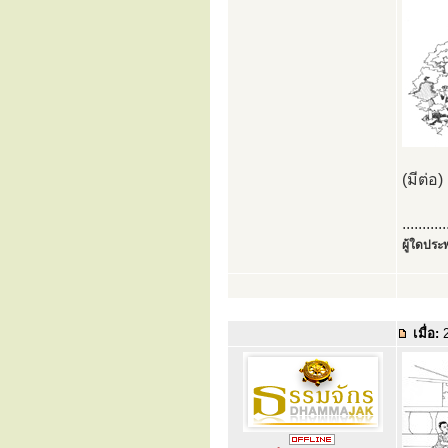
(มีต่อ)
...........
ผู้ใดประพ
เมื่อ:
2