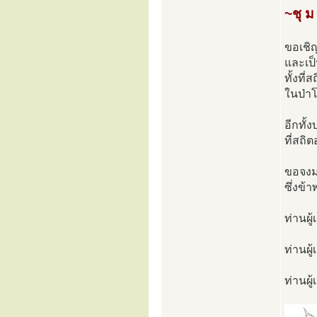
~ชุ ม
ขอเชิ
และเป็
ทั้งที
ในป่าโ
อีกทั้
ที่สถิ
ขอจงมา
ซึ่งข้
ท่านผู
ท่านผู
ท่านผู