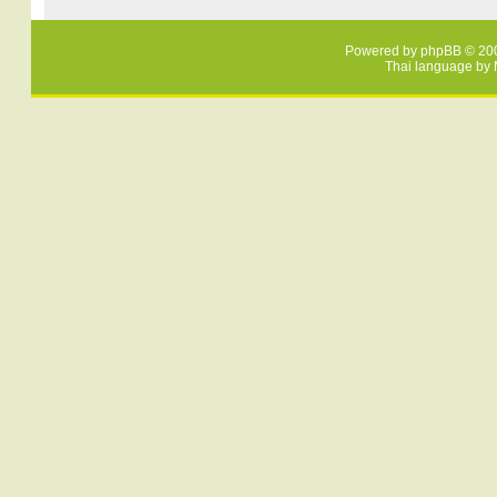
Powered by
phpBB
© 200
Thai language by