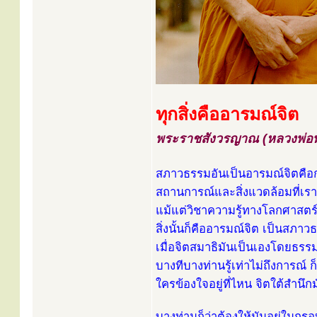
ทุกสิ่งคืออารมณ์จิต
พระราชสังวรญาณ (หลวงพ่อพุ
สภาวธรรมอันเป็นอารมณ์จิตคือ
สถานการณ์และสิ่งแวดล้อมที่เรารู
แม้แต่วิชาความรู้ทางโลกศาสตร์
สิ่งนั้นก็คืออารมณ์จิต เป็นสภาวธ
เมื่อจิตสมาธิมันเป็นเองโดยธรร
บางทีบางท่านรู้เท่าไม่ถึงการณ์ ก็
ใครข้องใจอยู่ที่ไหน จิตใต้สำนึกม
บางท่านก็ว่าต้องให้มันอยู่ในก