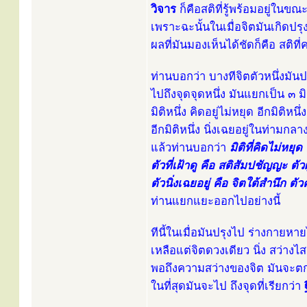
วิจาร
ก็คือสติที่รู้พร้อมอยู่ในขณะ
เพราะฉะนั้นในเมื่อจิตมันเกิดปรุง
ผลที่มันมองเห็นได้ชัดก็คือ สติที่
ท่านบอกว่า บางทีจิตตัวหนึ่งมันปร
ไปถึงจุดจุดหนึ่ง มันแยกเป็น ๓ มิ
มิติหนึ่ง คิดอยู่ไม่หยุด อีกมิติหนึ่ง
อีกมิติหนึ่ง นิ่งเฉยอยู่ในท่ามก
แล้วท่านบอกว่า
มิติที่คิดไม่หยุ
ตัวที่เฝ้าดู คือ สติสัมปชัญญะ ตัวผู้
ตัวนิ่งเฉยอยู่ คือ จิตใต้สำนึก 
ท่านแยกแยะออกไปอย่างนี้
ทีนี้ในเมื่อมันปรุงไป ร่างกายหา
เหลือแต่จิตดวงเดียว นิ่ง สว่าง
พอถึงความสว่างของจิต มันจะต
ในที่สุดมันจะไป ถึงจุดที่เรียกว่า