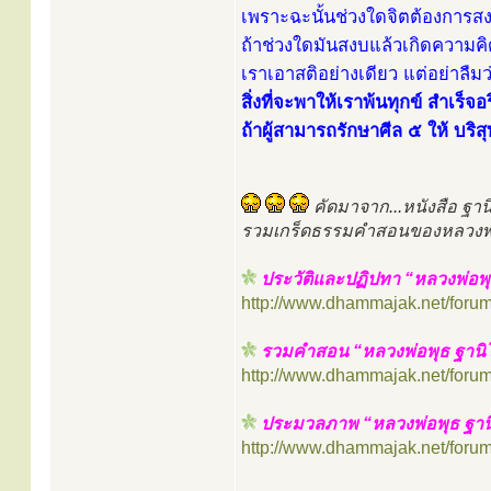
เพราะฉะนั้นช่วงใดจิตต้องการสงบ
ถ้าช่วงใดมันสงบแล้วเกิดความคิด
เราเอาสติอย่างเดียว แต่อย่าลืมว
สิ่งที่จะพาให้เราพ้นทุกข์ สำเร็จ
ถ้าผู้สามารถรักษาศีล ๕ ให้ บริ
คัดมาจาก...หนังสือ ฐา
รวมเกร็ดธรรมคำสอนของหลวงพ่
ประวัติและปฏิปทา “หลวงพ่อพุ
http://www.dhammajak.net/foru
รวมคำสอน “หลวงพ่อพุธ ฐานิ
http://www.dhammajak.net/foru
ประมวลภาพ “หลวงพ่อพุธ ฐานิ
http://www.dhammajak.net/foru