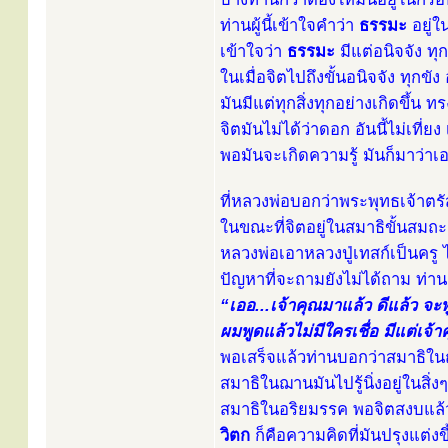
ท่านผู้นี้เข้าใจคำว่า
ธรรมะ
อยู่
เข้าใจว่า
ธรรมะ
มีแต่อนิจจัง ทุ
ในเมื่อจิตไปถึงขั้นอนิจจัง ทุกขัง
มันมีแต่ทุกสิ่งทุกอย่างเกิดขึ้น ทร
จิตมันไม่ได้ว่าดอก อันนี้ไม่เที่ย
พอมันจะเกิดความรู้ มันก็มาว่า
ที่หลวงพ่อบอกว่าพระพุทธเจ้าตรัส
ในขณะที่จิตอยู่ในสมาธิขั้นสมถะ 
หลวงพ่อเอาหลวงปู่เทสก์เป็นคร
ปัญหาที่จะถามยังไม่ได้ถาม ท่
“เออ...เจ้าคุณมาแล้ว ดีแล้ว จะ
ผมพูดแล้วไม่มีใครเชื่อ มีแต่เจ้
พอเสร็จแล้วท่านบอกว่าสมาธิใ
สมาธิในฌานมันไปรู้นิ่งอยู่ในสิ่งๆ
สมาธิในอริยมรรค พอจิตสงบแล้วม
วิตก
ก็คือความคิดที่มันปรุงแต่งขึ