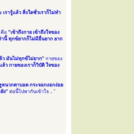
 เรารู้แล้ว สิ่งใดชั่วเราก็ไม่ทำ
 คือ
"เข้าถึงกาย เข้าถึงใจของ
ท่านี้ ทุกข์ยากก็ไม่มีอื่นยาก ยาก
้ว มันไม่ทุกข์ไม่ยาก"
กายของ
ำแล้ว กายของเราก็วิบัติ ใจของ
ร หูหนวกตาบอด กระจอกงอกง่อย
ยัง"
ต่อนี้ไปพากันเข้าใจ .. "