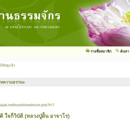
รายชื่อสมาชิก
ค้นหา
่เปิดดูแล้ว
บทความธรรมะ
ajak.net/board/viewforum.php?f=7
ติ ใจก็วิบัติ (หลวงปู่ฝั้น อาจาโร)