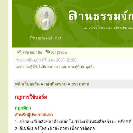
สมัครสมาชิก
เข้าสู่ระบบ
วันเวลาปัจจุบัน 07 ส.ค. 2026, 21:08
แสดงกระทู้ที่ยังไม่มีการตอบ
|
แสดงกระทู้ที่เปิดดูแล้ว
หน้าเว็บบอร์ด
»
กลุ่มกิจกรรม
»
ธรรมทาน
กฎการใช้บอร์ด
กฏกติกา
สำหรับผู้ประกาศแจก
1. รายละเอียดสิ่งของที่จะแจก ไม่ว่าจะเป็นหนังสือธรรมะ หรือซีดี
2. อีเมล์/เบอร์โทร (ถ้าสะดวก) เพื่อการติดต่อ