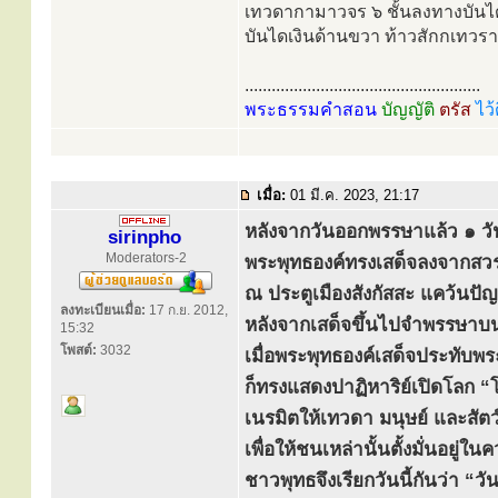
เทวดากามาวจร ๖ ชั้นลงทางบัน
บันไดเงินด้านขวา ท้าวสักกเทว
.....................................................
พระธรรมคำสอน
บัญญัติ
ตรัส
ไว้
เมื่อ:
01 มี.ค. 2023, 21:17
หลังจากวันออกพรรษาแล้ว ๑ วัน
sirinpho
Moderators-2
พระพุทธองค์ทรงเสด็จลงจากสวรรค
ณ ประตูเมืองสังกัสสะ แคว้นปั
ลงทะเบียนเมื่อ:
17 ก.ย. 2012,
หลังจากเสด็จขึ้นไปจำพรรษาบน
15:32
โพสต์:
3032
เมื่อพระพุทธองค์เสด็จประทับพระ
ก็ทรงแสดงปาฏิหาริย์เปิดโลก 
เนรมิตให้เทวดา มนุษย์ และสัต
เพื่อให้ชนเหล่านั้นตั้งมั่นอย
ชาวพุทธจึงเรียกวันนี้กันว่า “ว