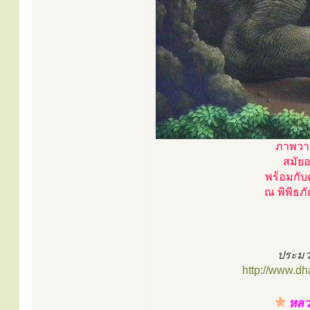
ภาพวาด
สมัยอ
พร้อมกับ
ณ พิพิธภั
ประมว
http://www.d
หลวง