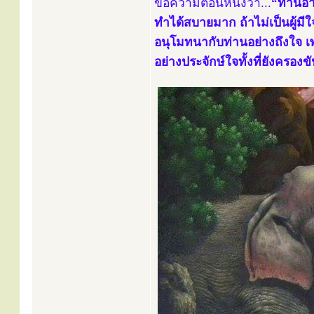
ข้อความตอนหนึ่งว่า...
“ท่านอา
ทำได้สบายมาก ถ้าไม่เป็นผู้ม
อนุโมทนากับท่านอย่างถึงใจ เพร
อย่างประจักษ์ใจทั้งที่ยังครองขัน