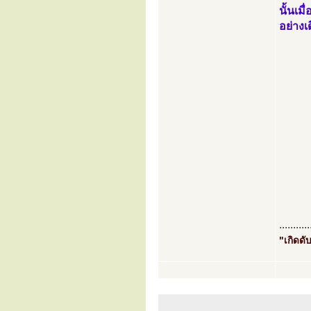
นั้นเม
อย่างเ
...........
"เกิดดับ