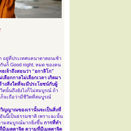
ร
า อยู่ที่ประเทศแคนาดาตอนเช้า
กกันก็ Good night. หมด ของคน
ทธเจ้าถึงสอนว่า “อกาลิโก”
ม่เลือกกาลไม่เลือกเวลา เกิดมา
างสิ่งใดที่จะมีประโยชน์กับผู้
ิตนั้นถึงยังไงก็ไม่สมบูรณ์ ถ้า
จะถือว่ามีชีวิตที่สมบูรณ์
วิญญาณของเรานั้นจะเป็นสิ่งที่
อันนี้เป็นธรรมชาติ เพราะฉะนั้น
วามสมบูรณ์มากยิ่งขึ้น
การที่ทำ
้ที่มีเมตตาจิต ความที่มีเมตตาจิต