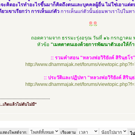
ื่อจะคิดอะไรทำอะไรขึ้นมาก็คิดถึงตนและบุคคลผู้อื่น ไม่ใช่เอาแต่
ดียวเขาเรียกว่า การเห็นแก่ตัว
การเห็นแก่ตัวนั้นย่อมพาเราไปในทาง
ถอดความจาก ธรรมะรุ่งอรุณ วันที่ ๑๖ กรกฎาคม
หัวข้อ
“เมตตาตนเองด้วยการพัฒนาตัวเองให้ก้า
:: รวมคำสอน “หลวงพ่อวิริยังค์ สิรินฺธโร
http://www.dhammajak.net/forums/viewtopic.php?f
:: ประวัติและปฏิปทา “หลวงพ่อวิริยังค์ สิรินฺ
http://www.dhammajak.net/forums/viewtopic.php?f
..........................................
..เกิดแล้วไม่ดับไม่มี"
แสดงโพสต์จาก:
เรียงตาม