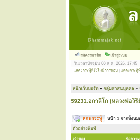
สมัครสมาชิก
เข้าสู่ระบบ
วันเวลาปัจจุบัน 08 ส.ค. 2026, 17:45
แสดงกระทู้ที่ยังไม่มีการตอบ
|
แสดงกระทู้ที
หน้าเว็บบอร์ด
»
กลุ่มศาสนบุคคล
»
59231.อกาลิโก (หลวงพ่อวิริยั
หน้า
1
จากทั้งห
ตัวอย่างพิมพ์
เจ้าของ
ข้อความ