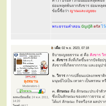
คำว่า อริยสาวกนั้นย่อมหลุดพ้น
ย่อมหลุดพ้นจากสังขาร ย่อมหลุด
ข้อนี้ชื่อว่า
ญาณและเญยยะ
.....................................................
พระธรรมคำสอน
บัญญัติ
ตรัส
ไว้
เมื่อ:
02 พ.ย. 2023, 07:18
ธิบายเญยยธรรม ๕ คือ
สังขาร วิ
๑.
สังขาร
สิ่งที่เกิดขึ้นจากปัจจัยป
สังขารที่เกิดจากกรรม และอนุปาทิ
๒.
วิการ
การเปลี่ยนแปลงภพชาติจา
มนุษย์ไปเป็น เทวดา เป็นพรหม หรื
ลุงหมาน
Moderators-1
๓.
ลักษณะ
คือ ลักษณะประจำตัวข
ซึ่งเป็นลักษณะของสภาวธรรม ๔ 
ลงทะเบียนเมื่อ:
24 พ.ค. 2011,
14:20
ได้แก่ ลักษณะ กิจหรือรส ผลปราก
โพสต์:
8617