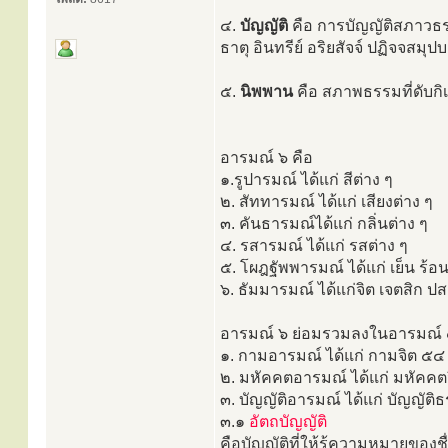
๔.
บัญญัติ
คือ การบัญญัติสภาวธรร
ธาตุ อินทรีย์ อริยสัจจ์ ปฏิจจสมุปบ
๕.
นิพพาน
คือ สภาพธรรมที่ดับกิเ
อารมณ์ ๖ คือ
๑.รูปารมณ์ ได้แก่ สีต่าง ๆ
๒. สัททารมณ์ ได้แก่ เสียงต่าง ๆ
๓. คันธารมณ์ได้แก่ กลิ่นต่าง ๆ
๔. รสารมณ์ ได้แก่ รสต่าง ๆ
๕. โผฎฐัพพารมณ์ ได้แก่ เย็น ร้อน
๖. ธัมมารมณ์ ได้แก่จิต เจตสิก ปส
อารมณ์ ๖ ย่อมรวมลงในอารมณ์ ๔
๑. กามอารมณ์ ได้แก่ กามจิต ๕๔
๒. มหัคคตอารมณ์ ได้แก่ มหัคคต
๓. บัญญัติอารมณ์ ได้แก่ บัญญัต
๓.๑
อัตถบัญญัติ
คือบัญญัติที่ให้รู้ความหมายของชื่