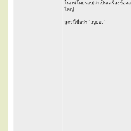
ในภพโดยรอบ]ว่าเป็นเครื่องข้องอย
ใหญ่
สูตรนี้ชื่อว่า "เญยยะ"