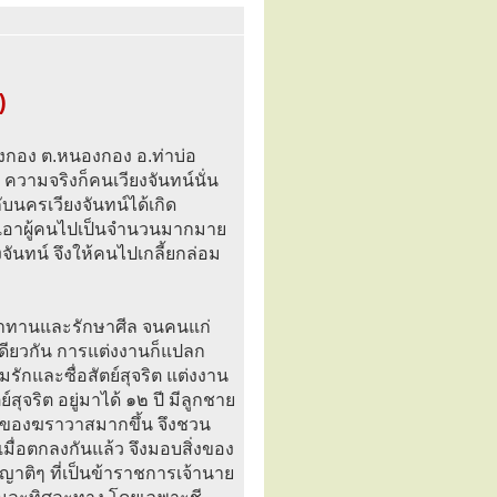
)
องกอง ต.หนองกอง อ.ท่าบ่อ
ความจริงก็คนเวียงจันทน์นั่น
ับนครเวียงจันทน์ได้เกิด
นเอาผู้คนไปเป็นจำนวนมากมาย
งจันทน์ จึงให้คนไปเกลี้ยกล่อม
ุญทำทานและรักษาศีล จนคนแก่
เดียวกัน การแต่งงานก็แปลก
ักและซื่อสัตย์สุจริต แต่งงาน
สุจริต อยู่มาได้ ๑๒ ปี มีลูกชาย
อยู่ของฆราวาสมากขึ้น จึงชวน
มื่อตกลงกันแล้ว จึงมอบสิ่งของ
ญาติๆ ที่เป็นข้าราชการเจ้านาย