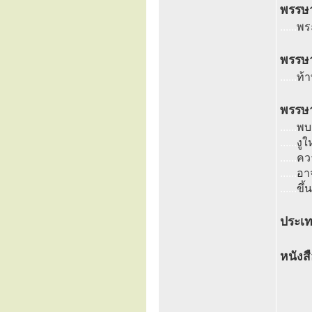
พรรษา
......
พร
พรรษา
......
ท้
พรรษา
......
พบเ
......
งู
......
ควา
......
อาจ
......
ขึ้
ประเท
หนังส