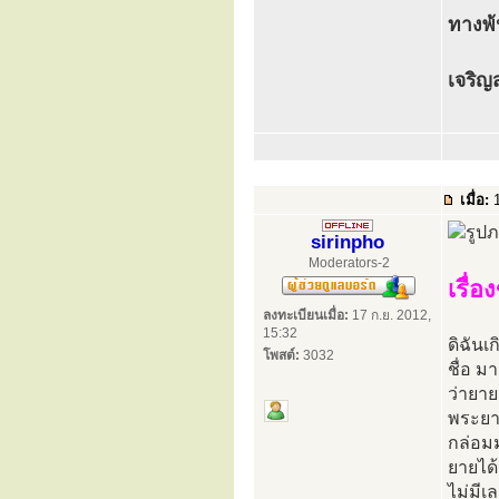
ทางพ้
เจริญ
เมื่อ:
1
sirinpho
Moderators-2
เรื่
ลงทะเบียนเมื่อ:
17 ก.ย. 2012,
15:32
ดิฉันเ
โพสต์:
3032
ชื่อ ม
ว่ายาย
พระยาศ
กล่อมม
ยายได้
ไม่มีเ