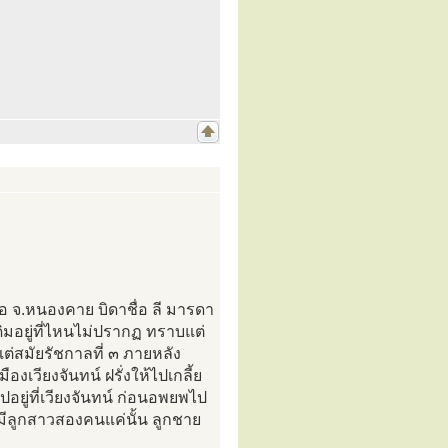
อ จ.หนองคาย บิดาชื่อ ลี มารดา
าเดิมอยู่ที่ไหนไม่ปรากฏ ทราบแต่
ต่สมัยรัชกาลที่ ๓ ภายหลัง
องเวียงจันทน์ ฝรั่งให้ไปเกลี้ย
ยู่ที่เวียงจันทน์ ก่อนอพยพไป
มีลูกสาวสองคนแค่นั้น ลูกชาย