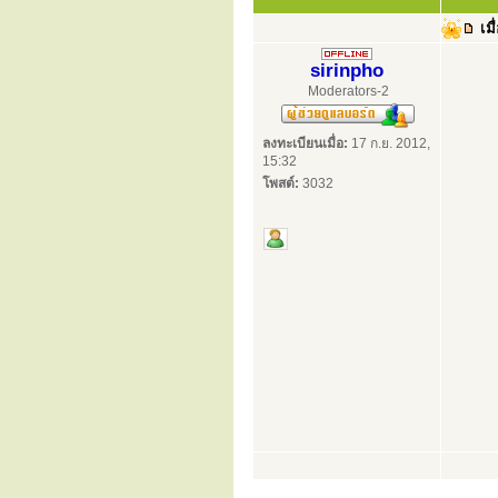
เมื
sirinpho
Moderators-2
ลงทะเบียนเมื่อ:
17 ก.ย. 2012,
15:32
โพสต์:
3032