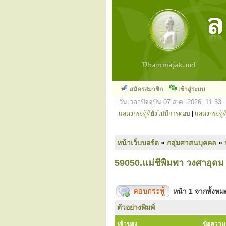
สมัครสมาชิก
เข้าสู่ระบบ
วันเวลาปัจจุบัน 07 ส.ค. 2026, 11:33
แสดงกระทู้ที่ยังไม่มีการตอบ
|
แสดงกระทู้ที
หน้าเว็บบอร์ด
»
กลุ่มศาสนบุคคล
»
59050.แม่ชีพิมพา วงศาอุดม 
หน้า
1
จากทั้งห
ตัวอย่างพิมพ์
เจ้าของ
ข้อความ