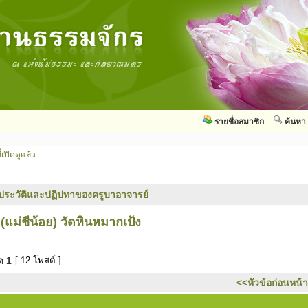
รายชื่อสมาชิก
ค้นหา
่เปิดดูแล้ว
ประวัติและปฏิปทาของครูบาอาจารย์
(แม่ชีน้อย) วัดหินหมากเป้ง
มด
1
[ 12 โพสต์ ]
<<หัวข้อก่อนหน้า