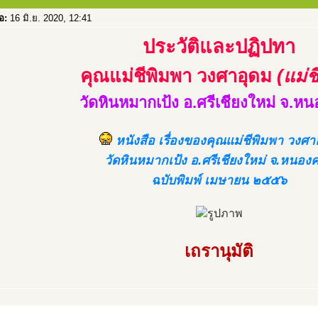
่อ:
16 มิ.ย. 2020, 12:41
ประวัติและปฏิปทา
คุณแม่ชีพิมพา วงศาอุดม
(แม่ช
วัดหินหมากเป้ง อ.ศรีเชียงใหม่ จ.ห
หนังสือ เรื่องของคุณแม่ชีพิมพา วงศา
วัดหินหมากเป้ง อ.ศรีเชียงใหม่ จ.หนอง
ฉบับพิมพ์ เมษายน ๒๕๕๖
เถรานุมัติ