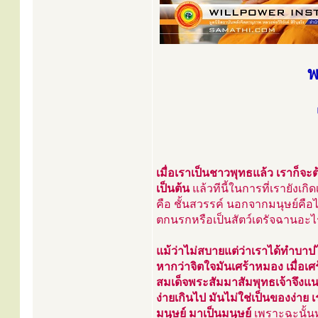
พ
เมื่อเราเป็นชาวพุทธแล้ว เราก็จะต้
เป็นต้น
แล้วทีนี้ในการที่เรายังเกิ
คือ ชั้นสวรรค์ นอกจากมนุษย์คือไ
ตกนรกหรือเป็นสัตว์เดรัจฉานอะไรเ
แม้ว่าไม่สบายแต่ว่าเราได้ทำบาปไป
หากว่าจิตใจมันเศร้าหมอง เมื่อเศ
สมเด็จพระสัมมาสัมพุทธเจ้าจึงแน
ง่ายเกินไป มันไม่ใช่เป็นของง่าย เ
มนุษย์ มาเป็นมนุษย์
เพราะฉะนั้นทา