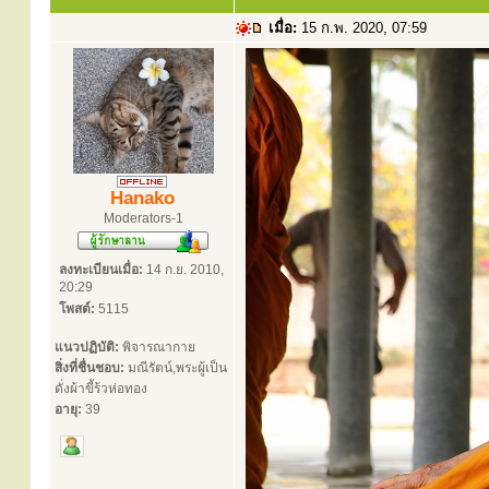
เมื่อ:
15 ก.พ. 2020, 07:59
Hanako
Moderators-1
ลงทะเบียนเมื่อ:
14 ก.ย. 2010,
20:29
โพสต์:
5115
แนวปฏิบัติ:
พิจารณากาย
สิ่งที่ชื่นชอบ:
มณีรัตน์,พระผู้เป็น
ดั่งผ้าขี้ร้วห่อทอง
อายุ:
39