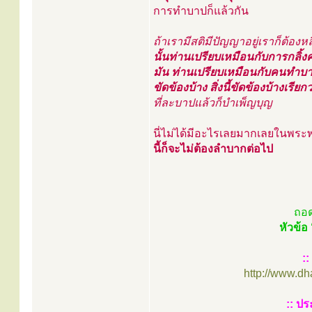
การทำบาปก็แล้วกัน
ถ้าเรามีสติมีปัญญาอยู่เราก็ต้องหลี
นั้นท่านเปรียบเหมือนกับการกลิ
มัน ท่านเปรียบเหมือนกับคนทำบาป 
ขัดข้องบ้าง สิ่งนี้ขัดข้องบ้างเรี
ที่ละบาปแล้วก็บำเพ็ญบุญ
นี่ไม่ได้มีอะไรเลยมากเลยในพร
นี้ก็จะไม่ต้องลำบากต่อไป
ถอ
หัวข้อ
:
http://www.d
:: ปร