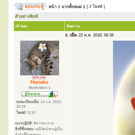
หน้า
1
จากทั้งหมด
1
[ 2 โพสต์ ]
ตัวอย่างพิมพ์
เจ้าของ
ข้อความ
เมื่อ:
22 พ.ค. 2018, 09:38
Hanako
Moderators-1
ลงทะเบียนเมื่อ:
14 ก.ย. 2010,
20:29
โพสต์:
5115
แนวปฏิบัติ:
พิจารณากาย
สิ่งที่ชื่นชอบ:
มณีรัตน์,พระผู้เป็น
ดั่งผ้าขี้ร้วห่อทอง