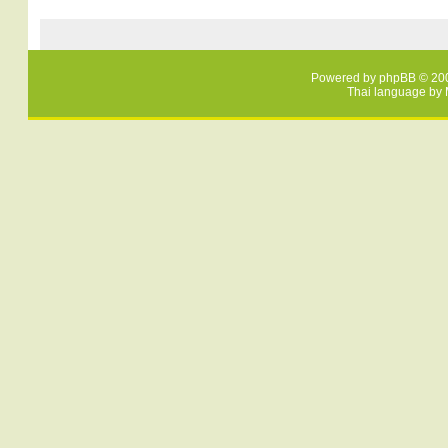
Powered by
phpBB
© 200
Thai language by