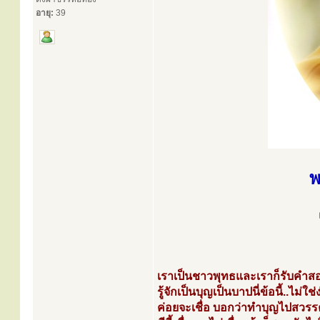
อายุ:
39
พ
เราเป็นชาวพุทธและเราก็รับคำสอนข
รู้จักเป็นบุญเป็นบาปนี่ข้อนี้..ไม
ค่อยจะเชื่อ บอกว่าทำบุญไปสวรรค์ 