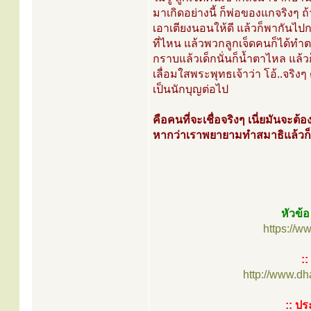
มาเกิดอย่างนี้ ก็พ่อของแกจริงๆ ถ้า
เอาเตียงนอนให้ดี แล้วก็พากันไปก
ที่ไหน แล้วพวกลูกเจ็ดคนก็ได้ท
กราบแล้วเด็กนั่นก็น้ำตาไหล แล้ว
เลื่อมใสพระพุทธเจ้าว่า โอ้..จริง
เป็นนักบุญต่อไป
คือคนที่จะเชื่อจริงๆ เนี่ยมันจะต้อ
หากว่าเราพยายามทำสมาธิแล้วก็ส
หัวข้
https://
:
http://www.d
:: ปร