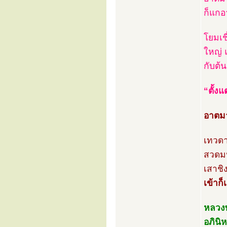
ก็แกอ
โยมเช
ใหญ่ 
กับต้
“ตั้งแ
อาตม
เทวดาบ
สวดมน
เสาชิ
เข้าก็
หลวงพ
อภินิ