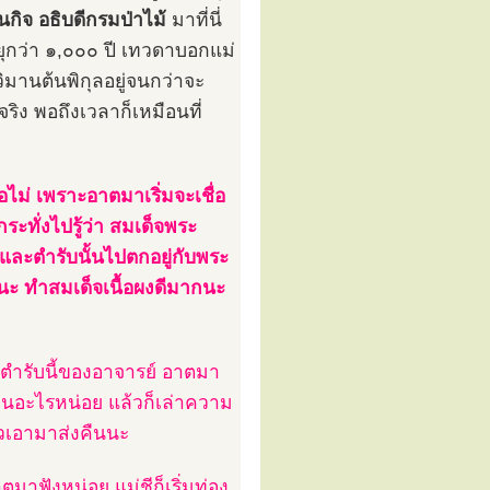
ิจ อธิบดีกรมป่าไม้
มาที่นี่
กว่า ๑,๐๐๐ ปี เทวดาบอกแม่
ิมานต้นพิกุลอยู่จนกว่าจะ
ิง พอถึงเวลาก็เหมือนที่
ม่ เพราะอาตมาเริ่มจะเชื่อ
ะทั่งไปรู้ว่า สมเด็จพระ
และตำรับนั้นไปตกอยู่กับพระ
) นะ ทำสมเด็จเนื้อผงดีมากนะ
ตำรับนี้ของอาจารย์ อาตมา
านอะไรหน่อย แล้วก็เล่าความ
ล้วเอามาส่งคืนนะ
มาฟังหน่อย แม่ชีก็เริ่มท่อง