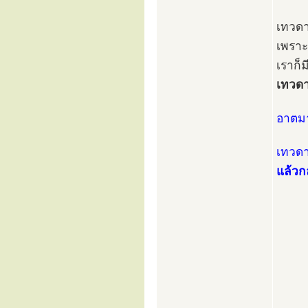
เทวดา
เพราะ
เราก็
เทวดา
อาตมา
เทวด
แล้วก