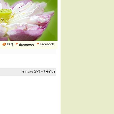
FAQ
Facebook
ห้องสนทนา
เขตเวลา GMT + 7 ชั่วโมง