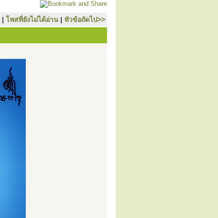
|
โพสที่ยังไม่ได้อ่าน
|
หัวข้อถัดไป>>