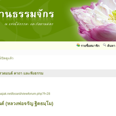
รายชื่อสมาชิก
ค้นหา
่เปิดดูแล้ว
สวดมนต์ คาถา และฟังธรรม
ajak.net/board/viewforum.php?f=28
์ (หลวงพ่อจรัญ ฐิตธมฺโม)