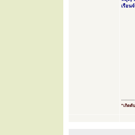
เรือนจ
...........
"เกิดดับ