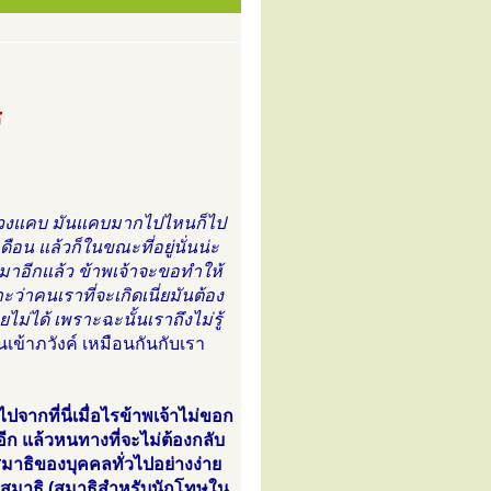
ร
ยู่ในวงแคบ มันแคบมากไปไหนก็ไป
เดือน แล้วก็ในขณะที่อยู่นั่นน่ะ
บมาอีกแล้ว ข้าพเจ้าจะขอทำให้
ะว่าคนเราที่จะเกิดเนี่ยมันต้อง
ตายไม่ได้ เพราะฉะนั้นเราถึงไม่รู้
นเข้าภวังค์ เหมือนกันกับเรา
ปจากที่นี่เมื่อไรข้าพเจ้าไม่ขอก
อีก แล้วหนทางที่จะไม่ต้องกลับ
สมาธิของบุคคลทั่วไปอย่างง่าย
สาสมาธิ (สมาธิสำหรับนักโทษใน