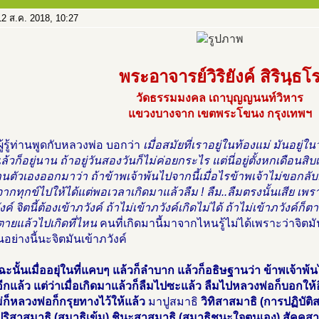
2 ส.ค. 2018, 10:27
พระอาจารย์วิริยังค์ สิรินฺธโ
วัดธรรมมงคล เถาบุญญนนท์วิหาร
แขวงบางจาก เขตพระโขนง กรุงเทพฯ
ผู้รู้ท่านพูดกับหลวงพ่อ บอกว่า
เมื่อสมัยที่เราอยู่ในท้องแม่ มันอ
ล้วก็อยู่นาน ถ้าอยู่วันสองวันก็ไม่ค่อยกระไร แต่นี่อยู่ตั้งหกเดือนสิบ
านตัวเองออกมาว่า ถ้าข้าพเจ้าพ้นไปจากนี้เมื่อไรข้าพเจ้าไม่ขอกลั
ากทุกข์ไปให้ได้แต่พอเวลาเกิดมาแล้วลืม ! ลืม..ลืมตรงนั้นเสีย เพรา
งค์ จิตนี้ต้องเข้าภวังค์ ถ้าไม่เข้าภวังค์เกิดไม่ได้ ถ้าไม่เข้าภวังค์ก็
ตายแล้วไปเกิดที่ไหน
คนที่เกิดมานี้มาจากไหนรู้ไม่ได้เพราะว่าจิตมั
อย่างนี้นะจิตมันเข้าภวังค์
ะนั้นเมื่ออยุ่ในที่แคบๆ แล้วก็ลำบาก แล้วก็อธิษฐานว่า ข้าพเจ้าพ้นไ
ีกแล้ว แต่ว่าเมื่อเกิดมาแล้วก็ลืมไปซะแล้ว ลืมไปหลวงพ่อก็บอกให้
ก็หลวงพ่อก็กรุยทางไว้ให้แล้ว
มาปูสมาธิ
วิทิสาสมาธิ (การปฏิบัติ
) ปุริสาสมาธิ (สมาธิเข้ม) ชินะสาสมาธิ (สมาธิชนะใจตนเอง) สัคค