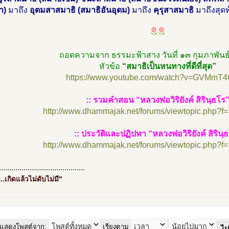
ำ)
มาถึง
อุตมสาสมาธิ (สมาธิอันอุดม)
มาถึง
คุรุสาสมาธิ
มาถึงสุดท
ถอดความจาก ธรรมะฟ้าสาง วันที่ ๑๓ กุมภาพัน
หัวข้อ
“สมาธิเป็นหนทางที่ดีที่สุด”
https://www.youtube.com/watch?v=GVMmT4
:: รวมคำสอน “หลวงพ่อวิริยังค์ สิรินฺธโร
http://www.dhammajak.net/forums/viewtopic.php?f
:: ประวัติและปฏิปทา “หลวงพ่อวิริยังค์ สิรินฺ
http://www.dhammajak.net/forums/viewtopic.php?f
..........................................
..เกิดแล้วไม่ดับไม่มี"
แสดงโพสต์จาก:
เรียงตาม