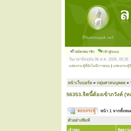
สมัครสมาชิก
เข้าสู่ระบบ
วันเวลาปัจจุบัน 06 ส.ค. 2026, 05:26
แสดงกระทู้ที่ยังไม่มีการตอบ
|
แสดงกระทู้ที
หน้าเว็บบอร์ด
»
กลุ่มศาสนบุคคล
»
56353.จิตนี้ต้องเข้าภวังค์ (หล
หน้า
1
จากทั้งห
ตัวอย่างพิมพ์
เจ้าของ
ข้อความ