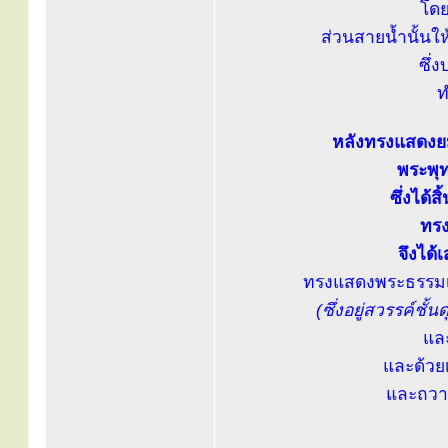
โดย
ส่วนสายน้ำนั้นให้
ซึ่
ท
หลังทรงแสดงยมก
พระพุ
ซึ่งได้
ทรง
จึงได้
ทรงแสดงพระธรรมเ
(ซึ่งอยู่สวรรค์ชั
แล
และด้วย
และถวา