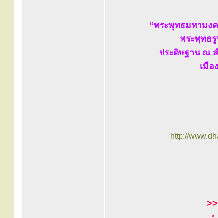
“พระพุทธมหามงคล
พระพุทธรู
ประดิษฐาน ณ ส
เมือ
http://www.d
>
: