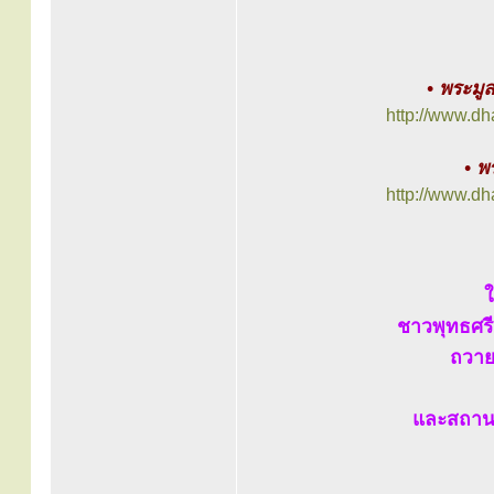
• พระมู
http://www.d
• พ
http://www.d
ใ
ชาวพุทธศร
ถวาย
และสถานที