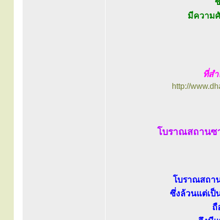
ช
มีความศั
ที่สำ
http://www.d
โบราณสถานซาก
โบราณสถานซ
ซึ่งล้วนแต่เป
ถื