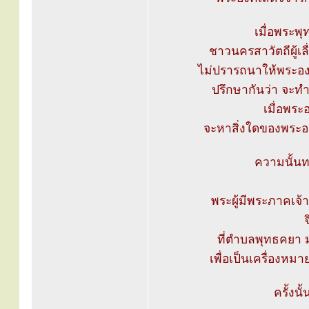
เมื่อพระพุ
ชาวนครสาวัตถีผู้เล
ไม่ปรารถนาให้พระองค
ปรึกษากันว่า จะทำ
เมื่อพระ
จะหาสิ่งใดของพระอง
ความนั้นท
พระผู้มีพระภาคเจ
จ
ที่ตำบลพุทธคยา ม
เพื่อเป็นเครื่องหม
ครั้งนั้