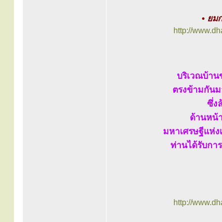
• ยมก
http://www.d
บริเวณบ้านข
ตรงข้ามกันม
ซึ่
ด้านหน้
มหาเศรษฐีแห่งเ
ท่านได้รับการ
http://www.d