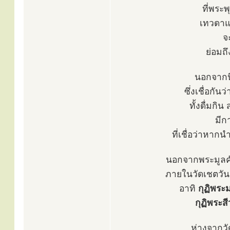
ที่พระ
เทวดาแ
จ
ย่อมถ
นอกจากนี
ซึ่งเชื่อกัน
ทั้งดื่มกิ
มีก
ที่เชื่อว่าหาก
นอกจากพระมูลคัน
ภายในวัดเชตวัน
อาทิ
กุฏิพระ
กุฏิพระส
ห่างจากว