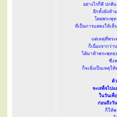
อย่างไรก็ดี ปกติ
อีกทั้งยังห้
โดยพระพุท
ที่เป็นการแสดงให้เห
แต่เหตุที่พร
ก็เนื่องจากว่
ได้มาท้าพระพุทธอง
ซึ่
ก็จะยิ่งเป็นเหตุใ
ด้
จะเสด็จไปแ
ในวันเพ็
ก่อนถึงวั
ก็ให้