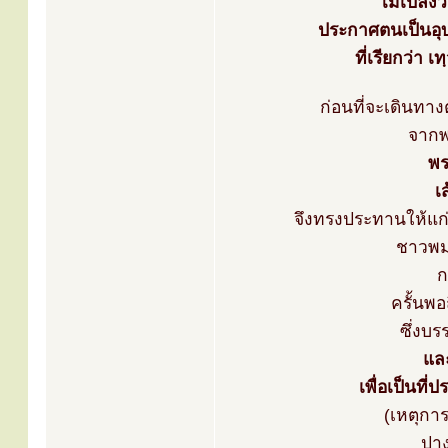
ไม่เปล่ง
ประกาศตนเป็นอุ
ที่เรียกว่า 
ก่อนที่จะเดินทาง
จากพ
พร
เ
จึงทรงประทานให้แก
ชาวพม่
ก
ครั้นพ
ซึ่งบ
แล
เพื่อเป็นที
(เหตุการ
ปาง