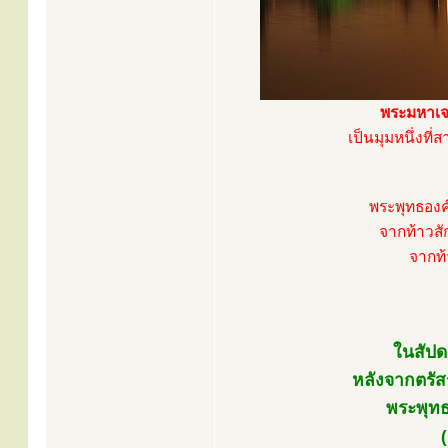
พระมหาเจ
เป็นมุมหนึ่งที
พระพุทธองค
จากท้าวส
จากท้
ในสัปดา
หลังจากตรัส
พระพุทธ