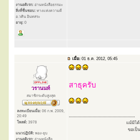
งานอดิเรก:
อ่านหนังสือธรรมะ
สิ่งที่ชื่นชอบ:
ทางแห่งความดี
อ.วศิน อินทสระ
อายุ:
0
เมื่อ:
01 ธ.ค. 2012, 05:45
สาธุครับ
วรานนท์
สมาชิกระดับสูงสุด
ลงทะเบียนเมื่อ:
06 ก.พ. 2009,
.....................................................
20:49
โพสต์:
3978
แม้มิไ
ขอเป็
แนวปฏิบัติ:
พอง-ยุบ
งานอดิเรก:
อ่านหนังสือ