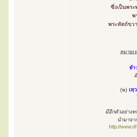
ซึ่งเป็นพระ
พ
พระหัตถ์ขวา
หมายเห
ข้า
ค
(๒)
เทฺ
มีอีกตัวอย่างห
นำมาจาก
http://www.