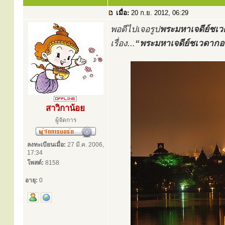
เมื่อ:
20 ก.ย. 2012, 06:29
พอดีไปเจอรูป
พระมหาเจดีย์ชเ
เรื่อง...
“พระมหาเจดีย์ชเวดากอง”
สาวิกาน้อย
ผู้จัดการ
ลงทะเบียนเมื่อ:
27 มี.ค. 2006,
17:34
โพสต์:
8158
อายุ:
0