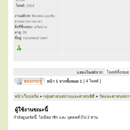
13:34
โพสต์:
1654
งานอดิเรก:
ฟังเพลง และฟัง
ธรรมตามกาลเวลา
สิ่งที่ชื่นชอบ:
อภัยทาน
อายุ:
39
ที่อยู่:
กรุงเทพมหานคร
แสดงโพสต์จาก:
หน้า
1
จากทั้งหมด
1
[ 4 โพสต์ ]
หน้าเว็บบอร์ด
»
กลุ่มศาสนสถานและศาสนพิธี
»
วัดและศาสนสถา
ผู้ใช้งานขณะนี้
กำลังดูบอร์ดนี้: ไม่มีสมาชิก และ บุคคลทั่วไป 2 ท่าน