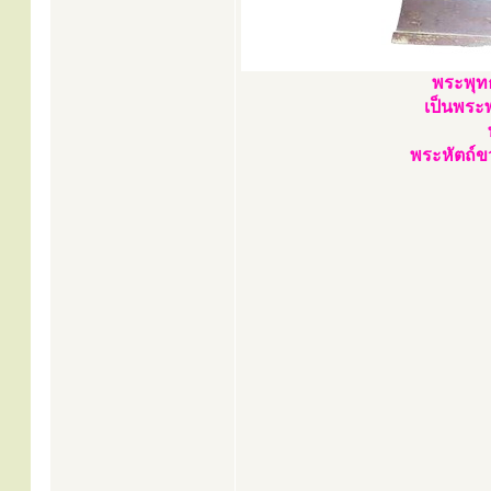
พระพุท
เป็นพระพ
พระหัตถ์ข