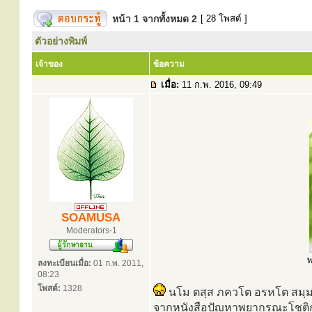
หน้า
1
จากทั้งหมด
2
[ 28 โพสต์ ]
ตัวอย่างพิมพ์
เจ้าของ
ข้อความ
เมื่อ:
11 ก.พ. 2016, 09:49
SOAMUSA
Moderators-1
พ
ลงทะเบียนเมื่อ:
01 ก.พ. 2011,
08:23
โพสต์:
1328
นโม ตสฺส ภควโต อรหโต สมฺมา
จากหนังสือปัญหาพยากรณะโชติ