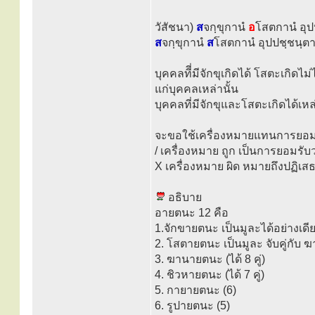
วัสัชนา)
ส
จกฺขุกานํ
อ
โสตกานํ อุปป
ส
จกฺขุกานํ
ส
โสตกานํ อุปปชฺชนฺตาน
บุคคลทีี่มีจักขุเกิดได้ โสตะเกิด
แก่บุคคลเหล่านั้น
บุคคลที่มีจักขุและโสตะเกิดได้เห
จะขอใช้เครื่องหมายแทนการยอม
/ เครื่องหมาย ถูก เป็นการยอมรับว่
X เครื่องหมาย ผิด หมายถึงปฏิเสธว่
อธิบาย
อายตนะ 12 คือ
1.จักขายตนะ เป็นมูละได้อย่างเดีย
2. โสตายตนะ เป็นมูละ จับคู่กับ ฆ
3. ฆานายตนะ (ได้ 8 คู่)
4. ชิวหายตนะ (ได้ 7 คู่)
5. กายายตนะ (6)
6. รูปายตนะ (5)