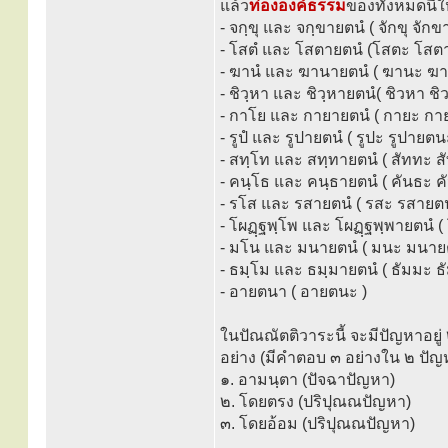
แล้ว
ท่ององค์ธรรม
ของทั้งหมดนี้ใ
- จกฺขุ และ จกฺขายตนํ ( จักขุ จัก
- โสตํ และ โสตายตนํ (โสตะ โส
- ฆานํ และ ฆานายตนํ ( ฆานะ ฆ
- ชิวฺหา และ ชิวฺหายตนํ( ชิวหา ช
- กาโย และ กายายตนํ ( กายะ กา
- รูปํ และ รูปายตนํ ( รูปะ รูปายตน
- สทฺโท และ สทฺทายตนํ ( สัททะ 
- คนฺโธ และ คนฺธายตนํ ( คันธะ 
- รโส และ รสายตนํ ( รสะ รสายต
- โผฏฺฐพฺโพ และ โผฏฺฐพฺพายตนํ 
- มโน และ มนายตนํ ( มนะ มนาย
- ธมฺโม และ ธมฺมายตนํ ( ธัมมะ 
- อายตนา ( อายตนะ )
ในปัณณัตติวาระนี้ จะมีปัญหาอยู่
อย่าง (มีคำตอบ ๓ อย่างใน ๒ ปัญ
๑. อามนฺตา (ปัจฉาปัญหา)
๒. โดยตรง (ปริปุณณปัญหา)
๓. โดยอ้อม (ปริปุณณปัญหา)