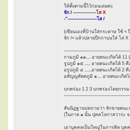
ให้ตั้งตามนี้ไว้ก่อนเลยค่ะ
จัก /
----------------
โส X
-"--------------------โส /
(เขียนเองที่บ้านใส่กระดาษ ใช้ <
จัก /< แล้วปลายปีกกาบนใส่ โส X , 
---------------------------------------------
กามภูมิ ๑๑.... อายตนะเกิดได้ 11
รูปภูมิ ๑๕ ..... อายตนะเกิดได
อรูปภูมิ ๔ ......อายตนะเกิดได้ 
อสัญญสัตตภูมิ ๑.... อายตนะเกิด
บกพร่อง 1 2 3 บกพร่องโดยกรรม มี
---------------------------------------------
สันนิฏฐานบทถามว่า จักขายตนะ
(ในกาล ๑ นั้น ปุคคโลกาสวาระ 
เอาบุคคลเป็นใหญ่ในการคิด บุคคลท