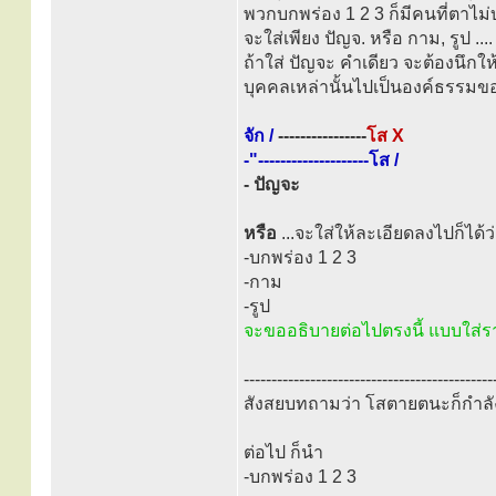
พวกบกพร่อง 1 2 3 ก็มีคนที่ตาไม่บก
จะใส่เพียง ปัญจ. หรือ กาม, รูป .
ถ้าใส่ ปัญจะ คำเดียว จะต้องนึกใ
บุคคลเหล่านั้นไปเป็นองค์ธรรมข
จัก /
----------------
โส X
-"--------------------โส /
- ปัญจะ
หรือ
...จะใส่ให้ละเอียดลงไปก็ได้ว
-บกพร่อง 1 2 3
-กาม
-รูป
จะขออธิบายต่อไปตรงนี้ แบบใส่ร
---------------------------------------------
สังสยบทถามว่า โสตายตนะก็กำลัง
ต่อไป ก็นำ
-บกพร่อง 1 2 3