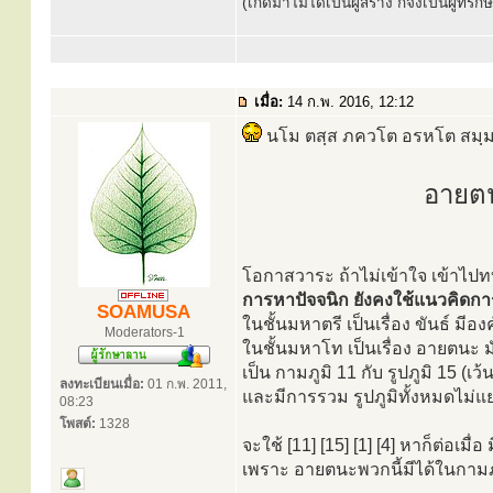
(เกิดมาไม่ได้เป็นผู้สร้าง ก็จงเป็นผู้ที่รั
เมื่อ:
14 ก.พ. 2016, 12:12
นโม ตสฺส ภควโต อรหโต สมฺมา
อายต
โอกาสวาระ ถ้าไม่เข้าใจ เข้าไป
การหาปัจจนิก ยังคงใช้แนวคิดก
SOAMUSA
ในชั้นมหาตรี เป็นเรื่อง ขันธ์ มีอง
Moderators-1
ในชั้นมหาโท เป็นเรื่อง อายตนะ 
เป็น กามภูมิ 11 กับ รูปภูมิ 15 (เว
ลงทะเบียนเมื่อ:
01 ก.พ. 2011,
และมีการรวม รูปภูมิทั้งหมดไม่แยก 
08:23
โพสต์:
1328
จะใช้ [11] [15] [1] [4] หาก็ต่อเ
เพราะ อายตนะพวกนี้มีได้ในกามภู