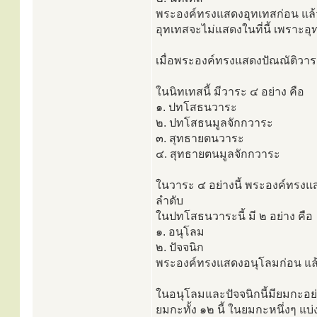
พระองค์ทรงแสดงอุทเทสก่อน แล
อุทเทสจะไม่แสดงในที่นี้ เพราะ
เมื่อพระองค์ทรงแสดงปัณณัติวา
ในนิทเทสนี้ มีวาระ ๔ อย่าง คือ
๑. ปทโสธนวาระ
๒. ปทโสธนมูลจักกวาระ
๓. สุทธายตนวาระ
๔. สุทธายตนมูลจักกวาระ
ในวาระ ๔ อย่างนี้ พระองค์ทร
ลำดับ
ในปทโสธนวาระนี้ มี ๒ อย่าง คือ
๑. อนุโลม
๒. ปัจจนิก
พระองค์ทรงแสดงอนุโลมก่อน แล
ในอนุโลมและปัจจนิกนี้มียมกะอย่
ยมกะทั้ง ๑๒ นี้ ในยมกะหนึ่งๆ แบ