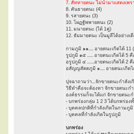
7. สัททายตนะ ไม่นำมาแสดงเพราะ
8. คันธายตนะ (4)
9. รสายตนะ (3)
10. โผฏฐัพพายตนะ (2)
11. มนายตนะ (ได้ 1คู่)
12. ธัมมายตนะ เป็นมูลีได้อย่างเดีย
กามภูมิ ๑๑.... อายตนะเกิดได้ 11
รูปภูมิ ๑๕ ..... อายตนะเกิดได
อรูปภูมิ ๔ ......อายตนะเกิดได้ 
อสัญญสัตตภูมิ ๑.... อายตนะเกิด
ปุจฉาถามว่า...จักขายตนะกำลังเก
วิธีทำคือจะต้องหา จักขายตนะกำ
องค์ธรรมก็จะได้แก่ จักขายตนะกำล
- บกพร่องกลุ่ม 1 2 3 ได้บกพร่องทั
- บุคคลปกติที่กำลังเกิดในกามภูมิ
- บุคคลที่กำลังเกิดในรูปภูมิ
บกพร่อง