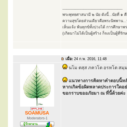
.....................................................
พระพุทธศาสนามี ๒ นัย ดังนี้...นัยที่ 
ความสุขโดยส่วนเดียวคือพระนิพพาน...นั
เห็นแจ้ง พ้นทุกข์ทั้งปวงได้ การศึกษาพ
(เกิดมาไม่ได้เป็นผู้สร้าง ก็จงเป็นผู้ที่รั
เมื่อ:
24 ก.พ. 2016, 11:48
นโม ตสฺส ภควโต อรหโต สมฺมา
แนวทางการคิดหาคำตอบนี้หลั
หากเกิดข้อผิดพลาดประการใดอย่า
ขอกราบขออภัยมา ณ ที่นี้ด้วยค่ะ
SOAMUSA
Moderators-1