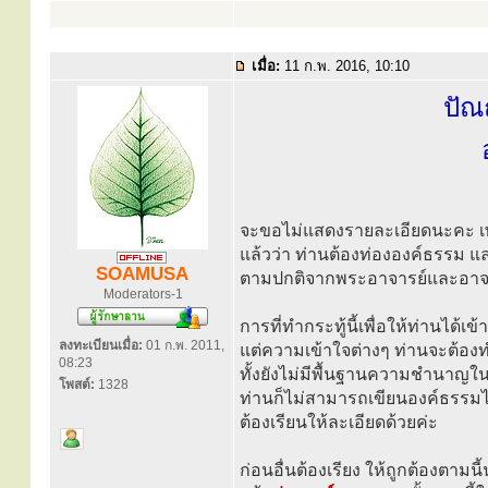
เมื่อ:
11 ก.พ. 2016, 10:10
ปัณ
จะขอไม่แสดงรายละเอียดนะคะ เพร
แล้วว่า ท่านต้องท่ององค์ธรรม แ
SOAMUSA
ตามปกติจากพระอาจารย์และอาจารย
Moderators-1
การที่ทำกระทู้นี้เพื่อให้ท่านได้
ลงทะเบียนเมื่อ:
01 ก.พ. 2011,
แต่ความเข้าใจต่างๆ ท่านจะต้องท
08:23
ทั้งยังไม่มีพื้นฐานความชำนาญใน
โพสต์:
1328
ท่านก็ไม่สามารถเขียนองค์ธรรมไ
ต้องเรียนให้ละเอียดด้วยค่ะ
ก่อนอื่นต้องเรียง ให้ถูกต้องตามน