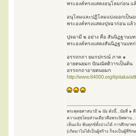
พระองค์ทรงแสดงอนุโลมก่อน แล
อนุโลมและปฏิโลมแบ่งออกเป็นอย่
พระองค์ทรงแสดงปุจฉาก่อน แล้ว
ปุจฉามี ๒ อย่าง คือ สันนิฏฐานบ
พระองค์ทรงแสดงสันนิฏฐานบทก่
อรรถกถา ยมกปกรณ์ ภาค ๑
อายตนยมก ปัณณัตติวารเป็นต้น
อรรถกถาอายตนยมก
http://www.84000.org/tipitaka/att
.....................................................
พระพุทธศาสนามี ๒ นัย ดังนี้...นัยที่ 
ความสุขโดยส่วนเดียวคือพระนิพพาน...นั
เห็นแจ้ง พ้นทุกข์ทั้งปวงได้ การศึกษาพ
(เกิดมาไม่ได้เป็นผู้สร้าง ก็จงเป็นผู้ที่รั