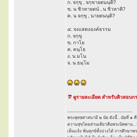
ก. จกฺขุ , จกฺขายตนนฺติ?
ข. น ชิวหายตนํ , น ชิวหาติ?
ค. น จกฺขุ , นายตนนฺติ?
๔. จงแสดงองค์ธรรม
ก. จกฺขุ
ข. กาโย
ค. คนฺโธ
ง. น มโน
จ. น ธมฺโม
ดูรายละเอียด สำหรับติวสอบกระท
.....................................................
พระพุทธศาสนามี ๒ นัย ดังนี้...นัยที่ 
ความสุขโดยส่วนเดียวคือพระนิพพาน...นั
เห็นแจ้ง พ้นทุกข์ทั้งปวงได้ การศึกษาพ