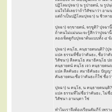
ปฏิโลมปุจฉา) น รูปายตนํ, น รูปนฺ
แน่ใจได้เลยว่าถ้าวิสัชนาว่า อา
แต่ถ้าเป็นปฏิโลมปุจฉา) น ชิวหายต
ปุจฉา) จกฺขายตนํ, จกฺขูติ? ปุจฉาน
ถ้าคนไม่แม่นนะจะรู้สึกว่าปุจฉานี
ลองเช็ดดูกับปุจฉาต้นแบบทั้ง ๔ ข้
ปุจฉา) คนฺโธ, คนฺธายตนนฺติ? (ปุ
แปล ธรรมที่ชื่อว่าคันธะ, ชื่อว่
วิสัชนา) สีลคนฺโธ สมาธิคนฺโธ ป
คนฺธายตนํ คนฺโธ เจว คนฺธายตนญ
แปล สีลคันธะ สมาธิคันธะ ปัญญาคั
คันธายตนะชื่อว่าคันธะก็ใช่ ชื่อว
ปุจฉา) น คนฺโธ, น คนฺธายตนนฺติ?
แปล ธรรมที่ไม่ชื่อว่าคันธะ, ไม่
วิสัชนา อามนฺตา ใช่
ทำไมเราจึงต้องเรียนคัมภีร์ เพ