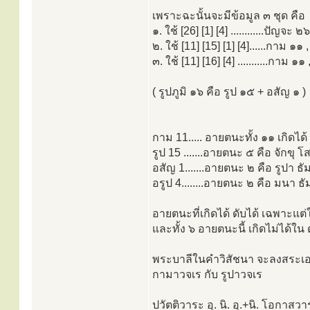
เพราะฉะนั้นจะมีข้อมูล ๓ ชุด คือ
๑. ใช้ [26] [1] [4] ............ปัญจะ 
๒. ใช้ [11] [15] [1] [4]......กาม ๑
๓. ใช้ [11] [16] [4] ...........กาม ๑๑
( รูปภูมิ ๑๖ คือ รูป ๑๕ + อสัญ ๑ )
กาม 11..... อายตนะทั้ง ๑๑ เกิดได้
รูป 15 .......อายตนะ ๕ คือ จักขุ 
อสัญ 1.......อายตนะ ๒ คือ รูปา ธั
อรูป 4........อายตนะ ๒ คือ มนา ธั
อายตนะที่เกิดได้ ดับได้ เฉพาะแต
และทั้ง ๖ อายตนะนี้ เกิดไม่ได้ใน ด
พระบาลีในคำวิสัชนา จะลงสระเอ ย
กามาวจเร กับ รูปาวจเร
ปวัตติวาระ อุ. นิ. อุ.+นิ. โอกาสว