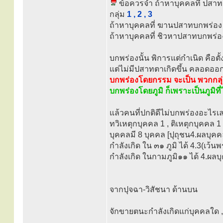
ข้อควรจำ ถ้าหาบุคคลที่ ปสาทต
กลุ่ม
1 , 2 , 3
ถ้าหาบุคคลที่ ฆานปสาทบกพร่อง ก็จ
ถ้าหาบุคคลที่ ชิวหาปสาทบกพร่อง ก
บกพร่องนั้น พิการแต่กำเนิด คือต
แต่ไม่มีปสาทตาเกิดขึ้น คลอดออก
บกพร่องโดยกรรม จะเป็น พวกกลุ่
บกพร่องโดยภูมิ ก็เพราะเป็นภูมิที
แล้วคนที่ปกติดีไม่บกพร่องอะไรเ
ทวิเหตุกบุคคล 1 , ติเหตุกบุคคล 
บุคคลมี 8 บุคคล [ปุถุชน4.ผลบุคคล4]
กำลังเกิด ใน ๓๑ ภูมิ ได้ 4.3(เว้น
กำลังเกิด ในกามภูมิ๑๑ ได้ 4.ผลบุ
จากปุจฉา-วิสัชนา ด้านบน
จักขายตนะกำลังเกิดแก่บุคคลใด ,