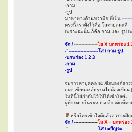
-กาม
-รูป
มาหาทางด้านขวามือ ที่เป็น
------
ตรงนี้ เราตั้งไว้คือ โสตายตนะดี
เพราะฉะนั้น ก็คือ กาม และ รูป 
จัก /
----------------
โส X บกพร่อง 1 
-"--------------------โส / กาม รูป
-บกพร่อง 1 2 3
-กาม
-รูป
จบการหาบุคคล จะเขียนองค์ธรรมไ
เวลาเขียนองค์ธรรมไม่ต้องเขียน (
ในที่นี้ใส่กำกับไว้ให้ได้เข้าใจค่ะ
ผู้ที่จะตายในระหว่าง คือ เด็กที่ต
หรือใครเข้าใจดีแล้วควรจะฝึกเ
จัก /
----------------
โส X = บกพร่อง 
-"--------------------โส / =ปัญจะ