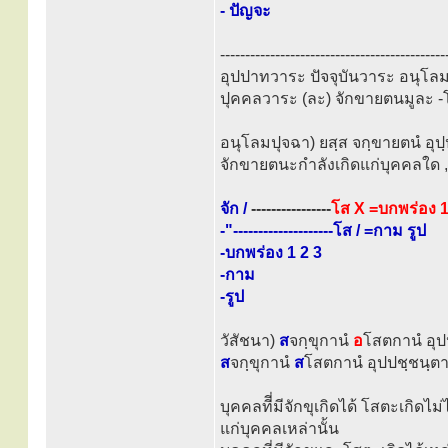
- ปัญจะ
---------------------------------------------
อุปปาทวาระ ปัจจุบันวาระ อนุโลมน
ปุคคลวาระ (ละ) จักขายตนมูละ -โ
อนุโลมปุจฉา) ยสฺส จกฺขายตนํ อุปฺป
จักขายตนะกำลังเกิดแก่บุคคลใด ,
จัก /
----------------
โส X =บกพร่อง 1
-"--------------------โส / =กาม รูป
-บกพร่อง 1 2 3
-กาม
-รูป
วัสัชนา)
ส
จกฺขุกานํ
อ
โสตกานํ อุปป
ส
จกฺขุกานํ
ส
โสตกานํ อุปปชฺชนฺตาน
บุคคลทีี่มีจักขุเกิดได้ โสตะเกิด
แก่บุคคลเหล่านั้น